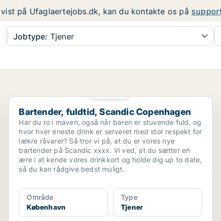
er vist på Ufaglaertejobs.dk, kan du kontakte os på
suppor
Jobtype:
Tjener
PLATIN
Bartender, fuldtid, Scandic Copenhagen
Bartender, fuldtid, Scandic Copenhagen
Har du ro i maven, også når baren er stuvende fuld, og
hvor hver eneste drink er serveret med stor respekt for
lækre råvarer? Så tror vi på, at du er vores nye
bartender på Scandic xxxx. Vi ved, at du sætter en
ære i at kende vores drinkkort og holde dig up to date,
så du kan rådgive bedst muligt.
Område
Type
København
Tjener