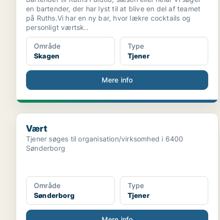
en bartender, der har lyst til at blive en del af teamet
på Ruths.Vi har en ny bar, hvor lækre cocktails og
personligt værtsk..
Område
Type
Skagen
Tjener
Mere info
Vært
Vært
Tjener søges til organisation/virksomhed i 6400
Sønderborg
Område
Type
Sønderborg
Tjener
Mere info