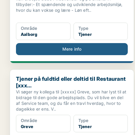
tilbyder:- Et spændende og udviklende arbejdsmiljø,
hvor du kan vokse og lære - Løn eft..
Område
Type
Aalborg
Tjener
Mere info
Tjener på fuldtid eller deltid til Restaurant [xxx...
Tjener på fuldtid eller deltid til Restaurant
[xxx...
Vi søger ny kollega til [xxxxx] Greve, som har lyst til at
bidrage til den gode arbejdsplads. Du vil blive en del
af Service team, og du får en travl hverdag, hvor to
dageikke er ens. V..
Område
Type
Greve
Tjener