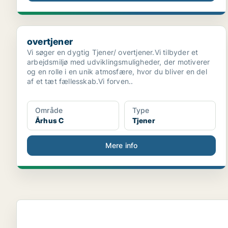
overtjener
overtjener
Vi søger en dygtig Tjener/ overtjener.Vi tilbyder et
arbejdsmiljø med udviklingsmuligheder, der motiverer
og en rolle i en unik atmosfære, hvor du bliver en del
af et tæt fællesskab.Vi forven..
Område
Type
Århus C
Tjener
Mere info