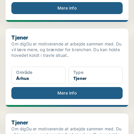
Mere info
Tjener
Tjener
Om digDu er motiverende at arbejde sammen med. Du
vil lære mere, og brænder for branchen. Du kan holde
hovedet koldt i travle situat..
Område
Type
Århus
Tjener
Mere info
Tjener
Tjener
Om digDu er motiverende at arbejde sammen med. Du