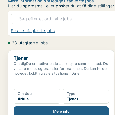
Mere information om ledige ufaglærte jobs
Har du spørgsmål, eller ønsker du at få dine stilling
Se alle ufaglærte jobs
28 ufaglærte jobs
Tjener
Tjener
Om digDu er motiverende at arbejde sammen med. Du
vil lære mere, og brænder for branchen. Du kan holde
hovedet koldt i travle situationer. Du e..
Område
Type
Århus
Tjener
Mere info