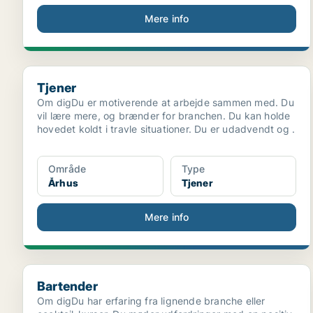
Mere info
Tjener
Tjener
Om digDu er motiverende at arbejde sammen med. Du
vil lære mere, og brænder for branchen. Du kan holde
hovedet koldt i travle situationer. Du er udadvendt og .
Område
Type
Århus
Tjener
Mere info
Bartender
Bartender
Om digDu har erfaring fra lignende branche eller