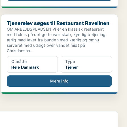
Tjenerelev søges til Restaurant Ravelinen
Tjenerelev søges til Restaurant Ravelinen
OM ARBEJDSPLADSEN Vi er en klassisk restaurant
med fokus på det gode værtskab, kyndig betjening,
ærlig mad lavet fra bunden med kærlig og omhu
serveret med udsigt over vandet midt på
Christiansha..
Område
Type
Hele Danmark
Tjener
Mere info