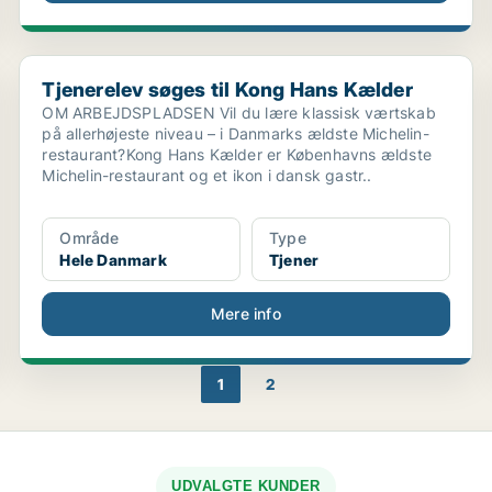
Tjenerelev søges til Kong Hans Kælder
Tjenerelev søges til Kong Hans Kælder
OM ARBEJDSPLADSEN Vil du lære klassisk værtskab
på allerhøjeste niveau – i Danmarks ældste Michelin-
restaurant?Kong Hans Kælder er Københavns ældste
Michelin-restaurant og et ikon i dansk gastr..
Område
Type
Hele Danmark
Tjener
Mere info
1
2
UDVALGTE KUNDER