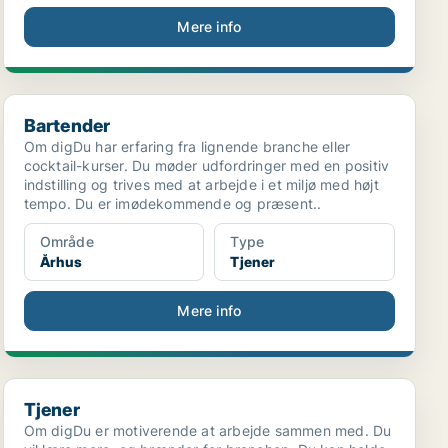
Mere info
Bartender
Bartender
Om digDu har erfaring fra lignende branche eller
cocktail-kurser. Du møder udfordringer med en positiv
indstilling og trives med at arbejde i et miljø med højt
tempo. Du er imødekommende og præsent..
Område
Type
Århus
Tjener
Mere info
Tjener
Tjener
Om digDu er motiverende at arbejde sammen med. Du