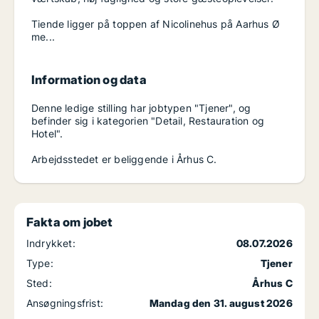
Tiende ligger på toppen af Nicolinehus på Aarhus Ø
me...
Information og data
Denne ledige stilling har jobtypen "Tjener", og
befinder sig i kategorien "Detail, Restauration og
Hotel".
Arbejdsstedet er beliggende i Århus C.
Fakta om jobet
Indrykket:
08.07.2026
Type:
Tjener
Sted:
Århus C
Ansøgningsfrist:
Mandag den 31. august 2026