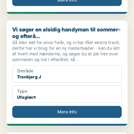
Vi søger en alsidig handyman til sommer- og efterå...
Vi søger en alsidig handyman til sommer-
og efterå...
Så blev det for alvor forår, og vi har fået ekstra travlt,
derfor har vi brug for en ny medarbejder - kan du lidt
af hvert med hænderne, og søger du et job hen over
sommeren og ind i efteråret, så .
Område
Tranbjerg J
Type
Ufaglært
Mere info