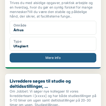
Trives du med alsidige opgaver, praktisk arbejde og
en hverdag, hvor du gør en synlig forskel for mange
mennesker?Vil du være den stabile og pålidelige
hånd, der sikrer, at faciliteterne funge..
Område
Århus
Type
Ufaglært
Mere info
Livreddere søges til studie og deltidsstillinger, ...
Livreddere søges til studie og
deltidsstillinger, ...
Om Jobbet: Vi søger nye kollegaer til vores
livredderteam i [xxxxx] og har både studiestillinger på
5-10 timer om ugen samt deltidsstillinger på 20-30
timer om ugen. Studiestillinger..