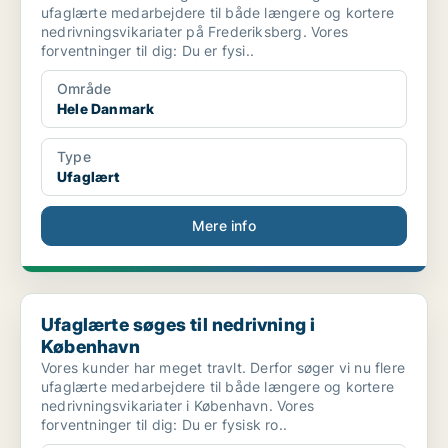
ufaglærte medarbejdere til både længere og kortere
nedrivningsvikariater på Frederiksberg. Vores
forventninger til dig: Du er fysi..
Område
Hele Danmark
Type
Ufaglært
Mere info
Ufaglærte søges til nedrivning i København
Ufaglærte søges til nedrivning i
København
Vores kunder har meget travlt. Derfor søger vi nu flere
ufaglærte medarbejdere til både længere og kortere
nedrivningsvikariater i København. Vores
forventninger til dig: Du er fysisk ro..