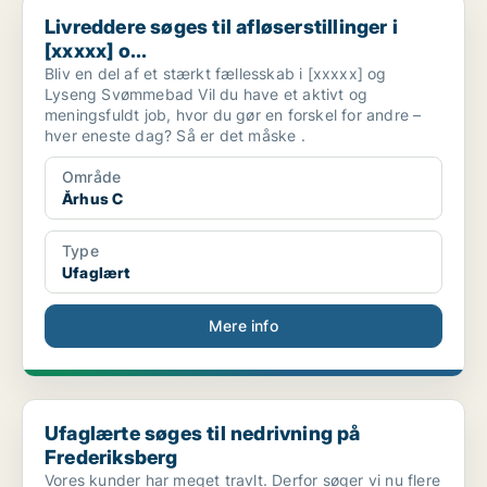
Livreddere søges til afløserstillinger i [xxxxx] o...
Livreddere søges til afløserstillinger i
[xxxxx] o...
Bliv en del af et stærkt fællesskab i [xxxxx] og
Lyseng Svømmebad Vil du have et aktivt og
meningsfuldt job, hvor du gør en forskel for andre –
hver eneste dag? Så er det måske .
Område
Århus C
Type
Ufaglært
Mere info
Ufaglærte søges til nedrivning på Frederiksberg
Ufaglærte søges til nedrivning på
Frederiksberg
Vores kunder har meget travlt. Derfor søger vi nu flere