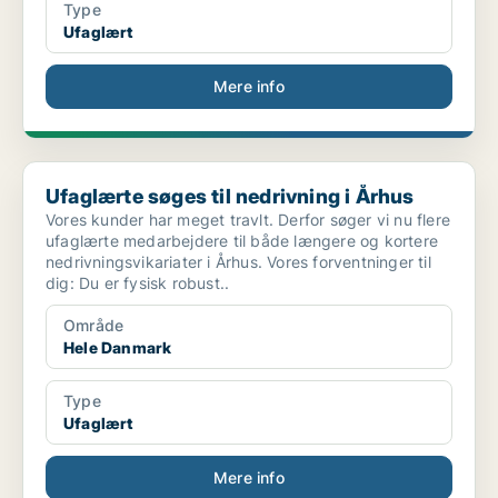
Type
Ufaglært
Mere info
Ufaglærte søges til nedrivning i Århus
Ufaglærte søges til nedrivning i Århus
Vores kunder har meget travlt. Derfor søger vi nu flere
ufaglærte medarbejdere til både længere og kortere
nedrivningsvikariater i Århus. Vores forventninger til
dig: Du er fysisk robust..
Område
Hele Danmark
Type
Ufaglært
Mere info