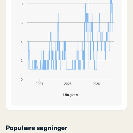
8
6
4
2
0
2024
2025
2026
Ufaglært
Populære søgninger