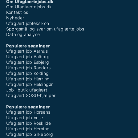
Om Ufaglaertejobs.dk
Om Ufaglaertejobs.dk
Kontakt os
Nyheder
Ufaglært jobleksikon
Spørgsmål og svar om ufaglærte jobs
Data og analyse
Populære søgninger
Ufaglært job Aarhus
Ufaglært job Aalborg
Ufaglært job Esbjerg
Ufaglært job Randers
Ufaglært job Kolding
Ufaglært job Hjørring
Ufaglært job Helsingør
Job i butik ufaglært
Ufaglært SOSU-hjælper
Populære søgninger
Ufaglært job Horsens
Ufaglært job Vejle
Ufaglært job Roskilde
Ufaglært job Herning
Ufaglært job Silkeborg