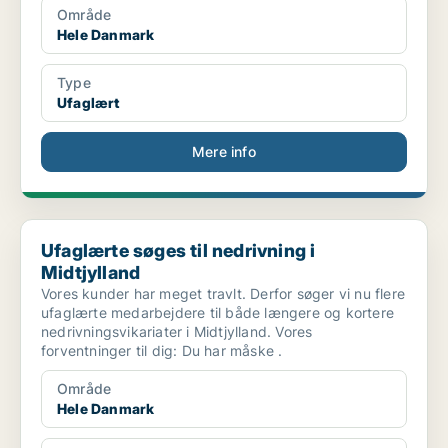
Område
Hele Danmark
Type
Ufaglært
Mere info
Ufaglærte søges til nedrivning i Midtjylland
Ufaglærte søges til nedrivning i
Midtjylland
Vores kunder har meget travlt. Derfor søger vi nu flere
ufaglærte medarbejdere til både længere og kortere
nedrivningsvikariater i Midtjylland. Vores
forventninger til dig: Du har måske .
Område
Hele Danmark