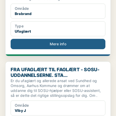
Område
Brabrand
Type
Ufaglært
Mere info
FRA UFAGLÆRT TIL FAGLÆRT - SOSU-UDDANNELSERNE. STA.
FRA UFAGLÆRT TIL FAGLÆRT - SOSU-
UDDANNELSERNE. STA...
Er du ufaglært og allerede ansat ved Sundhed og
Omsorg, Aarhus Kommune og drømmer om at
uddanne dig til SOSU-hjælper eller SOSU-assistent,
så er dette det rigtige stillingsopslag for dig. Om .
Område
Viby J