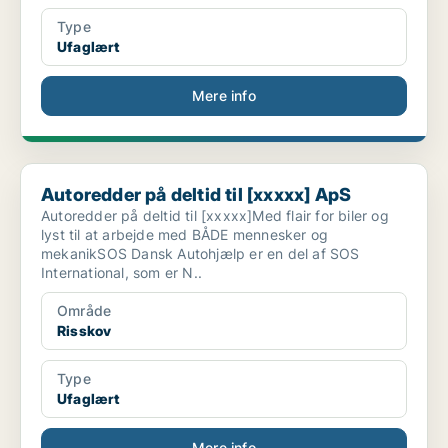
Type
Ufaglært
Mere info
Autoredder på deltid til [xxxxx] ApS
Autoredder på deltid til [xxxxx] ApS
Autoredder på deltid til [xxxxx]Med flair for biler og
lyst til at arbejde med BÅDE mennesker og
mekanikSOS Dansk Autohjælp er en del af SOS
International, som er N..
Område
Risskov
Type
Ufaglært
Mere info