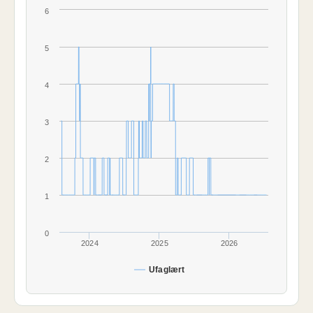
6
5
4
3
2
1
0
2024
2025
2026
Ufaglært