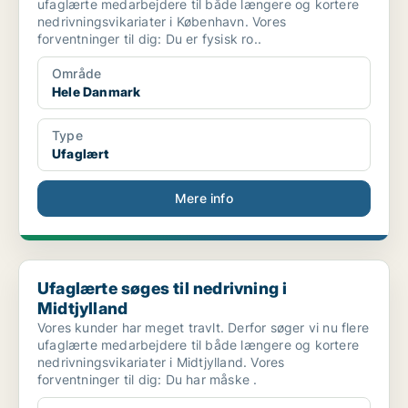
ufaglærte medarbejdere til både længere og kortere
nedrivningsvikariater i København. Vores
forventninger til dig: Du er fysisk ro..
Område
Hele Danmark
Type
Ufaglært
Mere info
Ufaglærte søges til nedrivning i Midtjylland
Ufaglærte søges til nedrivning i
Midtjylland
Vores kunder har meget travlt. Derfor søger vi nu flere
ufaglærte medarbejdere til både længere og kortere
nedrivningsvikariater i Midtjylland. Vores
forventninger til dig: Du har måske .