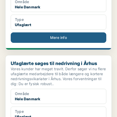
Område
Hele Danmark
Type
Ufaglært
Mere info
Ufaglærte søges til nedrivning i Århus
Ufaglærte søges til nedrivning i Århus
Vores kunder har meget travlt. Derfor søger vi nu flere
ufaglærte medarbejdere til både længere og kortere
nedrivningsvikariater i Århus. Vores forventninger til
dig: Du er fysisk robust..
Område
Hele Danmark
Type
Ufaglært