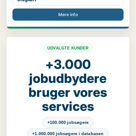
Mere info
UDVALGTE KUNDER
+3.000
jobudbydere
bruger vores
services
+100.000 jobsøgere
+1.000.000 jobsøgere i databasen