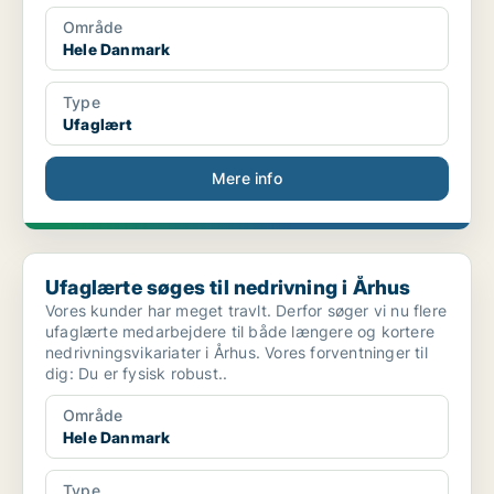
Område
Hele Danmark
Type
Ufaglært
Mere info
Ufaglærte søges til nedrivning i Århus
Ufaglærte søges til nedrivning i Århus
Vores kunder har meget travlt. Derfor søger vi nu flere
ufaglærte medarbejdere til både længere og kortere
nedrivningsvikariater i Århus. Vores forventninger til
dig: Du er fysisk robust..
Område
Hele Danmark
Type