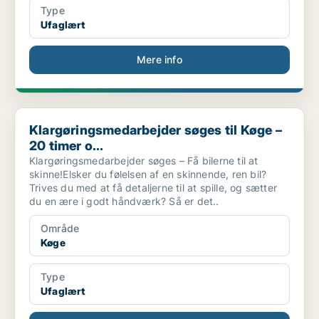
Type
Ufaglært
Mere info
Klargøringsmedarbejder søges til Køge – 20 timer o...
Klargøringsmedarbejder søges til Køge –
20 timer o...
Klargøringsmedarbejder søges – Få bilerne til at
skinne!Elsker du følelsen af en skinnende, ren bil?
Trives du med at få detaljerne til at spille, og sætter
du en ære i godt håndværk? Så er det..
Område
Køge
Type
Ufaglært