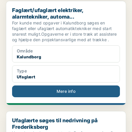
Faglært/ufaglært elektriker, alarmtekniker, automa...
Faglært/ufaglært elektriker,
alarmtekniker, automa...
For kunde med opgaver i Kalundborg søges en
faglært eller ufaglært automatiktekniker med start
snarest muligt.Opgaverne er i store træk at assistere
og hjælpe den projektansvarlige med at trække .
Område
Kalundborg
Type
Ufaglært
Mere info
Ufaglærte søges til nedrivning på Frederiksberg
Ufaglærte søges til nedrivning på
Frederiksberg