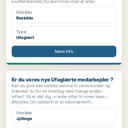
kvalitetsbevidst Du skal trives med at arbe..
Område
Roskilde
Type
Ufaglært
Mere info
Er du vores nye Ufaglærte medarbejder ?
Er du vores nye Ufaglærte medarbejder ?
Kan du give den bedste service til vores kunder og
brænder du for en hverdag med mange bolde i
luften? Så er det dig, vi leder efter til vores team i
Ølstykke.Om jobbetVi er et håndværkerfi..
Område
Jyllinge