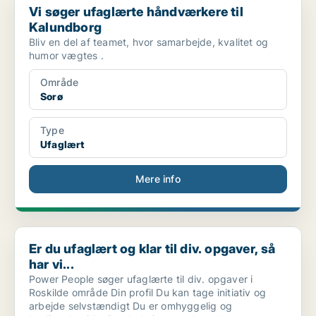
Vi søger ufaglærte håndværkere til
Kalundborg
Bliv en del af teamet, hvor samarbejde, kvalitet og
humor vægtes .
Område
Sorø
Type
Ufaglært
Mere info
Er du ufaglært og klar til div. opgaver, så har vi...
Er du ufaglært og klar til div. opgaver, så
har vi...
Power People søger ufaglærte til div. opgaver i
Roskilde område Din profil Du kan tage initiativ og
arbejde selvstændigt Du er omhyggelig og