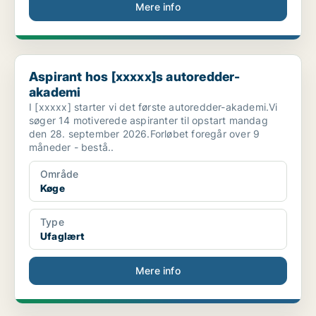
Mere info
Aspirant hos [xxxxx]s autoredder-akademi
Aspirant hos [xxxxx]s autoredder-
akademi
I [xxxxx] starter vi det første autoredder-akademi.Vi
søger 14 motiverede aspiranter til opstart mandag
den 28. september 2026.Forløbet foregår over 9
måneder - bestå..
Område
Køge
Type
Ufaglært
Mere info