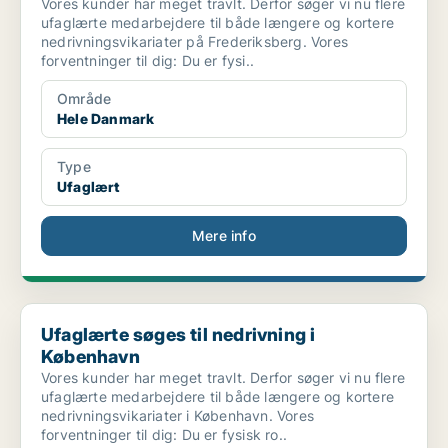
Vores kunder har meget travlt. Derfor søger vi nu flere
ufaglærte medarbejdere til både længere og kortere
nedrivningsvikariater på Frederiksberg. Vores
forventninger til dig: Du er fysi..
Område
Hele Danmark
Type
Ufaglært
Mere info
Ufaglærte søges til nedrivning i København
Ufaglærte søges til nedrivning i
København
Vores kunder har meget travlt. Derfor søger vi nu flere
ufaglærte medarbejdere til både længere og kortere
nedrivningsvikariater i København. Vores
forventninger til dig: Du er fysisk ro..