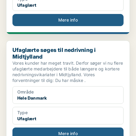
Ufaglært
Mere info
Ufaglærte søges til nedrivning i Midtjylland
Ufaglærte søges til nedrivning i
Midtjylland
Vores kunder har meget travlt. Derfor søger vi nu flere
ufaglærte medarbejdere til både længere og kortere
nedrivningsvikariater i Midtjylland. Vores
forventninger til dig: Du har måske .
Område
Hele Danmark
Type
Ufaglært
Mere info