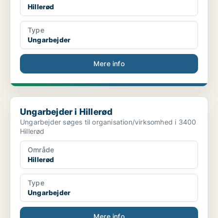
Hillerød
Type
Ungarbejder
Mere info
Ungarbejder i Hillerød
Ungarbejder i Hillerød
Ungarbejder søges til organisation/virksomhed i 3400
Hillerød
Område
Hillerød
Type
Ungarbejder
Mere info