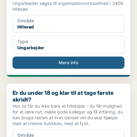
Ungarbejder søges til organisation/virksomhed i 3400
Hillerød
Område
Hillerød
Type
Ungarbejder
Mere info
Er du under 18 og klar til at tage første skridt?
Er du under 18 og klar til at tage første
skridt?
Hos os får du ikke bare et fritidsjob - du får mulighed
for at lære nyt, møde gode kolleger og få erfaring, du
kan bruge resten af livet.Uanset om du skal hjælpe
med at trimme butikken, med at fyld..
Område