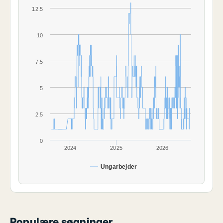
12.5
10
7.5
5
2.5
0
2024
2025
2026
Ungarbejder
Populære søgninger