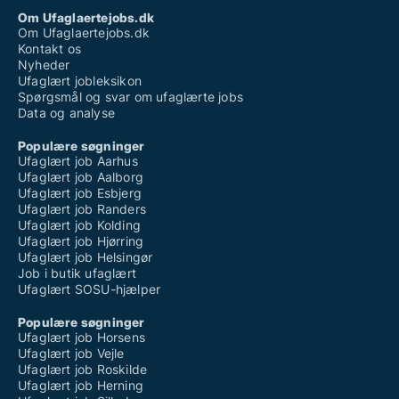
Om Ufaglaertejobs.dk
Om Ufaglaertejobs.dk
Kontakt os
Nyheder
Ufaglært jobleksikon
Spørgsmål og svar om ufaglærte jobs
Data og analyse
Populære søgninger
Ufaglært job Aarhus
Ufaglært job Aalborg
Ufaglært job Esbjerg
Ufaglært job Randers
Ufaglært job Kolding
Ufaglært job Hjørring
Ufaglært job Helsingør
Job i butik ufaglært
Ufaglært SOSU-hjælper
Populære søgninger
Ufaglært job Horsens
Ufaglært job Vejle
Ufaglært job Roskilde
Ufaglært job Herning