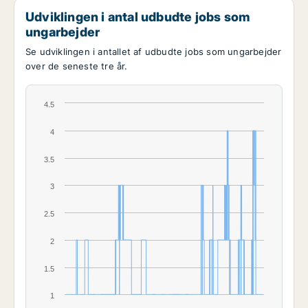
Udviklingen i antal udbudte jobs som
ungarbejder
Se udviklingen i antallet af udbudte jobs som ungarbejder
over de seneste tre år.
4.5
4
3.5
3
2.5
2
1.5
1