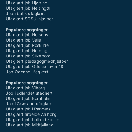
Ufaglært job Hjørring
Ufaglært job Helsingør
Job i butik ufaglært
Ufaglært SOSU-hjælper
Populære søgninger
Ufaglært job Horsens
Ufaglært job Vejle
Ufaglært job Roskilde
Ufaglært job Herning
Ufaglært job Silkeborg
Ufaglært pædagogmedhjælper
Ufaglært job Odense over 18
Job Odense ufaglært
Populære søgninger
Ufaglært job Viborg
Job i udlandet ufaglært
Ufaglært job Bornholm
Job i Grønland ufaglært
Ufaglært job i Randers
Ufaglært arbejde Aalborg
Ufaglært job Lolland Falster
Ufaglært job Midtjylland