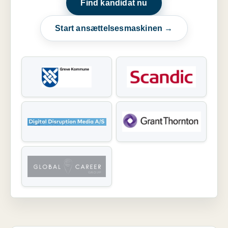
Find kandidat nu
Start ansættelsesmaskinen →