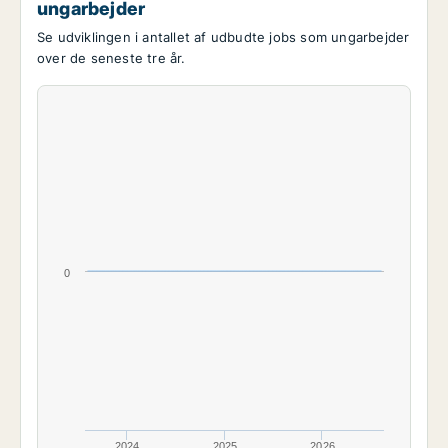
ungarbejder
Se udviklingen i antallet af udbudte jobs som ungarbejder
over de seneste tre år.
0
2024
2025
2026