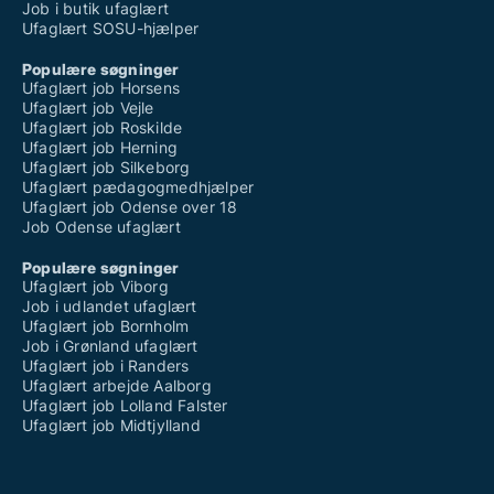
Job i butik ufaglært
Ufaglært SOSU-hjælper
Populære søgninger
Ufaglært job Horsens
Ufaglært job Vejle
Ufaglært job Roskilde
Ufaglært job Herning
Ufaglært job Silkeborg
Ufaglært pædagogmedhjælper
Ufaglært job Odense over 18
Job Odense ufaglært
Populære søgninger
Ufaglært job Viborg
Job i udlandet ufaglært
Ufaglært job Bornholm
Job i Grønland ufaglært
Ufaglært job i Randers
Ufaglært arbejde Aalborg
Ufaglært job Lolland Falster
Ufaglært job Midtjylland