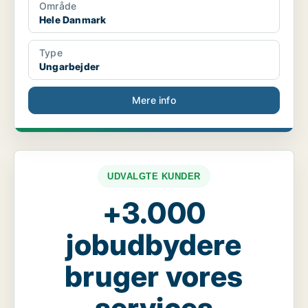
Område
Hele Danmark
Type
Ungarbejder
Mere info
UDVALGTE KUNDER
+3.000
jobudbydere
bruger vores
services