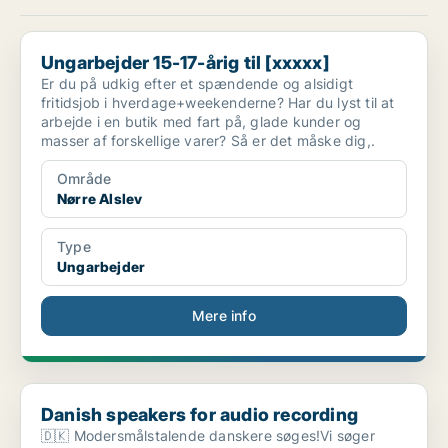
Ungarbejder 15-17-årig til [xxxxx]
Ungarbejder 15-17-årig til [xxxxx]
Er du på udkig efter et spændende og alsidigt
fritidsjob i hverdage+weekenderne? Har du lyst til at
arbejde i en butik med fart på, glade kunder og
masser af forskellige varer? Så er det måske dig,.
Område
Nørre Alslev
Type
Ungarbejder
Mere info
Danish speakers for audio recording
Danish speakers for audio recording
🇩🇰 Modersmålstalende danskere søges!Vi søger