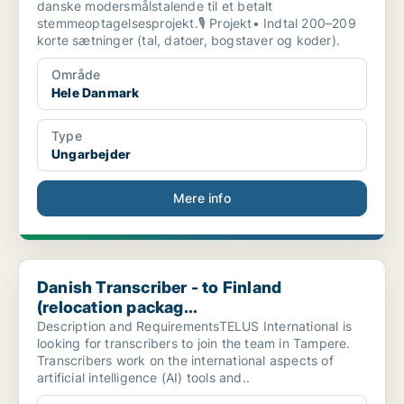
danske modersmålstalende til et betalt
stemmeoptagelsesprojekt.🎙️ Projekt• Indtal 200–209
korte sætninger (tal, datoer, bogstaver og koder).
Område
Hele Danmark
Type
Ungarbejder
Mere info
Danish Transcriber - to Finland (relocation packag...
Danish Transcriber - to Finland
(relocation packag...
Description and RequirementsTELUS International is
looking for transcribers to join the team in Tampere.
Transcribers work on the international aspects of
artificial intelligence (AI) tools and..