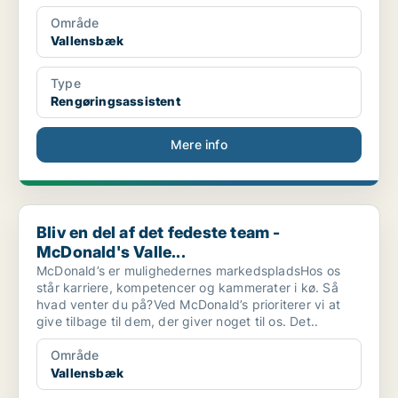
Område
Vallensbæk
Type
Rengøringsassistent
Mere info
Bliv en del af det fedeste team - McDonald's Valle...
Bliv en del af det fedeste team -
McDonald's Valle...
McDonald’s er mulighedernes markedspladsHos os
står karriere, kompetencer og kammerater i kø. Så
hvad venter du på?Ved McDonald’s prioriterer vi at
give tilbage til dem, der giver noget til os. Det..
Område
Vallensbæk