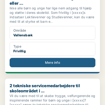
eller ...
Ikke alle børn og unge har lige nem adgang til hjælp
og støtte i deres skoletid. Som frivillig i [xxxxx]s
indsatser Lektievenner og Studievenner, kan du være
med til at styrke et barn e..
Område
Vallensbæk
Type
Frivillig
Mere info
2 tekniske servicemedarbejdere til skoleområdet i ...
2 tekniske servicemedarbejdere til
skoleområdet i ...
Vil du være med til at skabe trygge, velfungerende og
inspirerende rammer for børn og unge i [xxxxx]?
[xxxxx] søger to tekniske servicemedarbejdere til