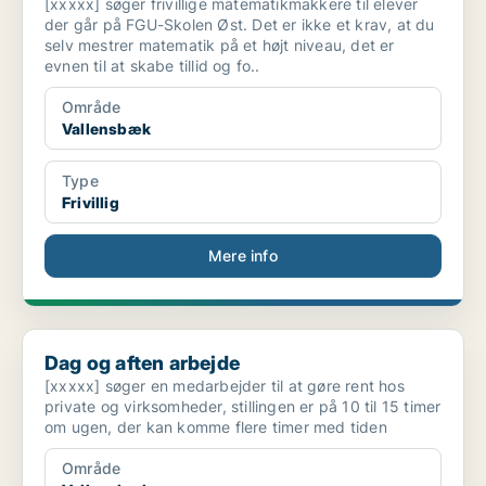
[xxxxx] søger frivillige matematikmakkere til elever
der går på FGU-Skolen Øst. Det er ikke et krav, at du
selv mestrer matematik på et højt niveau, det er
evnen til at skabe tillid og fo..
Område
Vallensbæk
Type
Frivillig
Mere info
Dag og aften arbejde
Dag og aften arbejde
[xxxxx] søger en medarbejder til at gøre rent hos
private og virksomheder, stillingen er på 10 til 15 timer
om ugen, der kan komme flere timer med tiden
Område