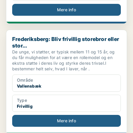
Mere info
Frederiksberg: Bliv frivillig storebror eller stor...
Frederiksberg: Bliv frivillig storebror eller
stor...
De unge, vi støtter, er typisk mellem 11 og 15 år, og
du får muligheden for at være en rollemodel og en
ekstra støtte i deres liv og styrke deres trivsel.I
bestemmer helt selv, hvad I laver, når .
Område
Vallensbæk
Type
Frivillig
Mere info