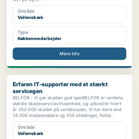
Område
Vallensbæk
Type
Køkkenmedarbejder
Mere info
Erfaren IT-supporter med et stærkt servicegen
Erfaren IT-supporter med et stærkt
servicegen
BELFOR - Vi gør skaden god igenBELFOR er verdens
største skadeservicevirksomhed, og udbedrer hvert
år 350.000 skader på verdensplan. Vi har mere end
14.000 medarbejdere og 550 afdelinger, forde..
Område
Vallensbæk