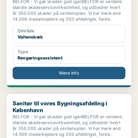
BELFOR - Vi gør skaden god igenBELFOR er verdens
største skadeservicevirksomhed, og udbedrer hvert
år 350.000 skader på verdensplan. Vi har mere end
14.000 medarbejdere og 550 afdelinger, forde..
Område
Vallensbæk
Type
Rengøringsassistent
Mere info
Sanitør til vores Bygningsafdeling i København
Sanitør til vores Bygningsafdeling i
København
BELFOR - Vi gør skaden god igenBELFOR er verdens
største skadeservicevirksomhed, og udbedrer hvert
år 350.000 skader på verdensplan. Vi har mere end
14.000 medarbejdere og 550 afdelinger, forde..