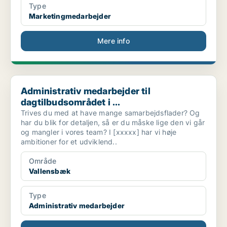
Type
Marketingmedarbejder
Mere info
Administrativ medarbejder til dagtilbudsområdet i ...
Administrativ medarbejder til
dagtilbudsområdet i ...
Trives du med at have mange samarbejdsflader? Og
har du blik for detaljen, så er du måske lige den vi går
og mangler i vores team? I [xxxxx] har vi høje
ambitioner for et udviklend..
Område
Vallensbæk
Type
Administrativ medarbejder