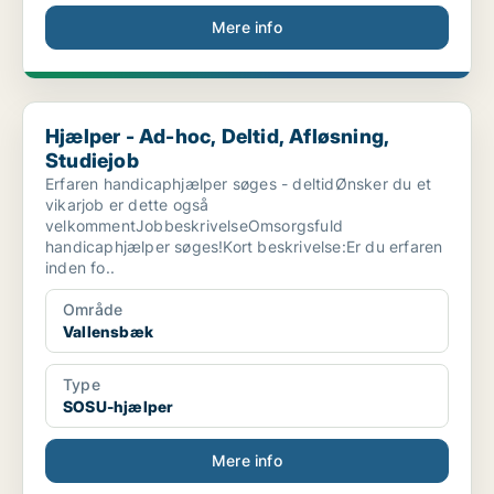
Mere info
Hjælper - Ad-hoc, Deltid, Afløsning, Studiejob
Hjælper - Ad-hoc, Deltid, Afløsning,
Studiejob
Erfaren handicaphjælper søges - deltidØnsker du et
vikarjob er dette også
velkommentJobbeskrivelseOmsorgsfuld
handicaphjælper søges!Kort beskrivelse:Er du erfaren
inden fo..
Område
Vallensbæk
Type
SOSU-hjælper
Mere info