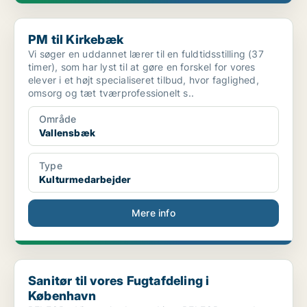
PM til Kirkebæk
PM til Kirkebæk
Vi søger en uddannet lærer til en fuldtidsstilling (37
timer), som har lyst til at gøre en forskel for vores
elever i et højt specialiseret tilbud, hvor faglighed,
omsorg og tæt tværprofessionelt s..
Område
Vallensbæk
Type
Kulturmedarbejder
Mere info
Sanitør til vores Fugtafdeling i København
Sanitør til vores Fugtafdeling i
København