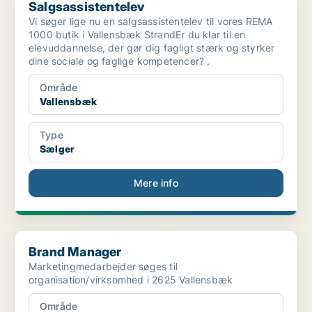
Salgsassistentelev
Vi søger lige nu en salgsassistentelev til vores REMA
1000 butik i Vallensbæk StrandEr du klar til en
elevuddannelse, der gør dig fagligt stærk og styrker
dine sociale og faglige kompetencer? .
Område
Vallensbæk
Type
Sælger
Mere info
Brand Manager
Brand Manager
Marketingmedarbejder søges til
organisation/virksomhed i 2625 Vallensbæk
Område