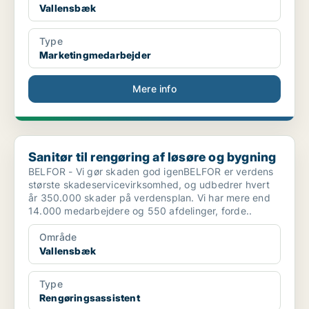
Vallensbæk
Type
Marketingmedarbejder
Mere info
Sanitør til rengøring af løsøre og bygning
Sanitør til rengøring af løsøre og bygning
BELFOR - Vi gør skaden god igenBELFOR er verdens
største skadeservicevirksomhed, og udbedrer hvert
år 350.000 skader på verdensplan. Vi har mere end
14.000 medarbejdere og 550 afdelinger, forde..
Område
Vallensbæk
Type
Rengøringsassistent