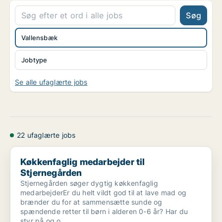
Søg
Vallensbæk
Jobtype
Se alle ufaglærte jobs
22 ufaglærte jobs
Køkkenfaglig medarbejder til Stjernegården
Køkkenfaglig medarbejder til
Stjernegården
Stjernegården søger dygtig køkkenfaglig
medarbejderEr du helt vildt god til at lave mad og
brænder du for at sammensætte sunde og
spændende retter til børn i alderen 0-6 år? Har du
styr på og o..