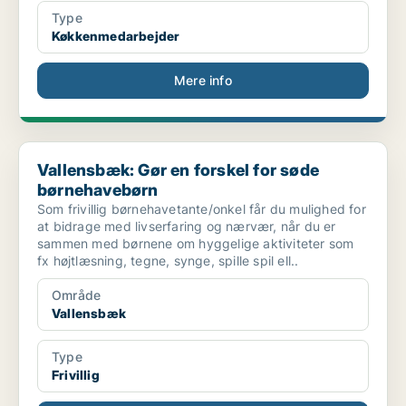
Type
Køkkenmedarbejder
Mere info
Vallensbæk: Gør en forskel for søde børnehavebørn
Vallensbæk: Gør en forskel for søde
børnehavebørn
Som frivillig børnehavetante/onkel får du mulighed for
at bidrage med livserfaring og nærvær, når du er
sammen med børnene om hyggelige aktiviteter som
fx højtlæsning, tegne, synge, spille spil ell..
Område
Vallensbæk
Type
Frivillig