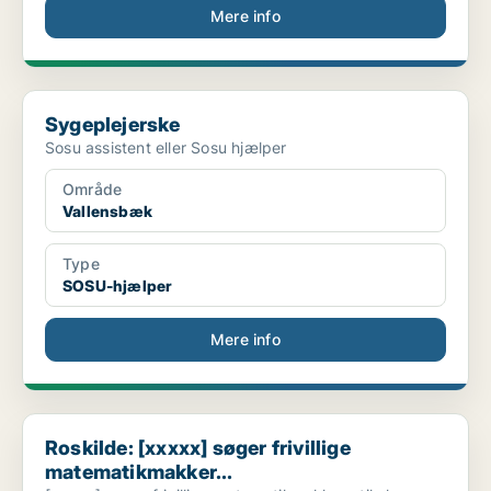
Mere info
Sygeplejerske
Sygeplejerske
Sosu assistent eller Sosu hjælper
Område
Vallensbæk
Type
SOSU-hjælper
Mere info
Roskilde: [xxxxx] søger frivillige matematikmakker...
Roskilde: [xxxxx] søger frivillige
matematikmakker...