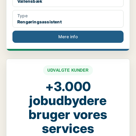
Vallensbæk
Type
Rengøringsassistent
Mere info
UDVALGTE KUNDER
+3.000
jobudbydere
bruger vores
services