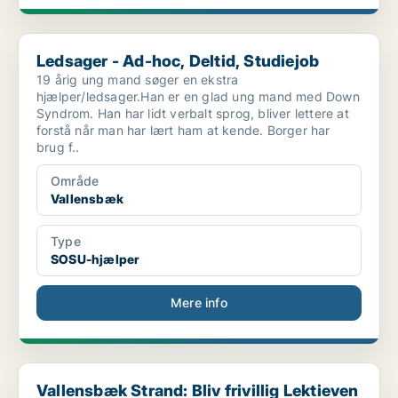
Ledsager - Ad-hoc, Deltid, Studiejob
Ledsager - Ad-hoc, Deltid, Studiejob
19 årig ung mand søger en ekstra
hjælper/ledsager.Han er en glad ung mand med Down
Syndrom. Han har lidt verbalt sprog, bliver lettere at
forstå når man har lært ham at kende. Borger har
brug f..
Område
Vallensbæk
Type
SOSU-hjælper
Mere info
Vallensbæk Strand: Bliv frivillig Lektieven eller ...
Vallensbæk Strand: Bliv frivillig Lektieven