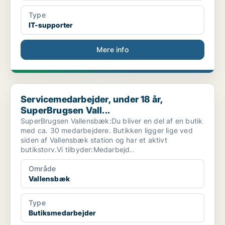
Type
IT-supporter
Mere info
Servicemedarbejder, under 18 år, SuperBrugsen Vall...
Servicemedarbejder, under 18 år,
SuperBrugsen Vall...
SuperBrugsen Vallensbæk:Du bliver en del af en butik
med ca. 30 medarbejdere. Butikken ligger lige ved
siden af Vallensbæk station og har et aktivt
butikstorv.Vi tilbyder:Medarbejd..
Område
Vallensbæk
Type
Butiksmedarbejder