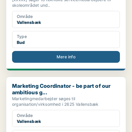
skoleområdet und..
Område
Vallensbæk
Type
Bud
Mere info
Marketing Coordinator - be part of our ambitious g...
Marketing Coordinator - be part of our
ambitious g...
Marketingmedarbejder søges til
organisation/virksomhed i 2625 Vallensbæk
Område
Vallensbæk