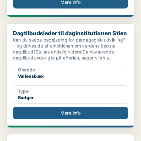
Mere info
Dagtilbudsleder til daginstitutionen Stien
Dagtilbudsleder til daginstitutionen Stien
Kan du skabe begejstring for pædagogisk udvikling?
– og drives du af ambitionen om verdens bedste
dagtilbud?Så læs endelig videre!Da nuværende
dagtilbudsleder går på efterløn, søger vi en e..
Område
Vallensbæk
Type
Sælger
Mere info
Salgsassistentelev