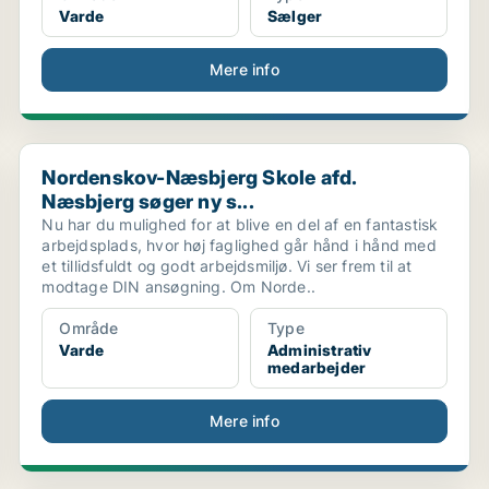
Varde
Sælger
Mere info
Nordenskov-Næsbjerg Skole afd. Næsbjerg søger ny s.
Nordenskov-Næsbjerg Skole afd.
Næsbjerg søger ny s...
Nu har du mulighed for at blive en del af en fantastisk
arbejdsplads, hvor høj faglighed går hånd i hånd med
et tillidsfuldt og godt arbejdsmiljø. Vi ser frem til at
modtage DIN ansøgning. Om Norde..
Område
Type
Varde
Administrativ
medarbejder
Mere info