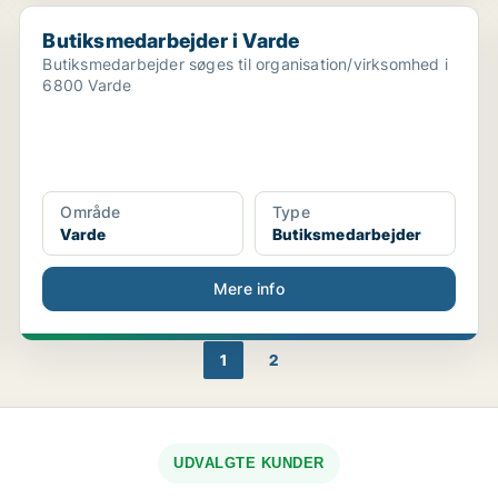
Butiksmedarbejder i Varde
Butiksmedarbejder i Varde
Butiksmedarbejder søges til organisation/virksomhed i
6800 Varde
Område
Type
Varde
Butiksmedarbejder
Mere info
1
2
UDVALGTE KUNDER