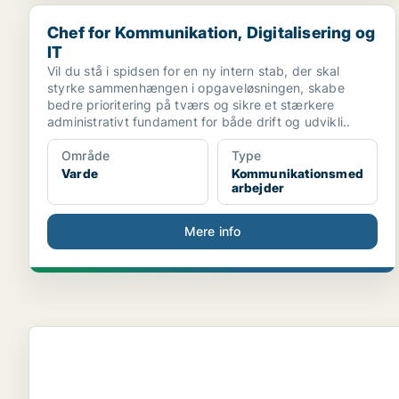
Chef for Kommunikation, Digitalisering og IT
Chef for Kommunikation, Digitalisering og
IT
Vil du stå i spidsen for en ny intern stab, der skal
styrke sammenhængen i opgaveløsningen, skabe
bedre prioritering på tværs og sikre et stærkere
administrativt fundament for både drift og udvikli..
Område
Type
Varde
Kommunikationsmed
arbejder
Mere info