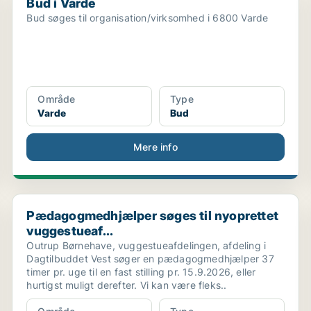
Bud i Varde
Bud søges til organisation/virksomhed i 6800 Varde
Område
Type
Varde
Bud
Mere info
.
Pædagogmedhjælper søges til nyoprettet vuggestueaf.
Pædagogmedhjælper søges til nyoprettet
vuggestueaf...
Outrup Børnehave, vuggestueafdelingen, afdeling i
Dagtilbuddet Vest søger en pædagogmedhjælper 37
timer pr. uge til en fast stilling pr. 15.9.2026, eller
hurtigst muligt derefter. Vi kan være fleks..