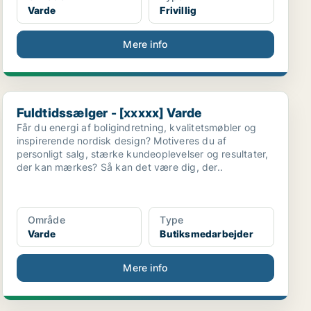
Varde
Frivillig
Mere info
..
Fuldtidssælger - [xxxxx] Varde
Fuldtidssælger - [xxxxx] Varde
Får du energi af boligindretning, kvalitetsmøbler og
inspirerende nordisk design? Motiveres du af
personligt salg, stærke kundeoplevelser og resultater,
der kan mærkes? Så kan det være dig, der..
Område
Type
Varde
Butiksmedarbejder
Mere info