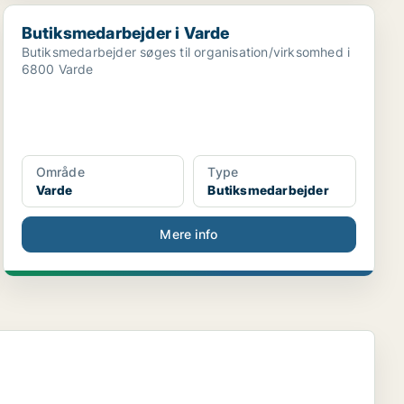
Butiksmedarbejder i Varde
Butiksmedarbejder i Varde
Butiksmedarbejder søges til organisation/virksomhed i
6800 Varde
Område
Type
Varde
Butiksmedarbejder
Mere info