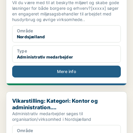
Vil du være med til at beskytte miljøet og skabe gode
løsninger for både borgere og erhverv?[xxxxx] søger
en engageret miljøsagsbehandler til arbejdet med
husdyrbrug og øvrige virksomhede..
Område
Nordsjælland
Type
Administrativ medarbejder
Mere info
Vikarstilling: Kategori: Kontor og administration....
Vikarstilling: Kategori: Kontor og
administration....
Administrativ medarbejder søges til
organisation/virksomhed i Nordsjælland
Område