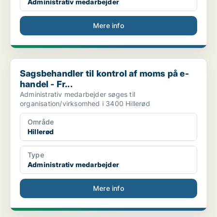
Administrativ medarbejder
Mere info
Sagsbehandler til kontrol af moms på e-handel - Fr...
Sagsbehandler til kontrol af moms på e-
handel - Fr...
Administrativ medarbejder søges til
organisation/virksomhed i 3400 Hillerød
Område
Hillerød
Type
Administrativ medarbejder
Mere info