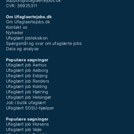
support@ufaglaertejobs.dk
CVR: 39925311
Om Ufaglaertejobs.dk
Om Ufaglaertejobs.dk
Kontakt os
Nyheder
Ufaglært jobleksikon
Spørgsmål og svar om ufaglærte jobs
Data og analyse
Populære søgninger
Ufaglært job Aarhus
Ufaglært job Aalborg
Ufaglært job Esbjerg
Ufaglært job Randers
Ufaglært job Kolding
Ufaglært job Hjørring
Ufaglært job Helsingør
Job i butik ufaglært
Ufaglært SOSU-hjælper
Populære søgninger
Ufaglært job Horsens
Ufaglært job Vejle