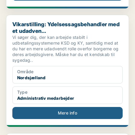
Vikarstilling: Ydelsessagsbehandler med et udadven...
Vikarstilling: Ydelsessagsbehandler med
et udadven...
Vi søger dig, der kan arbejde stabilt i
udbetalingssystemerne KSD og KY, samtidig med at
du har en mere udadvendt rolle overfor borgerne og
deres arbejdsgivere. Måske har du et kendskab til
sygedag..
Område
Nordsjælland
Type
Administrativ medarbejder
Mere info