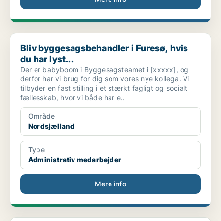
Bliv byggesagsbehandler i Furesø, hvis du har lyst...
Bliv byggesagsbehandler i Furesø, hvis
du har lyst...
Der er babyboom i Byggesagsteamet i [xxxxx], og
derfor har vi brug for dig som vores nye kollega. Vi
tilbyder en fast stilling i et stærkt fagligt og socialt
fællesskab, hvor vi både har e..
Område
Nordsjælland
Type
Administrativ medarbejder
Mere info