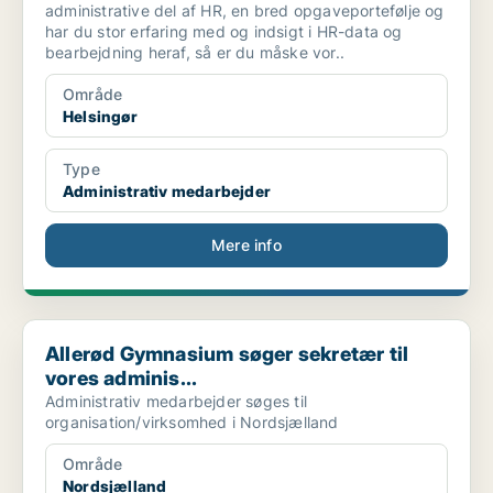
administrative del af HR, en bred opgaveportefølje og
har du stor erfaring med og indsigt i HR-data og
bearbejdning heraf, så er du måske vor..
Område
Helsingør
Type
Administrativ medarbejder
Mere info
Allerød Gymnasium søger sekretær til vores adminis...
Allerød Gymnasium søger sekretær til
vores adminis...
Administrativ medarbejder søges til
organisation/virksomhed i Nordsjælland
Område
Nordsjælland