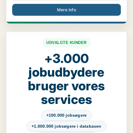
Mere info
UDVALGTE KUNDER
+3.000
jobudbydere
bruger vores
services
+100.000 jobsøgere
+1.000.000 jobsøgere i databasen