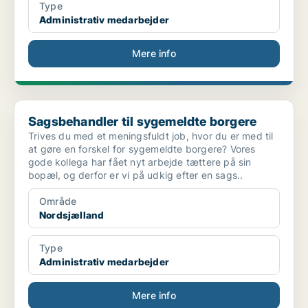
Type
Administrativ medarbejder
Mere info
Sagsbehandler til sygemeldte borgere
Sagsbehandler til sygemeldte borgere
Trives du med et meningsfuldt job, hvor du er med til
at gøre en forskel for sygemeldte borgere? Vores
gode kollega har fået nyt arbejde tættere på sin
bopæl, og derfor er vi på udkig efter en sags..
Område
Nordsjælland
Type
Administrativ medarbejder
Mere info