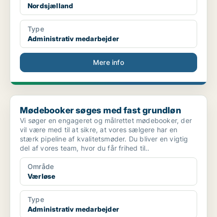
Nordsjælland
Type
Administrativ medarbejder
Mere info
Mødebooker søges med fast grundløn
Mødebooker søges med fast grundløn
Vi søger en engageret og målrettet mødebooker, der
vil være med til at sikre, at vores sælgere har en
stærk pipeline af kvalitetsmøder. Du bliver en vigtig
del af vores team, hvor du får frihed til..
Område
Værløse
Type
Administrativ medarbejder