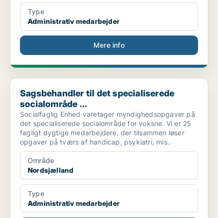
Type
Administrativ medarbejder
Mere info
Sagsbehandler til det specialiserede socialområde ...
Sagsbehandler til det specialiserede
socialområde ...
Socialfaglig Enhed varetager myndighedsopgaver på
det specialiserede socialområde for voksne. Vi er 25
fagligt dygtige medarbejdere, der tilsammen løser
opgaver på tværs af handicap, psykiatri, mis..
Område
Nordsjælland
Type
Administrativ medarbejder