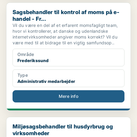
Sagsbehandler til kontrol af moms på e-handel - Fr...
Sagsbehandler til kontrol af moms på e-
handel - Fr...
Vil du være en del af et erfarent momsfagligt team,
hvor vi kontrollerer, at danske og udenlandske
internetvirksomheder angiver moms korrekt? Vil du
være med til at bidrage til en vigtig samfundsop..
Område
Frederikssund
Type
Administrativ medarbejder
Mere info
Miljøsagsbehandler til husdyrbrug og virksomheder
Miljøsagsbehandler til husdyrbrug og
virksomheder