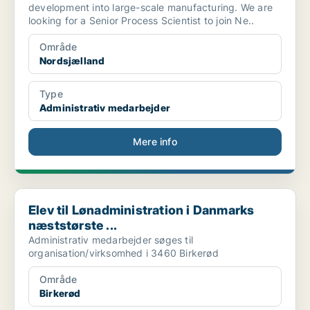
development into large-scale manufacturing. We are
looking for a Senior Process Scientist to join Ne..
Område
Nordsjælland
Type
Administrativ medarbejder
Mere info
Elev til Lønadministration i Danmarks næststørste ...
Elev til Lønadministration i Danmarks
næststørste ...
Administrativ medarbejder søges til
organisation/virksomhed i 3460 Birkerød
Område
Birkerød