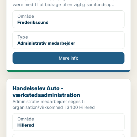
være med til at bidrage til en vigtig samfundsop..
Område
Frederikssund
Type
Administrativ medarbejder
Mere info
Handelselev Auto - værkstedsadministration
Handelselev Auto -
værkstedsadministration
Administrativ medarbejder søges til
organisation/virksomhed i 3400 Hillerød
Område
Hillerød