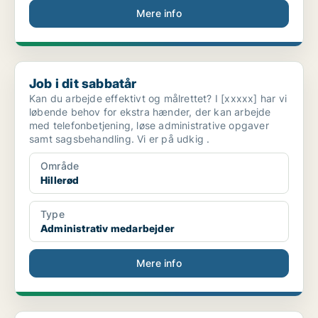
Mere info
Job i dit sabbatår
Job i dit sabbatår
Kan du arbejde effektivt og målrettet? I [xxxxx] har vi
løbende behov for ekstra hænder, der kan arbejde
med telefonbetjening, løse administrative opgaver
samt sagsbehandling. Vi er på udkig .
Område
Hillerød
Type
Administrativ medarbejder
Mere info
Vores foreningsadministration er i vækst – bliv...