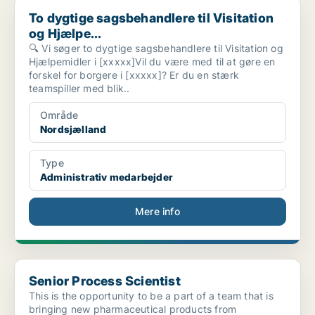
To dygtige sagsbehandlere til Visitation og Hjælpe...
To dygtige sagsbehandlere til Visitation
og Hjælpe...
🔍 Vi søger to dygtige sagsbehandlere til Visitation og
Hjælpemidler i [xxxxx]Vil du være med til at gøre en
forskel for borgere i [xxxxx]? Er du en stærk
teamspiller med blik..
Område
Nordsjælland
Type
Administrativ medarbejder
Mere info
Senior Process Scientist
Senior Process Scientist
This is the opportunity to be a part of a team that is
bringing new pharmaceutical products from