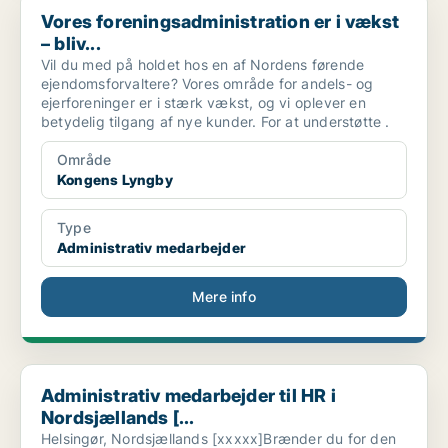
Vores foreningsadministration er i vækst
– bliv...
Vil du med på holdet hos en af Nordens førende
ejendomsforvaltere? Vores område for andels- og
ejerforeninger er i stærk vækst, og vi oplever en
betydelig tilgang af nye kunder. For at understøtte .
Område
Kongens Lyngby
Type
Administrativ medarbejder
Mere info
Administrativ medarbejder til HR i Nordsjællands [...
Administrativ medarbejder til HR i
Nordsjællands [...
Helsingør, Nordsjællands [xxxxx]Brænder du for den