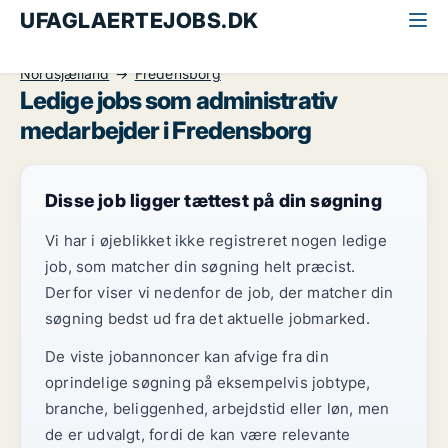
UFAGLAERTEJOBS.DK
Alle ufaglærte jobs
Administrativ medarbejder
Nordsjælland
Fredensborg
Ledige jobs som administrativ
medarbejder i Fredensborg
Disse job ligger tættest på din søgning
Vi har i øjeblikket ikke registreret nogen ledige
job, som matcher din søgning helt præcist.
Derfor viser vi nedenfor de job, der matcher din
søgning bedst ud fra det aktuelle jobmarked.
De viste jobannoncer kan afvige fra din
oprindelige søgning på eksempelvis jobtype,
branche, beliggenhed, arbejdstid eller løn, men
de er udvalgt, fordi de kan være relevante