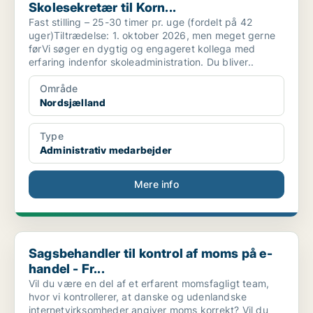
Skolesekretær til Korn...
Fast stilling – 25-30 timer pr. uge (fordelt på 42
uger)Tiltrædelse: 1. oktober 2026, men meget gerne
førVi søger en dygtig og engageret kollega med
erfaring indenfor skoleadministration. Du bliver..
Område
Nordsjælland
Type
Administrativ medarbejder
Mere info
Sagsbehandler til kontrol af moms på e-handel - Fr...
Sagsbehandler til kontrol af moms på e-
handel - Fr...
Vil du være en del af et erfarent momsfagligt team,
hvor vi kontrollerer, at danske og udenlandske
internetvirksomheder angiver moms korrekt? Vil du