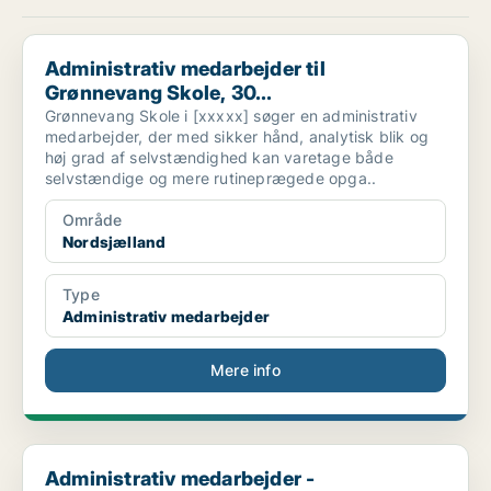
Administrativ medarbejder til Grønnevang Skole, 30...
Administrativ medarbejder til
Grønnevang Skole, 30...
Grønnevang Skole i [xxxxx] søger en administrativ
medarbejder, der med sikker hånd, analytisk blik og
høj grad af selvstændighed kan varetage både
selvstændige og mere rutineprægede opga..
Område
Nordsjælland
Type
Administrativ medarbejder
Mere info
Administrativ medarbejder - Skolesekretær til Korn...
Administrativ medarbejder -