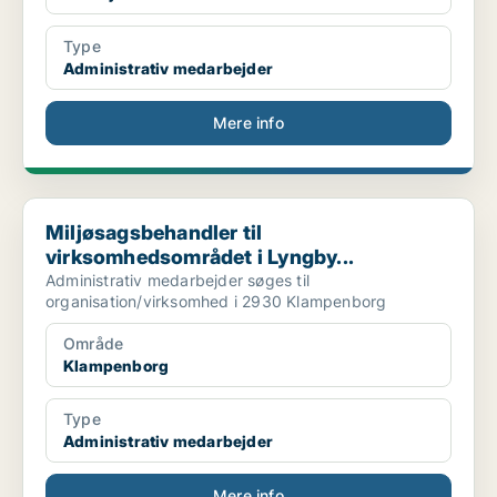
Type
Administrativ medarbejder
Mere info
Miljøsagsbehandler til virksomhedsområdet i Lyngby...
Miljøsagsbehandler til
virksomhedsområdet i Lyngby...
Administrativ medarbejder søges til
organisation/virksomhed i 2930 Klampenborg
Område
Klampenborg
Type
Administrativ medarbejder
Mere info