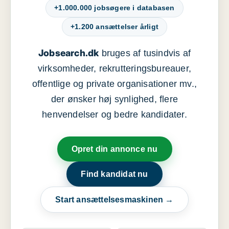
+1.000.000 jobsøgere i databasen
+1.200 ansættelser årligt
Jobsearch.dk
bruges af tusindvis af
virksomheder, rekrutteringsbureauer,
offentlige og private organisationer mv.,
der ønsker høj synlighed, flere
henvendelser og bedre kandidater.
Opret din annonce nu
Find kandidat nu
Start ansættelsesmaskinen →