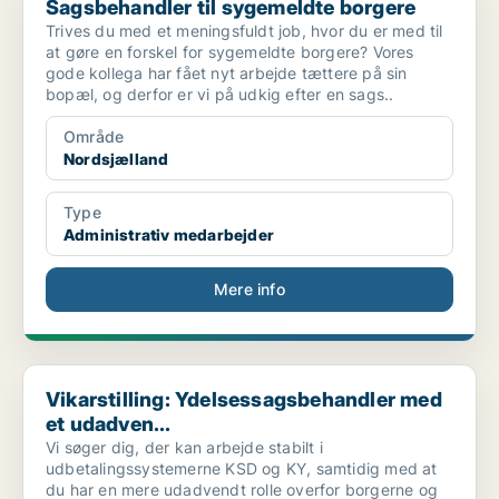
Sagsbehandler til sygemeldte borgere
Trives du med et meningsfuldt job, hvor du er med til
at gøre en forskel for sygemeldte borgere? Vores
gode kollega har fået nyt arbejde tættere på sin
bopæl, og derfor er vi på udkig efter en sags..
Område
Nordsjælland
Type
Administrativ medarbejder
Mere info
Vikarstilling: Ydelsessagsbehandler med et udadven...
Vikarstilling: Ydelsessagsbehandler med
et udadven...
Vi søger dig, der kan arbejde stabilt i
udbetalingssystemerne KSD og KY, samtidig med at
du har en mere udadvendt rolle overfor borgerne og