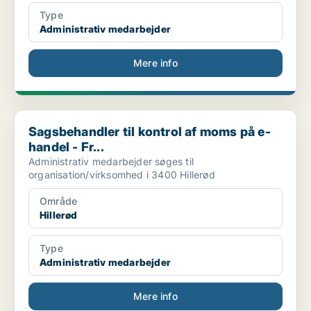
Type
Administrativ medarbejder
Mere info
Sagsbehandler til kontrol af moms på e-handel - Fr...
Sagsbehandler til kontrol af moms på e-
handel - Fr...
Administrativ medarbejder søges til
organisation/virksomhed i 3400 Hillerød
Område
Hillerød
Type
Administrativ medarbejder
Mere info