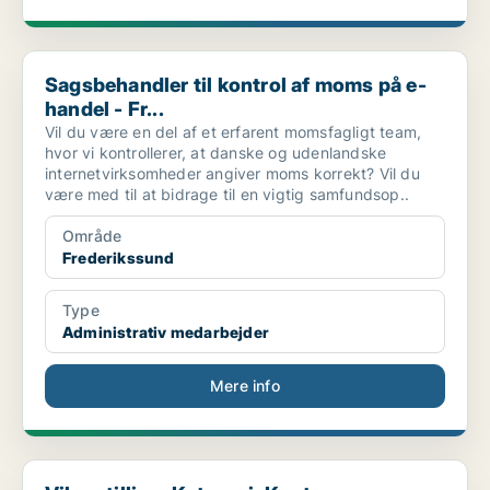
Sagsbehandler til kontrol af moms på e-handel - Fr...
Sagsbehandler til kontrol af moms på e-
handel - Fr...
Vil du være en del af et erfarent momsfagligt team,
hvor vi kontrollerer, at danske og udenlandske
internetvirksomheder angiver moms korrekt? Vil du
være med til at bidrage til en vigtig samfundsop..
Område
Frederikssund
Type
Administrativ medarbejder
Mere info
Vikarstilling: Kategori: Kontor og administration....