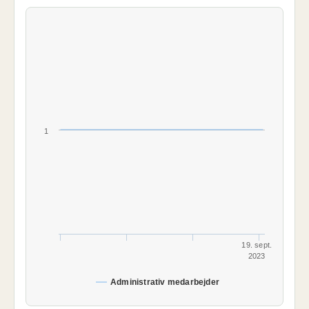
1
19. sept.
2023
Administrativ medarbejder