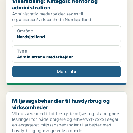
Vikarstilling: Kategori: Kontor og
administration....
Administrativ medarbejder søges til
organisation/virksomhed i Nordsjælland
Område
Nordsjælland
Type
Administrativ medarbejder
Mere info
Miljøsagsbehandler til husdyrbrug og virksomheder
Miljøsagsbehandler til husdyrbrug og
virksomheder
Vil du være med til at beskytte miljøet og skabe gode
løsninger for både borgere og erhverv?[xxxxx] søger
en engageret miljøsagsbehandler til arbejdet med
husdyrbrug og øvrige virksomhede..