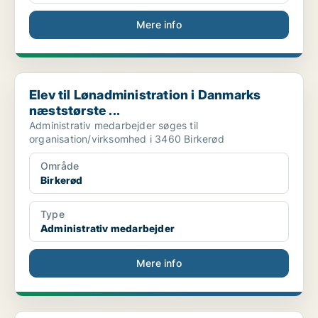
Mere info
Elev til Lønadministration i Danmarks næststørste ...
Elev til Lønadministration i Danmarks
næststørste ...
Administrativ medarbejder søges til
organisation/virksomhed i 3460 Birkerød
Område
Birkerød
Type
Administrativ medarbejder
Mere info
Administrativ medarbejder til HR i Nordsjællands [...