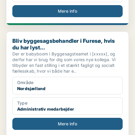
Mere info
Bliv byggesagsbehandler i Furesø, hvis du har lyst...
Bliv byggesagsbehandler i Furesø, hvis
du har lyst...
Der er babyboom i Byggesagsteamet i [xxxxx], og
derfor har vi brug for dig som vores nye kollega. Vi
tilbyder en fast stilling i et stærkt fagligt og socialt
fællesskab, hvor vi både har e..
Område
Nordsjælland
Type
Administrativ medarbejder
Mere info