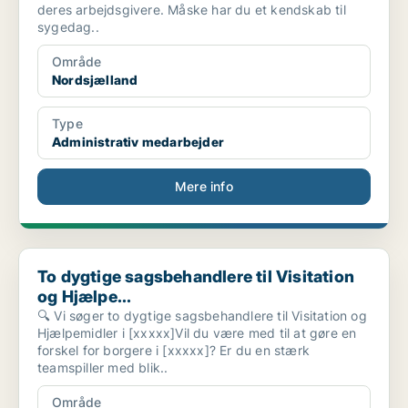
deres arbejdsgivere. Måske har du et kendskab til
sygedag..
Område
Nordsjælland
Type
Administrativ medarbejder
Mere info
To dygtige sagsbehandlere til Visitation og Hjælpe...
To dygtige sagsbehandlere til Visitation
og Hjælpe...
🔍 Vi søger to dygtige sagsbehandlere til Visitation og
Hjælpemidler i [xxxxx]Vil du være med til at gøre en
forskel for borgere i [xxxxx]? Er du en stærk
teamspiller med blik..
Område