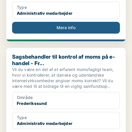
Type
Administrativ medarbejder
Mere info
Sagsbehandler til kontrol af moms på e-handel - Fr...
Sagsbehandler til kontrol af moms på e-
handel - Fr...
Vil du være en del af et erfarent momsfagligt team,
hvor vi kontrollerer, at danske og udenlandske
internetvirksomheder angiver moms korrekt? Vil du
være med til at bidrage til en vigtig samfundsop..
Område
Frederikssund
Type
Administrativ medarbejder