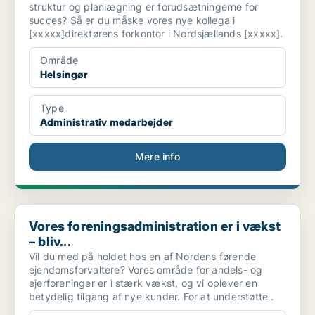
struktur og planlægning er forudsætningerne for
succes? Så er du måske vores nye kollega i
[xxxxx]direktørens forkontor i Nordsjællands [xxxxx].
Område
Helsingør
Type
Administrativ medarbejder
Mere info
Vores foreningsadministration er i vækst – bliv...
Vores foreningsadministration er i vækst
– bliv...
Vil du med på holdet hos en af Nordens førende
ejendomsforvaltere? Vores område for andels- og
ejerforeninger er i stærk vækst, og vi oplever en
betydelig tilgang af nye kunder. For at understøtte .