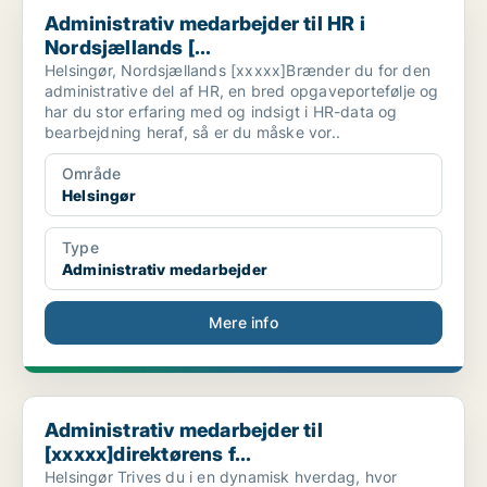
Administrativ medarbejder til HR i
Nordsjællands [...
Helsingør, Nordsjællands [xxxxx]Brænder du for den
administrative del af HR, en bred opgaveportefølje og
har du stor erfaring med og indsigt i HR-data og
bearbejdning heraf, så er du måske vor..
Område
Helsingør
Type
Administrativ medarbejder
Mere info
Administrativ medarbejder til [xxxxx]direktørens f...
Administrativ medarbejder til
[xxxxx]direktørens f...
Helsingør Trives du i en dynamisk hverdag, hvor