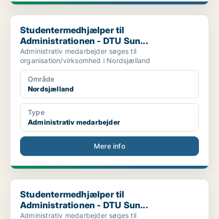
Studentermedhjælper til Administrationen - DTU Sun...
Studentermedhjælper til
Administrationen - DTU Sun...
Administrativ medarbejder søges til
organisation/virksomhed i Nordsjælland
Område
Nordsjælland
Type
Administrativ medarbejder
Mere info
Studentermedhjælper til Administrationen - DTU Sun...
Studentermedhjælper til
Administrationen - DTU Sun...
Administrativ medarbejder søges til