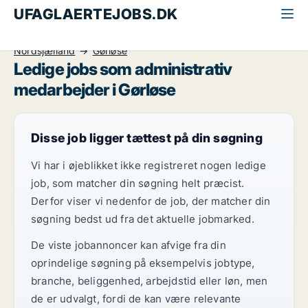
UFAGLAERTEJOBS.DK
Alle ufaglærte jobs
Administrativ medarbejder
Nordsjælland
Gørløse
Ledige jobs som administrativ
medarbejder i Gørløse
Disse job ligger tættest på din søgning
Vi har i øjeblikket ikke registreret nogen ledige
job, som matcher din søgning helt præcist.
Derfor viser vi nedenfor de job, der matcher din
søgning bedst ud fra det aktuelle jobmarked.
De viste jobannoncer kan afvige fra din
oprindelige søgning på eksempelvis jobtype,
branche, beliggenhed, arbejdstid eller løn, men
de er udvalgt, fordi de kan være relevante