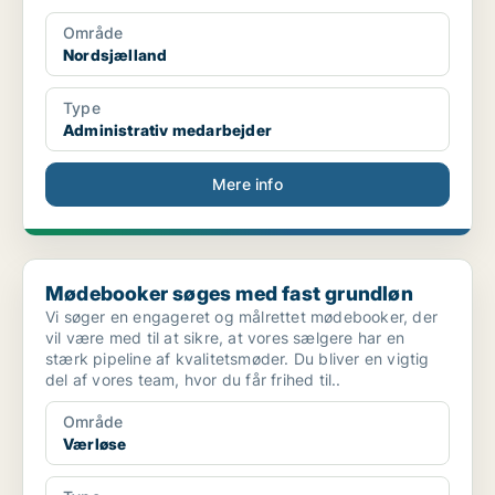
Område
Nordsjælland
Type
Administrativ medarbejder
Mere info
Mødebooker søges med fast grundløn
Mødebooker søges med fast grundløn
Vi søger en engageret og målrettet mødebooker, der
vil være med til at sikre, at vores sælgere har en
stærk pipeline af kvalitetsmøder. Du bliver en vigtig
del af vores team, hvor du får frihed til..
Område
Værløse