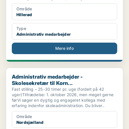
Område
Hillerød
Type
Administrativ medarbejder
Mere info
Administrativ medarbejder - Skolesekretær til Korn...
Administrativ medarbejder -
Skolesekretær til Korn...
Fast stilling – 25-30 timer pr. uge (fordelt på 42
uger)Tiltrædelse: 1. oktober 2026, men meget gerne
førVi søger en dygtig og engageret kollega med
erfaring indenfor skoleadministration. Du bliver..
Område
Nordsjælland