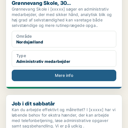
Grønnevang Skole, 30...
Grønnevang Skole i [xxxxx] søger en administrativ
medarbejder, der med sikker hånd, analytisk blik og
høj grad af selvstændighed kan varetage både
selvstændige og mere rutineprægede opga..
Område
Nordsjælland
Type
Administrativ medarbejder
Mere info
Job i dit sabbatår
Job i dit sabbatår
Kan du arbejde effektivt og målrettet? I [xxxxx] har vi
løbende behov for ekstra hænder, der kan arbejde
med telefonbetjening, løse administrative opgaver
samt sagsbehandling. Vi er på udkig .