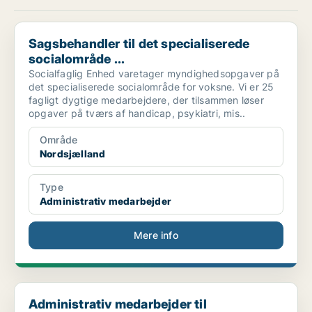
Sagsbehandler til det specialiserede socialområde ...
Sagsbehandler til det specialiserede
socialområde ...
Socialfaglig Enhed varetager myndighedsopgaver på
det specialiserede socialområde for voksne. Vi er 25
fagligt dygtige medarbejdere, der tilsammen løser
opgaver på tværs af handicap, psykiatri, mis..
Område
Nordsjælland
Type
Administrativ medarbejder
Mere info
Administrativ medarbejder til Grønnevang Skole, 30...
Administrativ medarbejder til