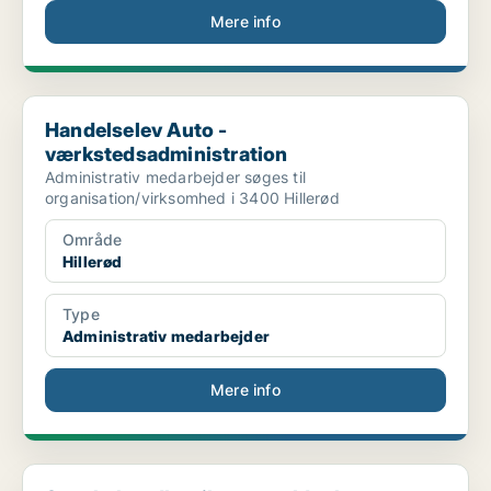
Mere info
Handelselev Auto - værkstedsadministration
Handelselev Auto -
værkstedsadministration
Administrativ medarbejder søges til
organisation/virksomhed i 3400 Hillerød
Område
Hillerød
Type
Administrativ medarbejder
Mere info
Sagsbehandler til sygemeldte borgere