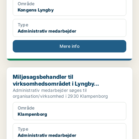
Område
Kongens Lyngby
Type
Administrativ medarbejder
Mere info
Miljøsagsbehandler til virksomhedsområdet i Lyngby...
Miljøsagsbehandler til
virksomhedsområdet i Lyngby...
Administrativ medarbejder søges til
organisation/virksomhed i 2930 Klampenborg
Område
Klampenborg
Type
Administrativ medarbejder