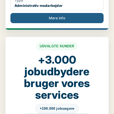
Type
Administrativ medarbejder
Mere info
UDVALGTE KUNDER
+3.000
jobudbydere
bruger vores
services
+100.000 jobsøgere