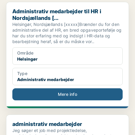
Administrativ medarbejder til HR i Nordsjællands [...
Administrativ medarbejder til HR i
Nordsjællands [...
Helsingør, Nordsjællands [xxxxx]Brænder du for den
administrative del af HR, en bred opgaveportefølje og
har du stor erfaring med og indsigt i HR-data og
bearbejdning heraf, så er du måske vor..
Område
Helsingør
Type
Administrativ medarbejder
Mere info
administrativ medarbejder
administrativ medarbejder
Jeg søger et job med projektledelse,