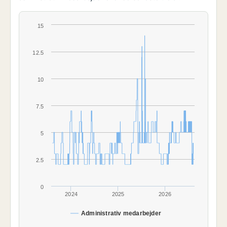
15
12.5
10
7.5
5
2.5
0
2024
2025
2026
Administrativ medarbejder