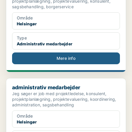
projektplanlægning, projektevaluering, konsulent,
sagsbehandling, borgerservice
Område
Helsingør
Type
Administrativ medarbejder
Mere info
administrativ medarbejder
administrativ medarbejder
Jeg søger er job med projektledelse, konsulent,
projektplanlægning, projektevaluering, koordinering,
administration, sagsbehandling
Område
Helsingør