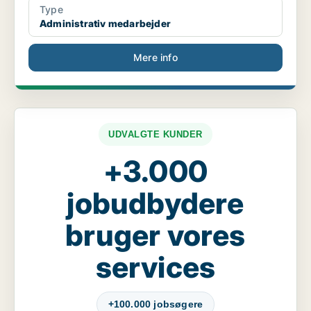
Type
Administrativ medarbejder
Mere info
UDVALGTE KUNDER
+3.000
jobudbydere
bruger vores
services
+100.000 jobsøgere