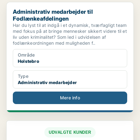
Administrativ medarbejder til Fodlænkeafdelingen
Administrativ medarbejder til
Fodlænkeafdelingen
Har du lyst til at indgå i et dynamisk, tværfagligt team
med fokus på at bringe mennesker sikkert videre til et
liv uden kriminalitet? Som led i udvidelsen af
fodlænkeordningen med muligheden f..
Område
Holstebro
Type
Administrativ medarbejder
Mere info
UDVALGTE KUNDER