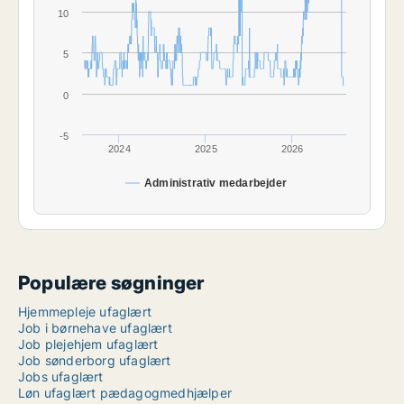
10
5
0
-5
2024
2025
2026
Administrativ medarbejder
Populære søgninger
Hjemmepleje ufaglært
Job i børnehave ufaglært
Job plejehjem ufaglært
Job sønderborg ufaglært
Jobs ufaglært
Løn ufaglært pædagogmedhjælper