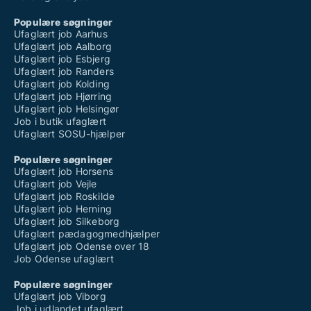
Populære søgninger
Ufaglært job Aarhus
Ufaglært job Aalborg
Ufaglært job Esbjerg
Ufaglært job Randers
Ufaglært job Kolding
Ufaglært job Hjørring
Ufaglært job Helsingør
Job i butik ufaglært
Ufaglært SOSU-hjælper
Populære søgninger
Ufaglært job Horsens
Ufaglært job Vejle
Ufaglært job Roskilde
Ufaglært job Herning
Ufaglært job Silkeborg
Ufaglært pædagogmedhjælper
Ufaglært job Odense over 18
Job Odense ufaglært
Populære søgninger
Ufaglært job Viborg
Job i udlandet ufaglært