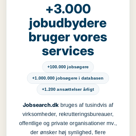
+3.000
jobudbydere
bruger vores
services
+100.000 jobsøgere
+1.000.000 jobsøgere i databasen
+1.200 ansættelser årligt
Jobsearch.dk
bruges af tusindvis af
virksomheder, rekrutteringsbureauer,
offentlige og private organisationer mv.,
der ønsker høj synlighed, flere