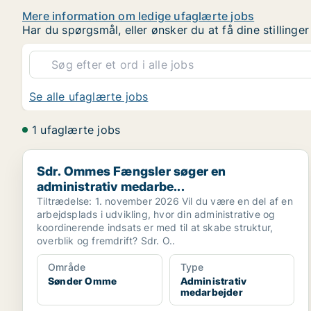
Mere information om ledige ufaglærte jobs
Har du spørgsmål, eller ønsker du at få dine stilling
Se alle ufaglærte jobs
1 ufaglærte jobs
Sdr. Ommes Fængsler søger en administrativ medarbe
Sdr. Ommes Fængsler søger en
administrativ medarbe...
Tiltrædelse: 1. november 2026 Vil du være en del af en
arbejdsplads i udvikling, hvor din administrative og
koordinerende indsats er med til at skabe struktur,
overblik og fremdrift? Sdr. O..
Område
Type
Sønder Omme
Administrativ
medarbejder