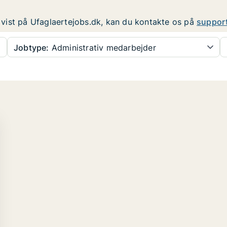
er vist på Ufaglaertejobs.dk, kan du kontakte os på
suppor
Jobtype:
Administrativ medarbejder
...