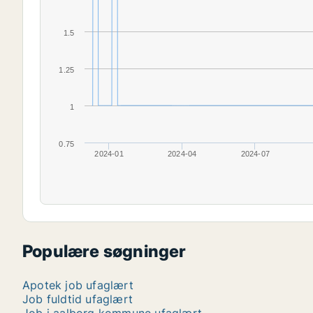
1.5
1.25
1
0.75
2024-01
2024-04
2024-07
Populære søgninger
Apotek job ufaglært
Job fuldtid ufaglært