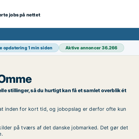
ærte jobs på nettet
e opdatering
1 min siden
Aktive annoncer
36.266
r Omme
 stillinger, så du hurtigt kan få et samlet overblik ét
 inden for kort tid, og jobopslag er derfor ofte kun
kilder på tværs af det danske jobmarked. Det gør det
e.