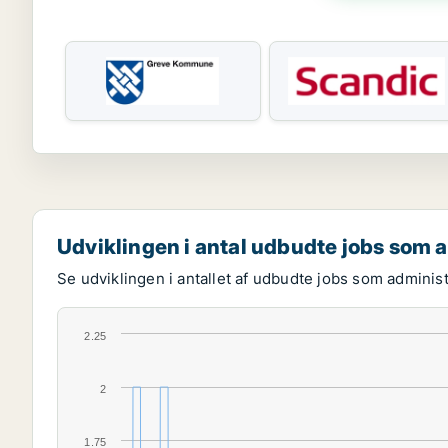
Udviklingen i antal udbudte jobs som 
Se udviklingen i antallet af udbudte jobs som adminis
2.25
2
1.75