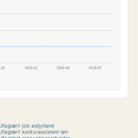
-10
2026-01
2026-04
2026-07
Ufaglært job østjylland
Ufaglært kontorassistent løn