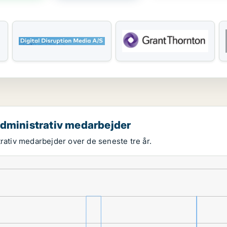
administrativ medarbejder
trativ medarbejder over de seneste tre år.