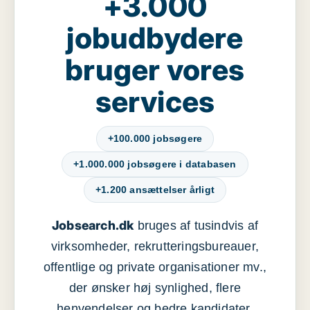
+3.000
jobudbydere
bruger vores
services
+100.000 jobsøgere
+1.000.000 jobsøgere i databasen
+1.200 ansættelser årligt
Jobsearch.dk
bruges af tusindvis af
virksomheder, rekrutteringsbureauer,
offentlige og private organisationer mv.,
der ønsker høj synlighed, flere
henvendelser og bedre kandidater.