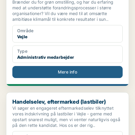
Brænder du for grøn omstilling, og har du erfaring
med at understøtte forandringsprocesser i større
organisationer? Vil du være med til at omsætte
ambitiøse klimamål til konkrete resultater i sun..
Område
Vejle
Type
Administrativ medarbejder
Mere info
Handelselev, eftermarked (lastbiler)
Handelselev, eftermarked (lastbiler)
Vi søger en engageret eftermarkedselev tilknyttet
vores indskrivning på lastbiler i Vejle - gerne med
opstart snarest muligt, men vi venter naturligvis også
på den rette kandidat. Hos os er der rig..