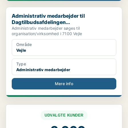
Administrativ medarbejder til Dagtilbudsafdelingen...
Administrativ medarbejder til
Dagtilbudsafdelingen...
Administrativ medarbejder søges til
organisation/virksomhed i 7100 Vejle
Område
Vejle
Type
Administrativ medarbejder
Mere info
UDVALGTE KUNDER