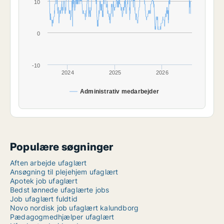
10
0
-10
2024
2025
2026
Administrativ medarbejder
Populære søgninger
Aften arbejde ufaglært
Ansøgning til plejehjem ufaglært
Apotek job ufaglært
Bedst lønnede ufaglærte jobs
Job ufaglært fuldtid
Novo nordisk job ufaglært kalundborg
Pædagogmedhjælper ufaglært