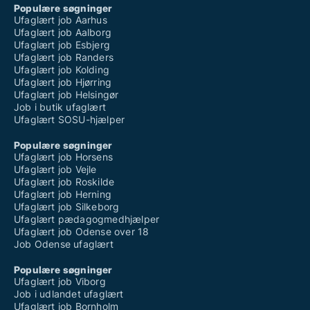
Populære søgninger
Ufaglært job Aarhus
Ufaglært job Aalborg
Ufaglært job Esbjerg
Ufaglært job Randers
Ufaglært job Kolding
Ufaglært job Hjørring
Ufaglært job Helsingør
Job i butik ufaglært
Ufaglært SOSU-hjælper
Populære søgninger
Ufaglært job Horsens
Ufaglært job Vejle
Ufaglært job Roskilde
Ufaglært job Herning
Ufaglært job Silkeborg
Ufaglært pædagogmedhjælper
Ufaglært job Odense over 18
Job Odense ufaglært
Populære søgninger
Ufaglært job Viborg
Job i udlandet ufaglært
Ufaglært job Bornholm