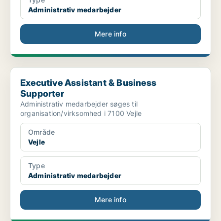
Administrativ medarbejder
Mere info
Executive Assistant & Business Supporter
Executive Assistant & Business
Supporter
Administrativ medarbejder søges til
organisation/virksomhed i 7100 Vejle
Område
Vejle
Type
Administrativ medarbejder
Mere info