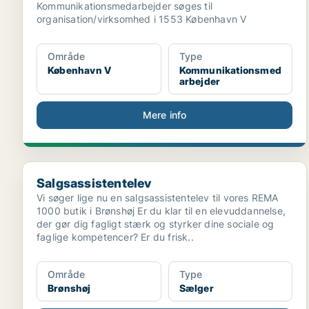
Kommunikationsmedarbejder søges til
organisation/virksomhed i 1553 København V
Område
Type
København V
Kommunikationsmed
arbejder
Mere info
Salgsassistentelev
Salgsassistentelev
Vi søger lige nu en salgsassistentelev til vores REMA
1000 butik i Brønshøj Er du klar til en elevuddannelse,
der gør dig fagligt stærk og styrker dine sociale og
faglige kompetencer? Er du frisk..
Område
Type
Brønshøj
Sælger