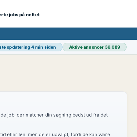
ærte jobs på nettet
ste opdatering
4 min siden
Aktive annoncer
36.089
r de job, der matcher din søgning bedst ud fra det
id eller løn, men de er udvalgt, fordi de kan være