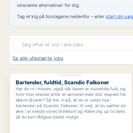
relevante alternativer for dig.
Tag et kig på forslagene nedenfor – eller
start din søg
Se alle ufaglærte jobs
PLATIN
Bartender, fuldtid, Scandic Falkoner
Bartender, fuldtid, Scandic Falkoner
Har du ro i maven, også når baren er stuvende fuld, og
hvor hver eneste drink er serveret med stor respekt for
lækre råvarer? Så tror vi på, at du er vores nye
bartender på Scandic Falkoner. Vi ved, at du sætter en
ære i at kende vores drinkkort og holde dig up to date,
så du kan rådgive bedst muligt.