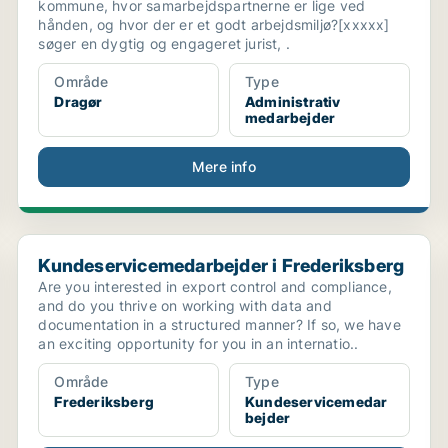
kommune, hvor samarbejdspartnerne er lige ved
hånden, og hvor der er et godt arbejdsmiljø?[xxxxx]
søger en dygtig og engageret jurist, .
Område
Type
Dragør
Administrativ
medarbejder
Mere info
Kundeservicemedarbejder i Frederiksberg
Kundeservicemedarbejder i Frederiksberg
Are you interested in export control and compliance,
and do you thrive on working with data and
documentation in a structured manner? If so, we have
an exciting opportunity for you in an internatio..
Område
Type
Frederiksberg
Kundeservicemedar
bejder