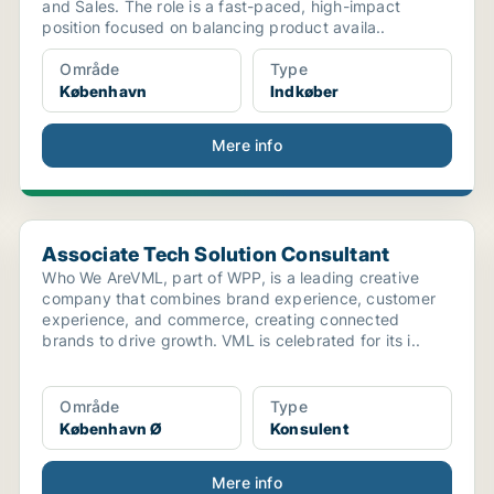
and Sales. The role is a fast-paced, high-impact
position focused on balancing product availa..
Område
Type
København
Indkøber
Mere info
Associate Tech Solution Consultant
Associate Tech Solution Consultant
Who We AreVML, part of WPP, is a leading creative
company that combines brand experience, customer
experience, and commerce, creating connected
brands to drive growth. VML is celebrated for its i..
Område
Type
København Ø
Konsulent
Mere info