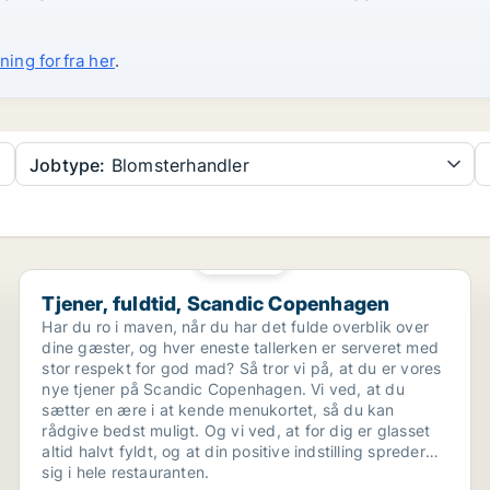
ning forfra her
.
Jobtype:
Blomsterhandler
PLATIN
Tjener, fuldtid, Scandic Copenhagen
Tjener, fuldtid, Scandic Copenhagen
Har du ro i maven, når du har det fulde overblik over
dine gæster, og hver eneste tallerken er serveret med
stor respekt for god mad? Så tror vi på, at du er vores
nye tjener på Scandic Copenhagen. Vi ved, at du
sætter en ære i at kende menukortet, så du kan
rådgive bedst muligt. Og vi ved, at for dig er glasset
altid halvt fyldt, og at din positive indstilling spreder
sig i hele restauranten.