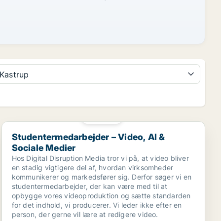
Kastrup
PLATIN
Studentermedarbejder – Video, AI & Sociale Medier
Studentermedarbejder – Video, AI &
Sociale Medier
Hos Digital Disruption Media tror vi på, at video bliver
en stadig vigtigere del af, hvordan virksomheder
kommunikerer og markedsfører sig. Derfor søger vi en
studentermedarbejder, der kan være med til at
opbygge vores videoproduktion og sætte standarden
for det indhold, vi producerer. Vi leder ikke efter en
person, der gerne vil lære at redigere video.