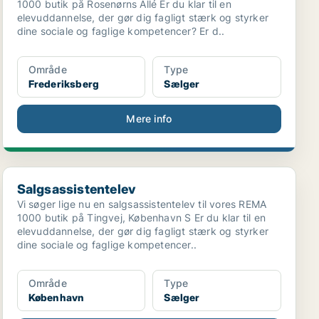
1000 butik på Rosenørns Allé Er du klar til en
elevuddannelse, der gør dig fagligt stærk og styrker
dine sociale og faglige kompetencer? Er d..
Område
Type
Frederiksberg
Sælger
Mere info
Salgsassistentelev
Salgsassistentelev
Vi søger lige nu en salgsassistentelev til vores REMA
1000 butik på Tingvej, København S Er du klar til en
elevuddannelse, der gør dig fagligt stærk og styrker
dine sociale og faglige kompetencer..
Område
Type
København
Sælger