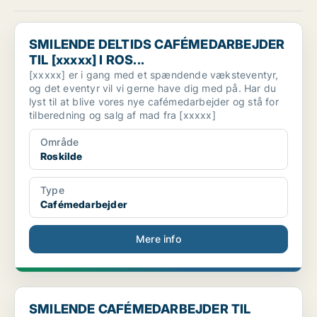
SMILENDE DELTIDS CAFÉMEDARBEJDER TIL [xxxxx] I ROS...
SMILENDE DELTIDS CAFÉMEDARBEJDER
TIL [xxxxx] I ROS...
[xxxxx] er i gang med et spændende væksteventyr,
og det eventyr vil vi gerne have dig med på. Har du
lyst til at blive vores nye cafémedarbejder og stå for
tilberedning og salg af mad fra [xxxxx]
Område
Roskilde
Type
Cafémedarbejder
Mere info
SMILENDE CAFÉMEDARBEJDER TIL [xxxxx] I ROSKILDE
SMILENDE CAFÉMEDARBEJDER TIL