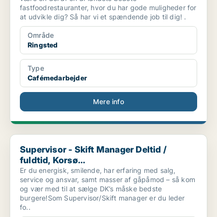
fastfoodrestauranter, hvor du har gode muligheder for
at udvikle dig? Så har vi et spændende job til dig! .
Område
Ringsted
Type
Cafémedarbejder
Mere info
Supervisor - Skift Manager Deltid / fuldtid, Korsø...
Supervisor - Skift Manager Deltid /
fuldtid, Korsø...
Er du energisk, smilende, har erfaring med salg,
service og ansvar, samt masser af gåpåmod – så kom
og vær med til at sælge DK’s måske bedste
burgere!Som Supervisor/Skift manager er du leder
fo..