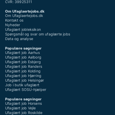
CVR: 39925311
Om Ufaglaertejobs.dk
Om Ufaglaertejobs.dk
Kontakt os
Nyheder
Ufaglært jobleksikon
Spørgsmål og svar om ufaglærte jobs
Data og analyse
Populære søgninger
Ufaglært job Aarhus
Ufaglært job Aalborg
Ufaglært job Esbjerg
Ufaglært job Randers
Ufaglært job Kolding
Ufaglært job Hjørring
Ufaglært job Helsingør
Job i butik ufaglært
Ufaglært SOSU-hjælper
Populære søgninger
Ufaglært job Horsens
Ufaglært job Vejle
Ufaglært job Roskilde