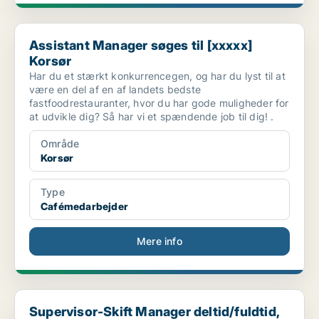
Assistant Manager søges til [xxxxx] Korsør
Assistant Manager søges til [xxxxx]
Korsør
Har du et stærkt konkurrencegen, og har du lyst til at
være en del af en af landets bedste
fastfoodrestauranter, hvor du har gode muligheder for
at udvikle dig? Så har vi et spændende job til dig! .
Område
Korsør
Type
Cafémedarbejder
Mere info
Supervisor-Skift Manager deltid/fuldtid, Ringsted
Supervisor-Skift Manager deltid/fuldtid,