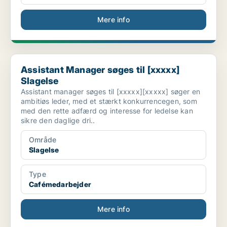
Mere info
Assistant Manager søges til [xxxxx] Slagelse
Assistant Manager søges til [xxxxx]
Slagelse
Assistant manager søges til [xxxxx][xxxxx] søger en
ambitiøs leder, med et stærkt konkurrencegen, som
med den rette adfærd og interesse for ledelse kan
sikre den daglige dri..
Område
Slagelse
Type
Cafémedarbejder
Mere info