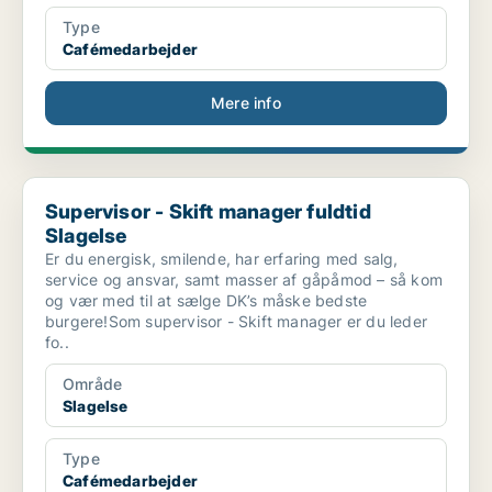
Type
Cafémedarbejder
Mere info
Supervisor - Skift manager fuldtid Slagelse
Supervisor - Skift manager fuldtid
Slagelse
Er du energisk, smilende, har erfaring med salg,
service og ansvar, samt masser af gåpåmod – så kom
og vær med til at sælge DK’s måske bedste
burgere!Som supervisor - Skift manager er du leder
fo..
Område
Slagelse
Type
Cafémedarbejder