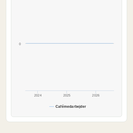
0
2024
2025
2026
Cafémedarbejder