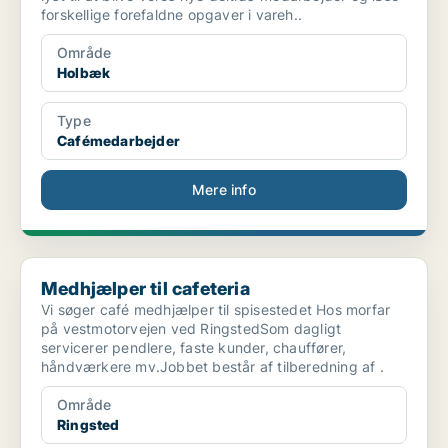
forskellige forefaldne opgaver i vareh..
Område
Holbæk
Type
Cafémedarbejder
Mere info
Medhjælper til cafeteria
Medhjælper til cafeteria
Vi søger café medhjælper til spisestedet Hos morfar
på vestmotorvejen ved RingstedSom dagligt
servicerer pendlere, faste kunder, chauffører,
håndværkere mv.Jobbet består af tilberedning af .
Område
Ringsted