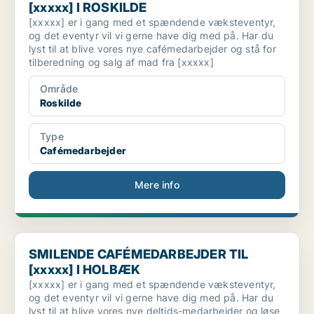
[xxxxx] I ROSKILDE
[xxxxx] er i gang med et spændende væksteventyr,
og det eventyr vil vi gerne have dig med på. Har du
lyst til at blive vores nye cafémedarbejder og stå for
tilberedning og salg af mad fra [xxxxx]
Område
Roskilde
Type
Cafémedarbejder
Mere info
SMILENDE CAFÉMEDARBEJDER TIL [xxxxx] I HOLBÆK
SMILENDE CAFÉMEDARBEJDER TIL
[xxxxx] I HOLBÆK
[xxxxx] er i gang med et spændende væksteventyr,
og det eventyr vil vi gerne have dig med på. Har du
lyst til at blive vores nye deltids-medarbejder og løse