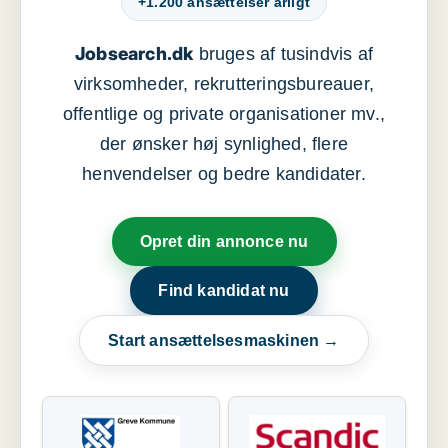
+1.200 ansættelser årligt
Jobsearch.dk
bruges af tusindvis af
virksomheder, rekrutteringsbureauer,
offentlige og private organisationer mv.,
der ønsker høj synlighed, flere
henvendelser og bedre kandidater.
Opret din annonce nu
Find kandidat nu
Start ansættelsesmaskinen →