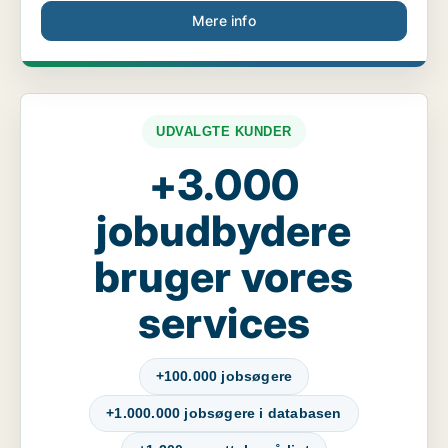
Mere info
UDVALGTE KUNDER
+3.000
jobudbydere
bruger vores
services
+100.000 jobsøgere
+1.000.000 jobsøgere i databasen