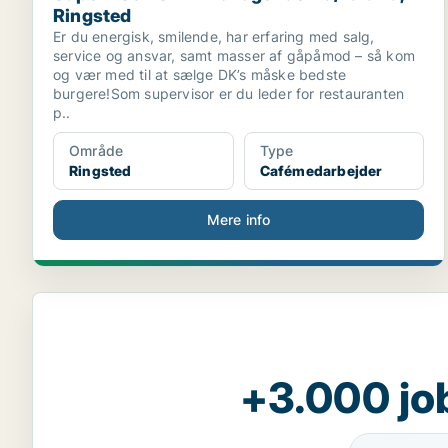
Ringsted
Er du energisk, smilende, har erfaring med salg,
service og ansvar, samt masser af gåpåmod – så kom
og vær med til at sælge DK’s måske bedste
burgere!Som supervisor er du leder for restauranten
p..
Område
Type
Ringsted
Cafémedarbejder
Mere info
+3.000 jo