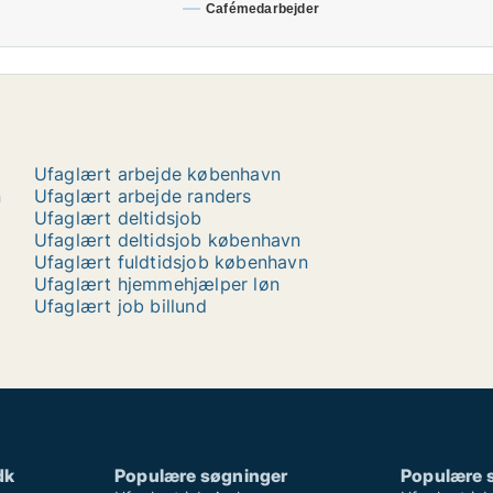
Cafémedarbejder
Ufaglært arbejde københavn
n
Ufaglært arbejde randers
Ufaglært deltidsjob
Ufaglært deltidsjob københavn
Ufaglært fuldtidsjob københavn
Ufaglært hjemmehjælper løn
Ufaglært job billund
dk
Populære søgninger
Populære 