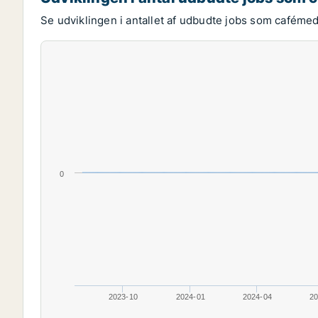
Se udviklingen i antallet af udbudte jobs som cafémed
0
2023-10
2024-01
2024-04
20