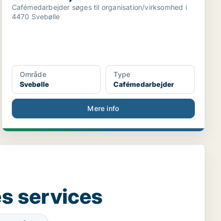
Cafémedarbejder søges til organisation/virksomhed i
4470 Svebølle
Område
Type
Svebølle
Cafémedarbejder
Mere info
s services