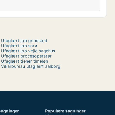
Ufaglært job grindsted
Ufaglært job sorø
Ufaglært job vejle sygehus
Ufaglært procesoperatør
Ufaglært tjener timeløn
Vikarbureau ufaglært aalborg
søgninger
Populære søgninger