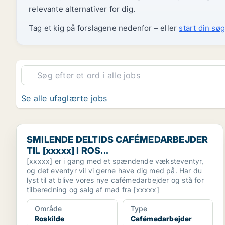
relevante alternativer for dig.
Tag et kig på forslagene nedenfor – eller
start din søg
Se alle ufaglærte jobs
SMILENDE DELTIDS CAFÉMEDARBEJDER TIL [xxxxx] I
SMILENDE DELTIDS CAFÉMEDARBEJDER
TIL [xxxxx] I ROS...
[xxxxx] er i gang med et spændende væksteventyr,
og det eventyr vil vi gerne have dig med på. Har du
lyst til at blive vores nye cafémedarbejder og stå for
tilberedning og salg af mad fra [xxxxx]
Område
Type
Roskilde
Cafémedarbejder