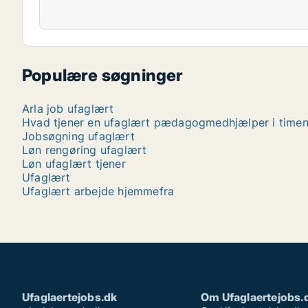
Populære søgninger
Arla job ufaglært
Hvad tjener en ufaglært pædagogmedhjælper i time
Jobsøgning ufaglært
Løn rengøring ufaglært
Løn ufaglært tjener
Ufaglært
Ufaglært arbejde hjemmefra
Ufaglaertejobs.dk
Om Ufaglaertejobs.