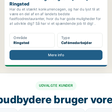
Ringsted
Har du et stærkt konkurrencegen, og har du lyst til at
være en del af en af landets bedste
fastfoodrestauranter, hvor du har gode muligheder for
at udvikle dig? Så har vi et spændende job til dig! .
Område
Type
Ringsted
Cafémedarbejder
Mere info
UDVALGTE KUNDER
budbydere bruger vore