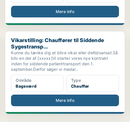
Mere info
Vikarstilling: Chauffører til Siddende Sygestransp...
Vikarstilling: Chauffører til Siddende
Sygestransp...
Kunne du tænke dig at blive vikar eller deltidsansat.Så
bliv en del af [xxxxx]Vi starter vores nye kontrakt
inden for siddende patienttransport den 1.
september.Derfor søger vi medar..
Område
Type
Bagsværd
Chauffør
Mere info