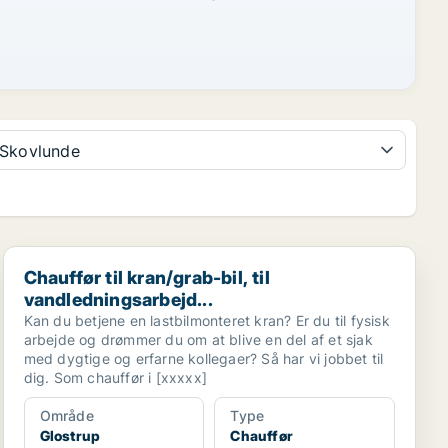
Skovlunde
Chauffør til kran/grab-bil, til vandledningsarbejd...
Chauffør til kran/grab-bil, til
vandledningsarbejd...
Kan du betjene en lastbilmonteret kran? Er du til fysisk
arbejde og drømmer du om at blive en del af et sjak
med dygtige og erfarne kollegaer? Så har vi jobbet til
dig. Som chauffør i [xxxxx]
Område
Type
Glostrup
Chauffør