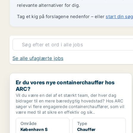
relevante alternativer for dig.
Tag et kig på forslagene nedenfor – eller
start din søg
Se alle ufaglærte jobs
Er du vores nye containerchauffør hos ARC?
Er du vores nye containerchauffør hos
ARC?
Vil du være en del af et stærkt team, der hver dag
bidrager til en mere bæredygtig hovedstad? Hos ARC
søger vi flere engagerede containerchauffører, som vil
være med til at sikre en effektiv og sik..
Område
Type
København S
Chauffør