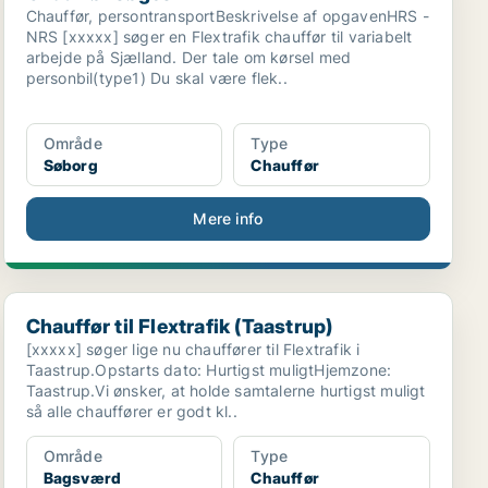
Chauffør, persontransportBeskrivelse af opgavenHRS -
NRS [xxxxx] søger en Flextrafik chauffør til variabelt
arbejde på Sjælland. Der tale om kørsel med
personbil(type1) Du skal være flek..
Område
Type
Søborg
Chauffør
Mere info
Chauffør til Flextrafik (Taastrup)
Chauffør til Flextrafik (Taastrup)
[xxxxx] søger lige nu chauffører til Flextrafik i
Taastrup.Opstarts dato: Hurtigst muligtHjemzone:
Taastrup.Vi ønsker, at holde samtalerne hurtigst muligt
så alle chauffører er godt kl..
Område
Type
Bagsværd
Chauffør