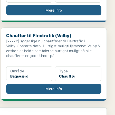
Mere info
Chauffør til Flextrafik (Valby)
Chauffør til Flextrafik (Valby)
[xxxxx] søger lige nu chauffører til Flextrafik i
Valby.Opstarts dato: Hurtigst muligtHjemzone: Valby.Vi
ønsker, at holde samtalerne hurtigst muligt så alle
chauffører er godt klædt på..
Område
Type
Bagsværd
Chauffør
Mere info