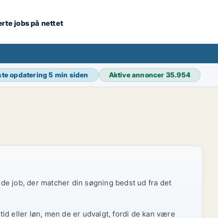
ærte jobs på nettet
te opdatering
5 min siden
Aktive annoncer
35.954
r de job, der matcher din søgning bedst ud fra det
id eller løn, men de er udvalgt, fordi de kan være