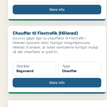
Mere info
Chauffør til Flextrafik (Hillerød)
Chauffør til Flextrafik (Hillerød)
[xxxxx] søger lige nu chauffører til Flextrafik i
Hillerød.Opstarts dato: Hurtigst muligtHjemzone:
Hillerød.Vi ønsker, at holde samtalerne hurtigst muligt
så alle chauffører er godt kl..
Område
Type
Bagsværd
Chauffør
Mere info