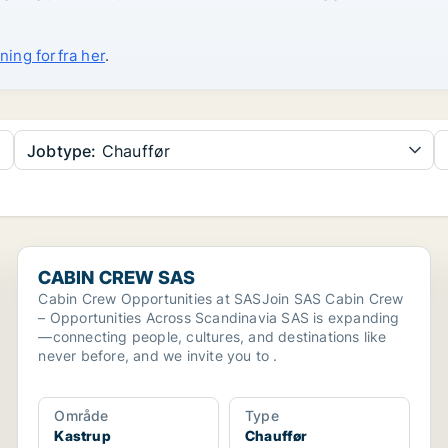
ning forfra her
.
Jobtype:
Chauffør
CABIN CREW SAS
CABIN CREW SAS
Cabin Crew Opportunities at SASJoin SAS Cabin Crew
– Opportunities Across Scandinavia SAS is expanding
—connecting people, cultures, and destinations like
never before, and we invite you to .
Område
Type
Kastrup
Chauffør