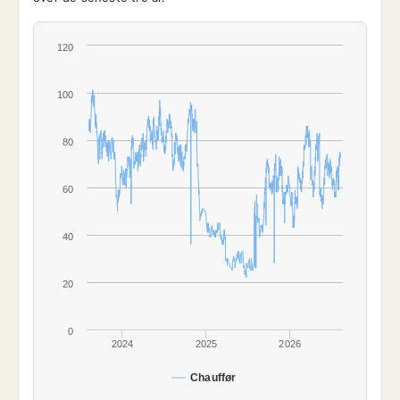
120
100
80
60
40
20
0
2024
2025
2026
Chauffør