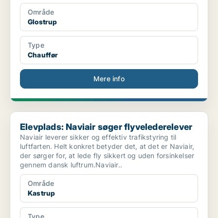
Område
Glostrup
Type
Chauffør
Mere info
Elevplads: Naviair søger flyvelederelever
Elevplads: Naviair søger flyvelederelever
Naviair leverer sikker og effektiv trafikstyring til
luftfarten. Helt konkret betyder det, at det er Naviair,
der sørger for, at lede fly sikkert og uden forsinkelser
gennem dansk luftrum.Naviair..
Område
Kastrup
Type