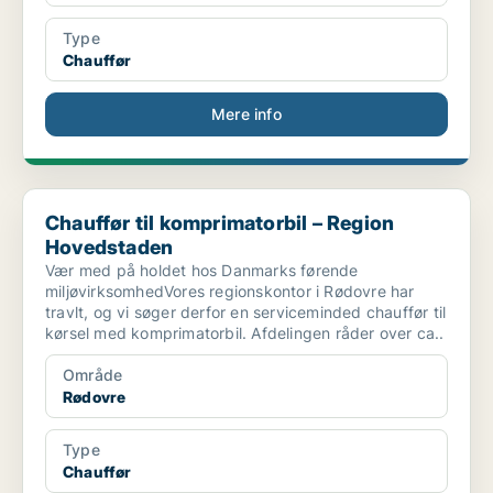
Type
Chauffør
Mere info
Chauffør til komprimatorbil – Region Hovedstaden
Chauffør til komprimatorbil – Region
Hovedstaden
Vær med på holdet hos Danmarks førende
miljøvirksomhedVores regionskontor i Rødovre har
travlt, og vi søger derfor en serviceminded chauffør til
kørsel med komprimatorbil. Afdelingen råder over ca..
Område
Rødovre
Type
Chauffør