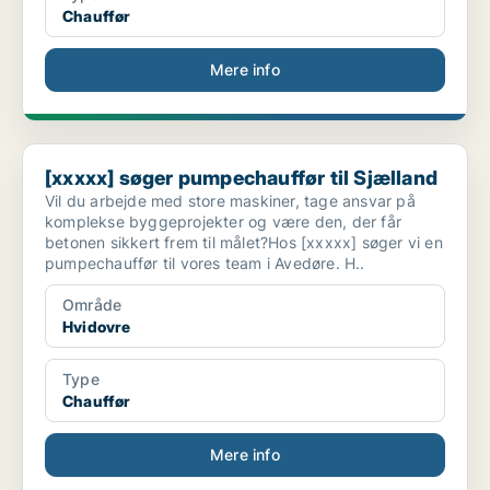
Chauffør
Mere info
[xxxxx] søger pumpechauffør til Sjælland
[xxxxx] søger pumpechauffør til Sjælland
Vil du arbejde med store maskiner, tage ansvar på
komplekse byggeprojekter og være den, der får
betonen sikkert frem til målet?Hos [xxxxx] søger vi en
pumpechauffør til vores team i Avedøre. H..
Område
Hvidovre
Type
Chauffør
Mere info