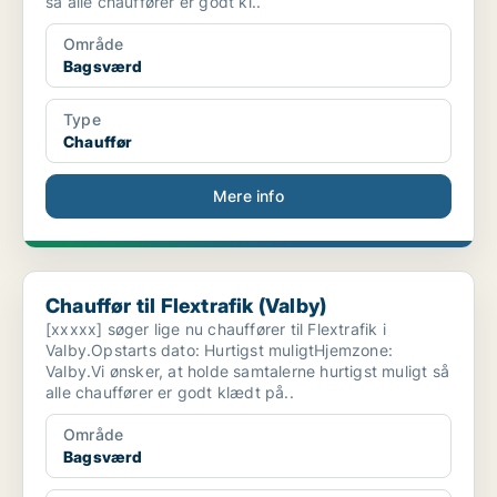
så alle chauffører er godt kl..
Område
Bagsværd
Type
Chauffør
Mere info
Chauffør til Flextrafik (Valby)
Chauffør til Flextrafik (Valby)
[xxxxx] søger lige nu chauffører til Flextrafik i
Valby.Opstarts dato: Hurtigst muligtHjemzone:
Valby.Vi ønsker, at holde samtalerne hurtigst muligt så
alle chauffører er godt klædt på..
Område
Bagsværd