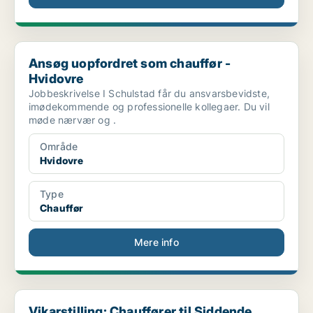
Ansøg uopfordret som chauffør - Hvidovre
Ansøg uopfordret som chauffør -
Hvidovre
Jobbeskrivelse I Schulstad får du ansvarsbevidste,
imødekommende og professionelle kollegaer. Du vil
møde nærvær og .
Område
Hvidovre
Type
Chauffør
Mere info
Vikarstilling: Chauffører til Siddende Sygestransp...
Vikarstilling: Chauffører til Siddende