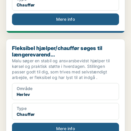
Chauffør
Mere info
Fleksibel hjælper/chauffør søges til længerevarend...
Fleksibel hjælper/chauffør søges til
længerevarend...
Malu søger en stabil og ansvarsbevidst hjælper til
kørsel og praktisk støtte i hverdagen. Stillingen
passer godt til dig, som trives med selvstændigt
arbejde, er fleksibel og har lyst til at indgå .
Område
Herlev
Type
Chauffør
Mere info