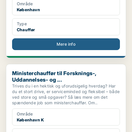
Område
København
Type
Chauffør
Mere info
Ministerchauffør til Forsknings-, Uddannelses- og ...
Ministerchauffør til Forsknings-,
Uddannelses- og ...
Trives du i en hektisk og uforudsigelig hverdag? Har
du et stort drive, er serviceminded og fleksibel – både
ved store og små opgaver? Så læs mere om det
spændende job som ministerchauffør. Om..
Område
København K