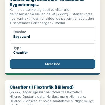
Sygestransp...
Kunne du tænke dig at blive vikar eller
deltidsansat.Så bliv en del af [xxxxx]Vi starter vores
nye kontrakt inden for siddende patienttransport den
1. september.Derfor søger vi medar..
Område
Bagsværd
Type
Chauffør
Mere info
Chauffør til Flextrafik (Hillerød)
Chauffør til Flextrafik (Hillerød)
[xxxxx] søger lige nu chauffører til Flextrafik i
Hillerød.Opstarts dato: Hurtigst muligtHjemzone:
Hillerød.Vi ønsker, at holde samtalerne hurtigst muligt