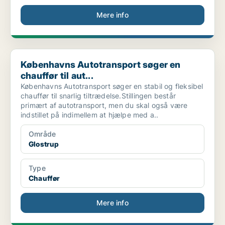
Mere info
Københavns Autotransport søger en chauffør til aut...
Københavns Autotransport søger en
chauffør til aut...
Københavns Autotransport søger en stabil og fleksibel
chauffør til snarlig tiltrædelse.Stillingen består
primært af autotransport, men du skal også være
indstillet på indimellem at hjælpe med a..
Område
Glostrup
Type
Chauffør
Mere info