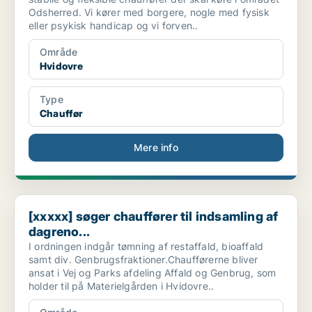
Odsherred. Vi kører med borgere, nogle med fysisk
eller psykisk handicap og vi forven..
Område
Hvidovre
Type
Chauffør
Mere info
[xxxxx] søger chauffører til indsamling af dagreno...
[xxxxx] søger chauffører til indsamling af
dagreno...
I ordningen indgår tømning af restaffald, bioaffald
samt div. Genbrugsfraktioner.Chaufførerne bliver
ansat i Vej og Parks afdeling Affald og Genbrug, som
holder til på Materielgården i Hvidovre..