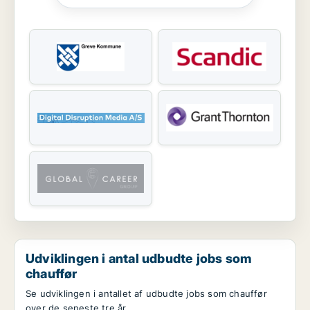
Udviklingen i antal udbudte jobs som
chauffør
Se udviklingen i antallet af udbudte jobs som chauffør
over de seneste tre år.