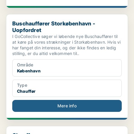
Buschauffører Storkøbenhavn - Uopfordret
Buschauffører Storkøbenhavn -
Uopfordret
I GoCollective søger vi løbende nye Buschauffører til
at køre på vores strækninger i Storkøbenhavn. Hvis vi
har fanget din interesse, og der ikke findes en ledig
stilling, er du altid velkommen til..
Område
København
Type
Chauffør
Mere info
Chauffør søges