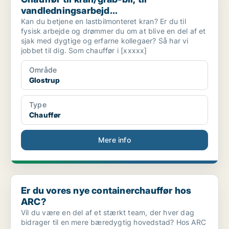
vandledningsarbejd...
Kan du betjene en lastbilmonteret kran? Er du til
fysisk arbejde og drømmer du om at blive en del af et
sjak med dygtige og erfarne kollegaer? Så har vi
jobbet til dig. Som chauffør i [xxxxx]
Område
Glostrup
Type
Chauffør
Mere info
Er du vores nye containerchauffør hos ARC?
Er du vores nye containerchauffør hos
ARC?
Vil du være en del af et stærkt team, der hver dag
bidrager til en mere bæredygtig hovedstad? Hos ARC