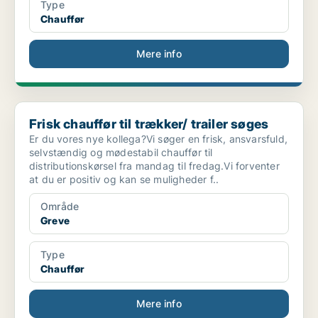
Type
Chauffør
Mere info
Frisk chauffør til trækker/ trailer søges
Frisk chauffør til trækker/ trailer søges
Er du vores nye kollega?Vi søger en frisk, ansvarsfuld,
selvstændig og mødestabil chauffør til
distributionskørsel fra mandag til fredag.Vi forventer
at du er positiv og kan se muligheder f..
Område
Greve
Type
Chauffør
Mere info