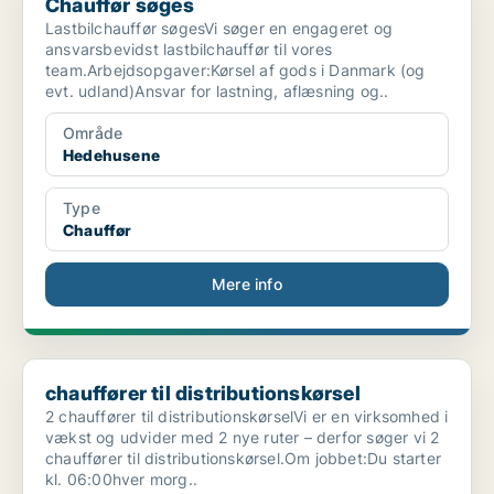
Chauffør søges
Lastbilchauffør søgesVi søger en engageret og
ansvarsbevidst lastbilchauffør til vores
team.Arbejdsopgaver:Kørsel af gods i Danmark (og
evt. udland)Ansvar for lastning, aflæsning og..
Område
Hedehusene
Type
Chauffør
Mere info
chauffører til distributionskørsel
chauffører til distributionskørsel
2 chauffører til distributionskørselVi er en virksomhed i
vækst og udvider med 2 nye ruter – derfor søger vi 2
chauffører til distributionskørsel.Om jobbet:Du starter
kl. 06:00hver morg..