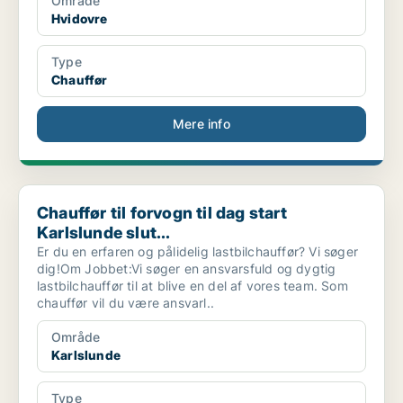
Område
Hvidovre
Type
Chauffør
Mere info
Chauffør til forvogn til dag start Karlslunde slut...
Chauffør til forvogn til dag start
Karlslunde slut...
Er du en erfaren og pålidelig lastbilchauffør? Vi søger
dig!Om Jobbet:Vi søger en ansvarsfuld og dygtig
lastbilchauffør til at blive en del af vores team. Som
chauffør vil du være ansvarl..
Område
Karlslunde
Type