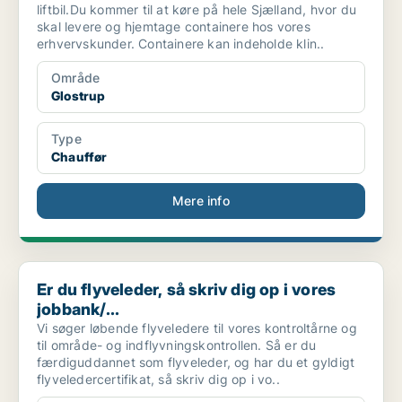
liftbil.Du kommer til at køre på hele Sjælland, hvor du
skal levere og hjemtage containere hos vores
erhvervskunder. Containere kan indeholde klin..
Område
Glostrup
Type
Chauffør
Mere info
Er du flyveleder, så skriv dig op i vores jobbank/...
Er du flyveleder, så skriv dig op i vores
jobbank/...
Vi søger løbende flyveledere til vores kontroltårne og
til område- og indflyvningskontrollen. Så er du
færdiguddannet som flyveleder, og har du et gyldigt
flyveledercertifikat, så skriv dig op i vo..