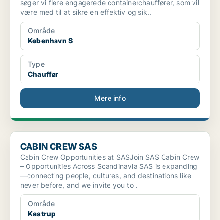
søger vi flere engagerede containerchauffører, som vil
være med til at sikre en effektiv og sik..
Område
København S
Type
Chauffør
Mere info
CABIN CREW SAS
CABIN CREW SAS
Cabin Crew Opportunities at SASJoin SAS Cabin Crew
– Opportunities Across Scandinavia SAS is expanding
—connecting people, cultures, and destinations like
never before, and we invite you to .
Område
Kastrup