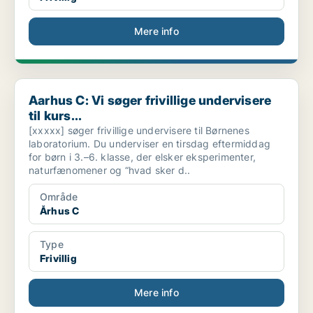
Mere info
Aarhus C: Vi søger frivillige undervisere til kurs...
Aarhus C: Vi søger frivillige undervisere
til kurs...
[xxxxx] søger frivillige undervisere til Børnenes
laboratorium. Du underviser en tirsdag eftermiddag
for børn i 3.–6. klasse, der elsker eksperimenter,
naturfænomener og “hvad sker d..
Område
Århus C
Type
Frivillig
Mere info