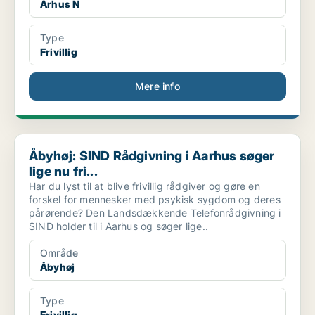
Århus N
Type
Frivillig
Mere info
Åbyhøj: SIND Rådgivning i Aarhus søger lige nu fri...
Åbyhøj: SIND Rådgivning i Aarhus søger
lige nu fri...
Har du lyst til at blive frivillig rådgiver og gøre en
forskel for mennesker med psykisk sygdom og deres
pårørende? Den Landsdækkende Telefonrådgivning i
SIND holder til i Aarhus og søger lige..
Område
Åbyhøj
Type
Frivillig