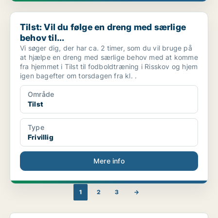
Tilst: Vil du følge en dreng med særlige behov til...
Tilst: Vil du følge en dreng med særlige
behov til...
Vi søger dig, der har ca. 2 timer, som du vil bruge på
at hjælpe en dreng med særlige behov med at komme
fra hjemmet i Tilst til fodboldtræning i Risskov og hjem
igen bagefter om torsdagen fra kl. .
Område
Tilst
Type
Frivillig
Mere info
1
2
3
→