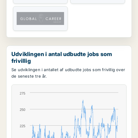
Udviklingen i antal udbudte jobs som
frivillig
Se udviklingen i antallet af udbudte jobs som frivillig over
de seneste tre år.
275
250
225