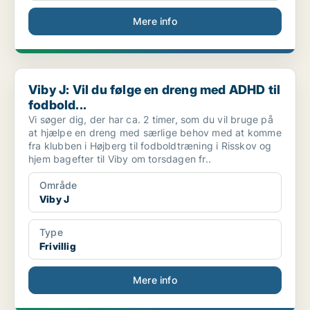
Mere info
Viby J: Vil du følge en dreng med ADHD til fodbold...
Viby J: Vil du følge en dreng med ADHD til
fodbold...
Vi søger dig, der har ca. 2 timer, som du vil bruge på
at hjælpe en dreng med særlige behov med at komme
fra klubben i Højberg til fodboldtræning i Risskov og
hjem bagefter til Viby om torsdagen fr..
Område
Viby J
Type
Frivillig
Mere info