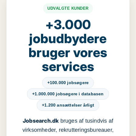
UDVALGTE KUNDER
+3.000
jobudbydere
bruger vores
services
+100.000 jobsøgere
+1.000.000 jobsøgere i databasen
+1.200 ansættelser årligt
Jobsearch.dk
bruges af tusindvis af
virksomheder, rekrutteringsbureauer,