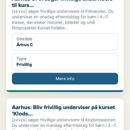
til kurs...
[xxxxx] søger frivillige undervisere til Filmskolen. Du
underviser en onsdag eftermiddag for børn i 4.–7.
klasse, der elsker historier, billeder og små
filmprojekter.Kurset forløbe..
Område
Århus C
Type
Frivillig
Mere info
Aarhus: Bliv frivillig underviser på kurset 'Klods...
Aarhus: Bliv frivillig underviser på kurset
'Klods...
[xxxxx] søger frivillige undervisere til Klodsmissionen.
Du underviser en mandag eftermiddag for børn i 3.–7.