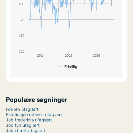
200
175
150
125
2024
2025
2026
Frivillig
Populære søgninger
Foa løn ufaglært
Fuldtidsjob odense ufaglært
Job fredericia ufaglært
Job fyn ufaglært
Job i butik ufaglært