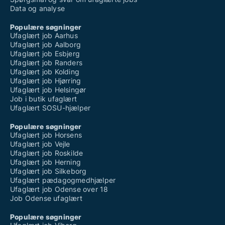
Data og analyse
Populære søgninger
Ufaglært job Aarhus
Ufaglært job Aalborg
Ufaglært job Esbjerg
Ufaglært job Randers
Ufaglært job Kolding
Ufaglært job Hjørring
Ufaglært job Helsingør
Job i butik ufaglært
Ufaglært SOSU-hjælper
Populære søgninger
Ufaglært job Horsens
Ufaglært job Vejle
Ufaglært job Roskilde
Ufaglært job Herning
Ufaglært job Silkeborg
Ufaglært pædagogmedhjælper
Ufaglært job Odense over 18
Job Odense ufaglært
Populære søgninger