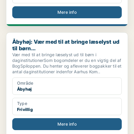
Mere info
Åbyhøj: Vær med til at bringe læselyst ud til børn...
Åbyhøj: Vær med til at bringe læselyst ud
til børn...
Vær med til at bringe læselyst ud til børn i
daginstitutionerSom bogomdeler er du en vigtig del af
BogSpiloppen. Du henter og afleverer bogpakker til et
antal daginstitutioner indenfor Aarhus Kom..
Område
Åbyhøj
Type
Frivillig
Mere info