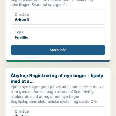
udstillingen Svare på spørgsmål..
Område
Århus N
Type
Frivillig
Mere info
Åbyhøj: Registrering af nye bøger - hjælp med at s...
Åbyhøj: Registrering af nye bøger - hjælp
med at s...
Hjælp nye bøger godt på vej ud til børneneHar du lyst
til at gøre en forskel bag kulisserne?Som frivillig
hjælper du med at registrere nye bøger i
BogSpiloppens elektroniske system og sætte QR-.
Område