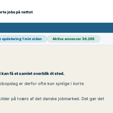
ærte jobs på nettet
e opdatering
1 min siden
Aktive annoncer
36.265
t kan få et samlet overblik ét sted.
 jobopslag er derfor ofte kun synlige i korte
kilder på tværs af det danske jobmarked. Det gør det