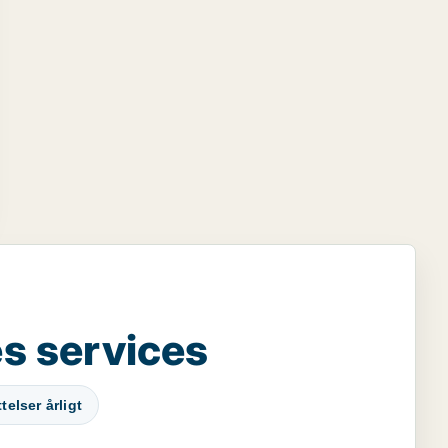
s services
elser årligt