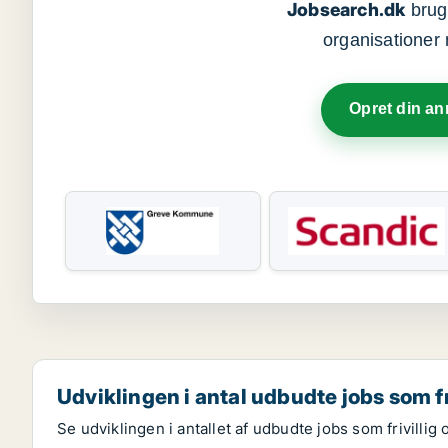
Jobsearch.dk
bruge
organisationer 
Opret din a
Udviklingen i antal udbudte jobs som fr
Se udviklingen i antallet af udbudte jobs som frivillig 