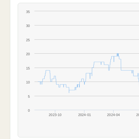
35
30
25
20
15
10
5
0
2023-10
2024-01
2024-04
2