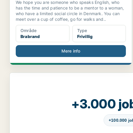
We hope you are someone who speaks English, who
has the time and patience to be a mentor to a woman,
who have a limited social circle in Denmark. You can
meet over a cup of coffee, go for walks and..
Område
Type
Brabrand
Frivillig
Mere info
+3.000 jo
+100.000 j