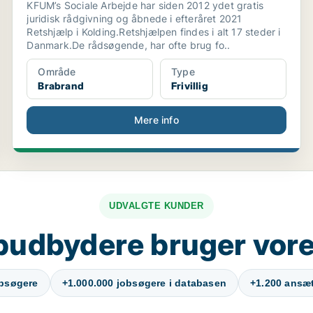
KFUM’s Sociale Arbejde har siden 2012 ydet gratis
juridisk rådgivning og åbnede i efteråret 2021
Retshjælp i Kolding.Retshjælpen findes i alt 17 steder i
Danmark.De rådsøgende, har ofte brug fo..
Område
Type
Brabrand
Frivillig
Mere info
UDVALGTE KUNDER
budbydere bruger vore
obsøgere
+1.000.000 jobsøgere i databasen
+1.200 ansætt