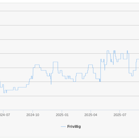
024-07
2024-10
2025-01
2025-04
2025-07
Frivillig