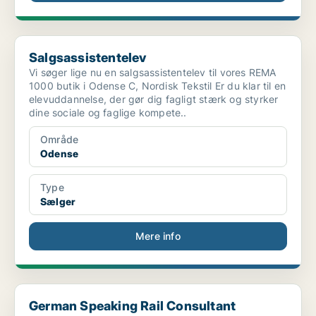
Salgsassistentelev
Salgsassistentelev
Vi søger lige nu en salgsassistentelev til vores REMA
1000 butik i Odense C, Nordisk Tekstil Er du klar til en
elevuddannelse, der gør dig fagligt stærk og styrker
dine sociale og faglige kompete..
Område
Odense
Type
Sælger
Mere info
German Speaking Rail Consultant
German Speaking Rail Consultant