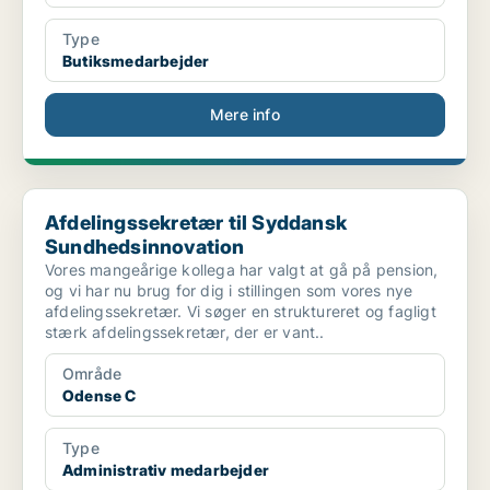
Type
Butiksmedarbejder
Mere info
Afdelingssekretær til Syddansk Sundhedsinnovation
Afdelingssekretær til Syddansk
Sundhedsinnovation
Vores mangeårige kollega har valgt at gå på pension,
og vi har nu brug for dig i stillingen som vores nye
afdelingssekretær. Vi søger en struktureret og fagligt
stærk afdelingssekretær, der er vant..
Område
Odense C
Type
Administrativ medarbejder