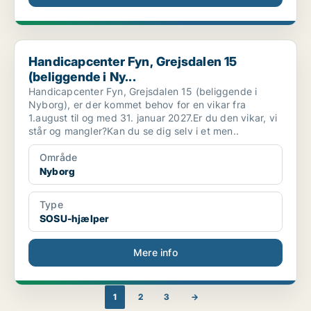
Handicapcenter Fyn, Grejsdalen 15 (beliggende i Ny...
Handicapcenter Fyn, Grejsdalen 15
(beliggende i Ny...
Handicapcenter Fyn, Grejsdalen 15 (beliggende i
Nyborg), er der kommet behov for en vikar fra
1.august til og med 31. januar 2027.Er du den vikar, vi
står og mangler?Kan du se dig selv i et men..
Område
Nyborg
Type
SOSU-hjælper
Mere info
1
2
3
→