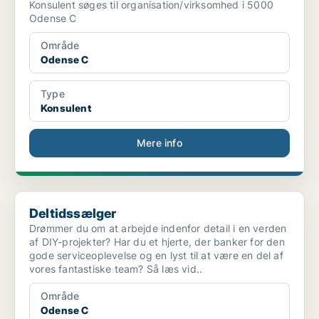
Konsulent søges til organisation/virksomhed i 5000
Odense C
Område
Odense C
Type
Konsulent
Mere info
Deltidssælger
Deltidssælger
Drømmer du om at arbejde indenfor detail i en verden
af DIY-projekter? Har du et hjerte, der banker for den
gode serviceoplevelse og en lyst til at være en del af
vores fantastiske team? Så læs vid..
Område
Odense C