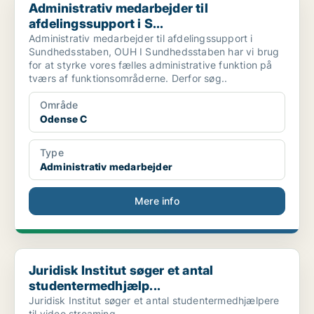
Administrativ medarbejder til
afdelingssupport i S...
Administrativ medarbejder til afdelingssupport i
Sundhedsstaben, OUH I Sundhedsstaben har vi brug
for at styrke vores fælles administrative funktion på
tværs af funktionsområderne. Derfor søg..
Område
Odense C
Type
Administrativ medarbejder
Mere info
Juridisk Institut søger et antal studentermedhjælp...
Juridisk Institut søger et antal
studentermedhjælp...
Juridisk Institut søger et antal studentermedhjælpere
til video streaming