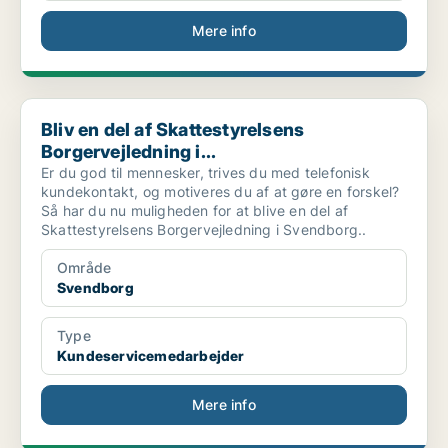
Mere info
Bliv en del af Skattestyrelsens Borgervejledning i...
Bliv en del af Skattestyrelsens
Borgervejledning i...
Er du god til mennesker, trives du med telefonisk
kundekontakt, og motiveres du af at gøre en forskel?
Så har du nu muligheden for at blive en del af
Skattestyrelsens Borgervejledning i Svendborg..
Område
Svendborg
Type
Kundeservicemedarbejder
Mere info