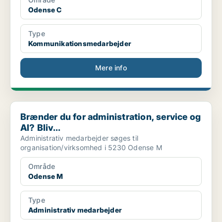
Odense C
Type
Kommunikationsmedarbejder
Mere info
Brænder du for administration, service og AI? Bliv...
Brænder du for administration, service og
AI? Bliv...
Administrativ medarbejder søges til
organisation/virksomhed i 5230 Odense M
Område
Odense M
Type
Administrativ medarbejder