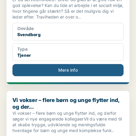
god oplevelse? Kan du lide at arbejde i et socialt miljø,
hvor tingene går stærkt? Så er det muligvis dig vi
leder efter. Travlheden er over o..
Område
Svendborg
Type
Tjener
Mere info
Vi vokser – flere børn og unge flytter ind, og der...
Vi vokser – flere børn og unge flytter ind,
og der...
Vi vokser – flere børn og unge flytter ind, og derfor
søger vi nye engagerede kollegaerVil du være med til
at skabe trygge, udviklende og meningsfulde
hverdage for børn og unge med komplekse funk..