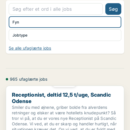
Søg
Fyn
Jobtype
Se alle ufaglærte jobs
965 ufaglærte jobs
PLATIN
Receptionist, deltid 12,5 t/uge, Scandic Odense
Receptionist, deltid 12,5 t/uge, Scandic
Odense
Smiler du med øjnene, griber bolde fra alverdens
retninger og elsker at være hotellets knudepunkt? Så
tror vi på, at du er vores nye Receptionist på Scandic
Odense. Vi ved, at du er skarp og handler hurtigt, når
situationen kræver det. Og vi ved, at du er fyldt med