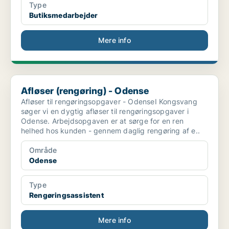
Type
Butiksmedarbejder
Mere info
Afløser (rengøring) - Odense
Afløser (rengøring) - Odense
Afløser til rengøringsopgaver - OdenseI Kongsvang
søger vi en dygtig afløser til rengøringsopgaver i
Odense. Arbejdsopgaven er at sørge for en ren
helhed hos kunden - gennem daglig rengøring af e..
Område
Odense
Type
Rengøringsassistent
Mere info