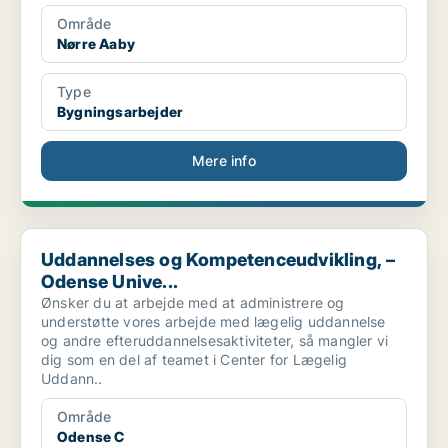
Område
Nørre Aaby
Type
Bygningsarbejder
Mere info
Uddannelses og Kompetenceudvikling, – Odense Unive...
Uddannelses og Kompetenceudvikling, –
Odense Unive...
Ønsker du at arbejde med at administrere og
understøtte vores arbejde med lægelig uddannelse
og andre efteruddannelsesaktiviteter, så mangler vi
dig som en del af teamet i Center for Lægelig
Uddann..
Område
Odense C