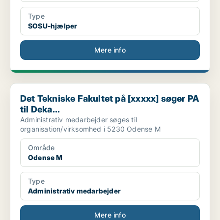
Type
SOSU-hjælper
Mere info
Det Tekniske Fakultet på [xxxxx] søger PA til Deka...
Det Tekniske Fakultet på [xxxxx] søger PA
til Deka...
Administrativ medarbejder søges til
organisation/virksomhed i 5230 Odense M
Område
Odense M
Type
Administrativ medarbejder
Mere info