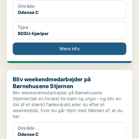
Område
Odense C
Type
SOSU-hjælper
Mere info
Bliv weekendmedarbejder på Børnehusene Stjernen
Bliv weekendmedarbejder på
Børnehusene Stjernen
Bliv weekendmedarbejder på Børnehusene
StjernenGør en forskel for børn og unge – og bliv en
del af et stærkt fællesskabLeder du efter et
weekendjob, hvor du går hjem med følelsen af, at du
har .
Område
Odense C