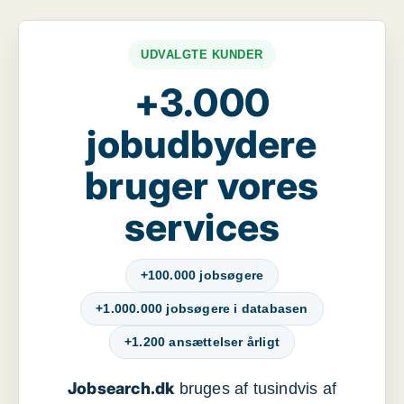
UDVALGTE KUNDER
+3.000
jobudbydere
bruger vores
services
+100.000 jobsøgere
+1.000.000 jobsøgere i databasen
+1.200 ansættelser årligt
Jobsearch.dk
bruges af tusindvis af