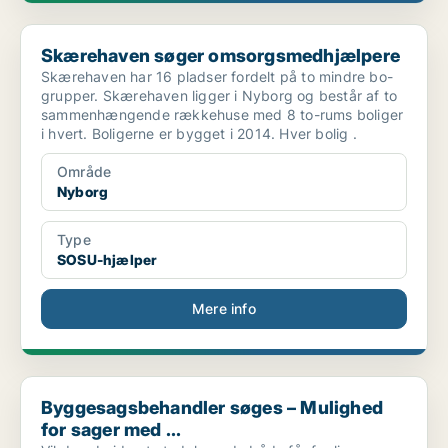
Skærehaven søger omsorgsmedhjælpere
Skærehaven søger omsorgsmedhjælpere
Skærehaven har 16 pladser fordelt på to mindre bo-
grupper. Skærehaven ligger i Nyborg og består af to
sammenhængende rækkehuse med 8 to-rums boliger
i hvert. Boligerne er bygget i 2014. Hver bolig .
Område
Nyborg
Type
SOSU-hjælper
Mere info
Byggesagsbehandler søges – Mulighed for sager med ...
Byggesagsbehandler søges – Mulighed
for sager med ...