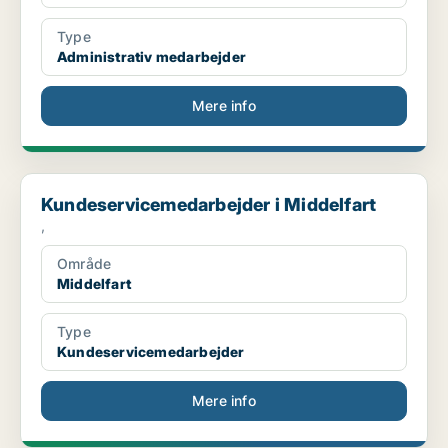
Type
Administrativ medarbejder
Mere info
Kundeservicemedarbejder i Middelfart
Kundeservicemedarbejder i Middelfart
,
Område
Middelfart
Type
Kundeservicemedarbejder
Mere info