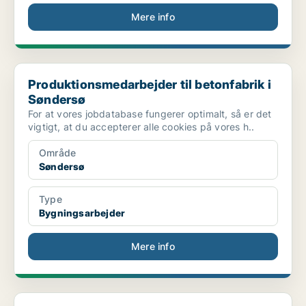
Mere info
Produktionsmedarbejder til betonfabrik i Søndersø
Produktionsmedarbejder til betonfabrik i
Søndersø
For at vores jobdatabase fungerer optimalt, så er det
vigtigt, at du accepterer alle cookies på vores h..
Område
Søndersø
Type
Bygningsarbejder
Mere info
Administrativ medarbejder til afdelingssupport i S...