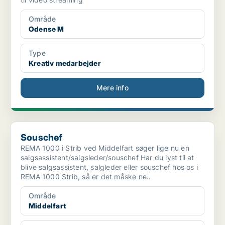
Område
Odense M
Type
Kreativ medarbejder
Mere info
Souschef
Souschef
REMA 1000 i Strib ved Middelfart søger lige nu en
salgsassistent/salgsleder/souschef Har du lyst til at
blive salgsassistent, salgleder eller souschef hos os i
REMA 1000 Strib, så er det måske ne..
Område
Middelfart