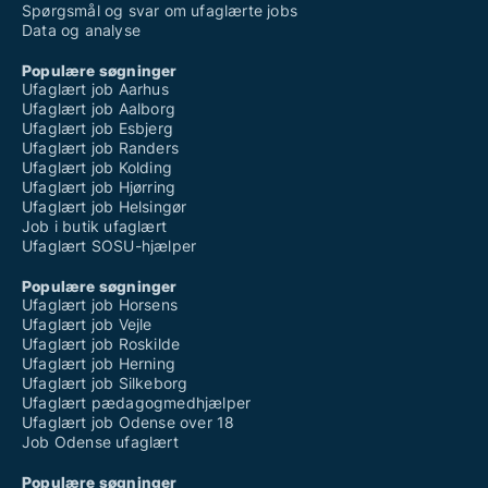
Spørgsmål og svar om ufaglærte jobs
Data og analyse
Populære søgninger
Ufaglært job Aarhus
Ufaglært job Aalborg
Ufaglært job Esbjerg
Ufaglært job Randers
Ufaglært job Kolding
Ufaglært job Hjørring
Ufaglært job Helsingør
Job i butik ufaglært
Ufaglært SOSU-hjælper
Populære søgninger
Ufaglært job Horsens
Ufaglært job Vejle
Ufaglært job Roskilde
Ufaglært job Herning
Ufaglært job Silkeborg
Ufaglært pædagogmedhjælper
Ufaglært job Odense over 18
Job Odense ufaglært
Populære søgninger