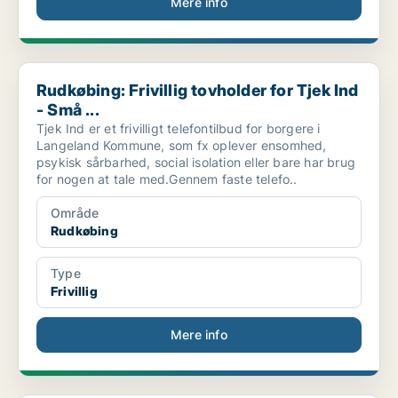
Mere info
Rudkøbing: Frivillig tovholder for Tjek Ind - Små ...
Rudkøbing: Frivillig tovholder for Tjek Ind
- Små ...
Tjek Ind er et frivilligt telefontilbud for borgere i
Langeland Kommune, som fx oplever ensomhed,
psykisk sårbarhed, social isolation eller bare har brug
for nogen at tale med.Gennem faste telefo..
Område
Rudkøbing
Type
Frivillig
Mere info