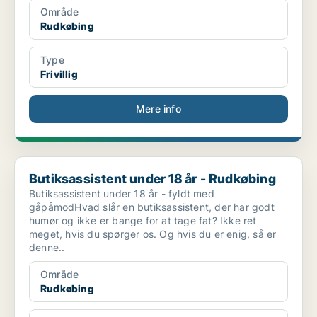
Område
Rudkøbing
Type
Frivillig
Mere info
Butiksassistent under 18 år - Rudkøbing
Butiksassistent under 18 år - Rudkøbing
Butiksassistent under 18 år - fyldt med
gåpåmodHvad slår en butiksassistent, der har godt
humør og ikke er bange for at tage fat? Ikke ret
meget, hvis du spørger os. Og hvis du er enig, så er
denne..
Område
Rudkøbing