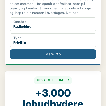
spiser sammen. Her opstår der fællesskaber på
tværs, og familier får mulighed for at dele erfaringer
og inspirere hinanden i hverdagen. Det han..
Område
Rudkøbing
Type
Frivillig
Mere info
UDVALGTE KUNDER
+3.000
jobudbydere