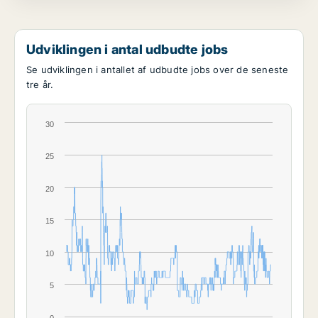
Udviklingen i antal udbudte jobs
Se udviklingen i antallet af udbudte jobs over de seneste
tre år.
30
25
20
15
10
5
0