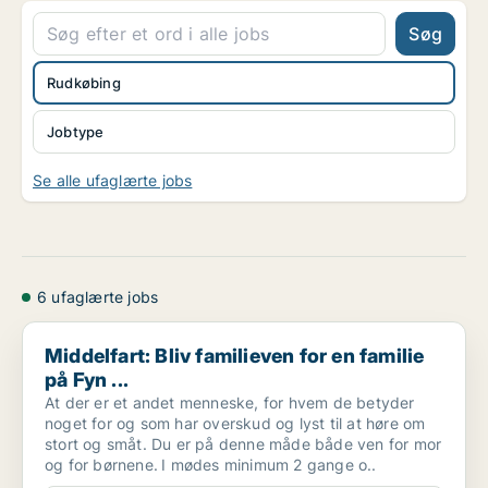
Søg
Rudkøbing
Jobtype
Se alle ufaglærte jobs
6 ufaglærte jobs
Middelfart: Bliv familieven for en familie på Fyn ...
Middelfart: Bliv familieven for en familie
på Fyn ...
At der er et andet menneske, for hvem de betyder
noget for og som har overskud og lyst til at høre om
stort og småt. Du er på denne måde både ven for mor
og for børnene. I mødes minimum 2 gange o..