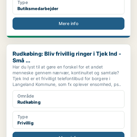
Type
Butiksmedarbejder
Mere info
Rudkøbing: Bliv frivillig ringer i Tjek Ind - Små ...
Rudkøbing: Bliv frivillig ringer i Tjek Ind -
Små ...
Har du lyst til at gøre en forskel for et andet
menneske gennem nærvær, kontinuitet og samtale?
Tjek Ind er et frivilligt telefontilbud for borgere i
Langeland Kommune, som fx oplever ensomhed, ps..
Område
Rudkøbing
Type
Frivillig