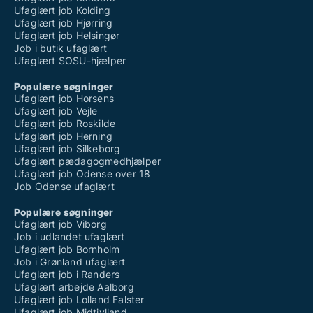
Ufaglært job Kolding
Ufaglært job Hjørring
Ufaglært job Helsingør
Job i butik ufaglært
Ufaglært SOSU-hjælper
Populære søgninger
Ufaglært job Horsens
Ufaglært job Vejle
Ufaglært job Roskilde
Ufaglært job Herning
Ufaglært job Silkeborg
Ufaglært pædagogmedhjælper
Ufaglært job Odense over 18
Job Odense ufaglært
Populære søgninger
Ufaglært job Viborg
Job i udlandet ufaglært
Ufaglært job Bornholm
Job i Grønland ufaglært
Ufaglært job i Randers
Ufaglært arbejde Aalborg
Ufaglært job Lolland Falster
Ufaglært job Midtjylland