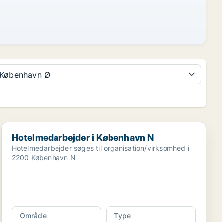
København Ø
Hotelmedarbejder i København N
Hotelmedarbejder i København N
Hotelmedarbejder søges til organisation/virksomhed i
2200 København N
Område
Type