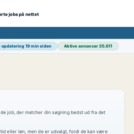
ærte jobs på nettet
 opdatering
19 min siden
Aktive annoncer
35.611
r de job, der matcher din søgning bedst ud fra det
id eller løn, men de er udvalgt, fordi de kan være