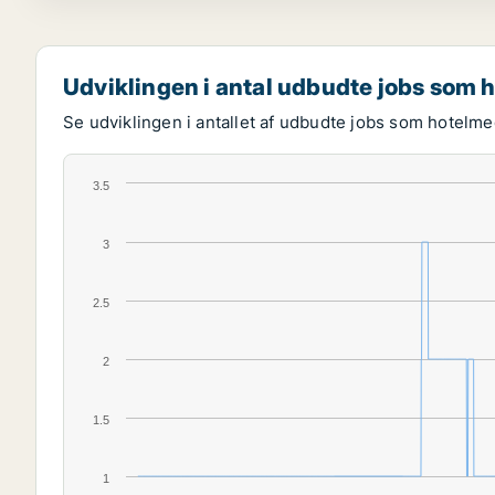
Udviklingen i antal udbudte jobs som
Se udviklingen i antallet af udbudte jobs som hotelme
3.5
3
2.5
2
1.5
1