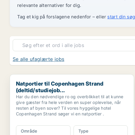
relevante alternativer for dig.
Tag et kig på forslagene nedenfor – eller
start din søg
Se alle ufaglærte jobs
Natportier til Copenhagen Strand (deltid/studiejob...
Natportier til Copenhagen Strand
(deltid/studiejob...
Har du den nødvendige ro og overblikket til at kunne
give gæster fra hele verden en super oplevelse, når
resten af byen sover? Til vores hyggelige hotel
Copenhagen Strand søger vi en natportier .
Område
Type