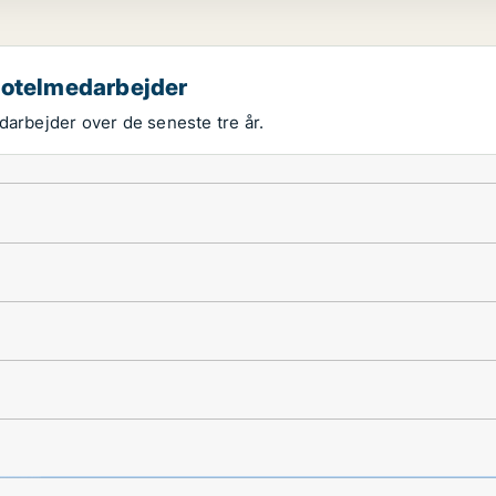
 hotelmedarbejder
darbejder over de seneste tre år.