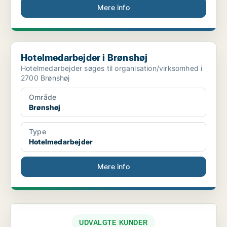
Mere info
Hotelmedarbejder i Brønshøj
Hotelmedarbejder i Brønshøj
Hotelmedarbejder søges til organisation/virksomhed i
2700 Brønshøj
Område
Brønshøj
Type
Hotelmedarbejder
Mere info
UDVALGTE KUNDER