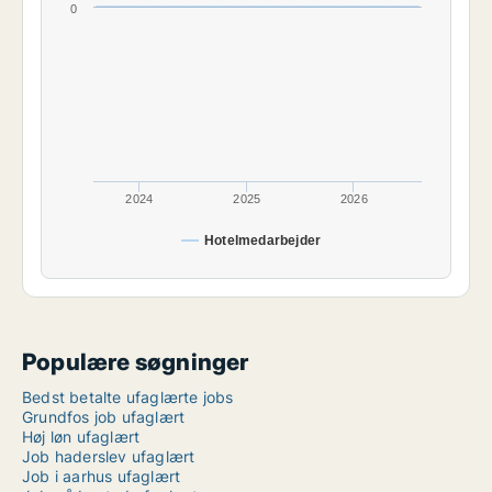
0
2024
2025
2026
Hotelmedarbejder
Populære søgninger
Bedst betalte ufaglærte jobs
Grundfos job ufaglært
Høj løn ufaglært
Job haderslev ufaglært
Job i aarhus ufaglært