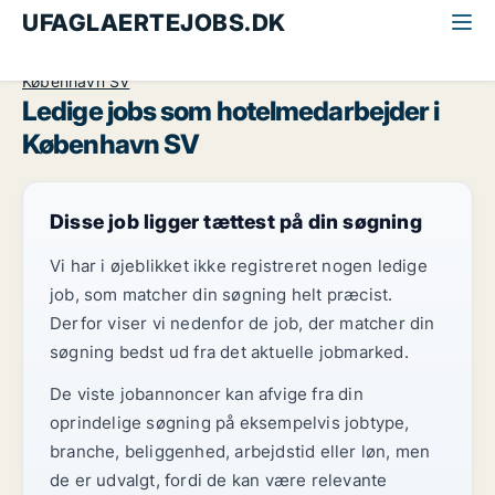
UFAGLAERTEJOBS.DK
Alle ufaglærte jobs
Hotelmedarbejder
København
København SV
Ledige jobs som hotelmedarbejder i
København SV
Disse job ligger tættest på din søgning
Vi har i øjeblikket ikke registreret nogen ledige
job, som matcher din søgning helt præcist.
Derfor viser vi nedenfor de job, der matcher din
søgning bedst ud fra det aktuelle jobmarked.
De viste jobannoncer kan afvige fra din
oprindelige søgning på eksempelvis jobtype,
branche, beliggenhed, arbejdstid eller løn, men
de er udvalgt, fordi de kan være relevante