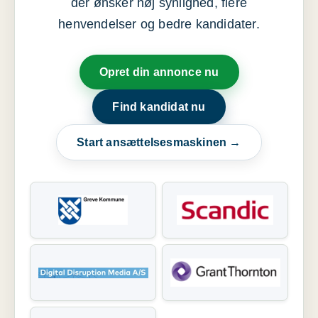
der ønsker høj synlighed, flere
henvendelser og bedre kandidater.
Opret din annonce nu
Find kandidat nu
Start ansættelsesmaskinen →