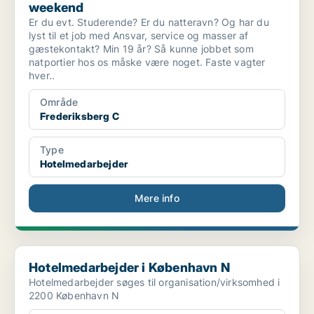
weekend
Er du evt. Studerende? Er du natteravn? Og har du
lyst til et job med Ansvar, service og masser af
gæstekontakt? Min 19 år? Så kunne jobbet som
natportier hos os måske være noget. Faste vagter
hver..
Område
Frederiksberg C
Type
Hotelmedarbejder
Mere info
Hotelmedarbejder i København N
Hotelmedarbejder i København N
Hotelmedarbejder søges til organisation/virksomhed i
2200 København N