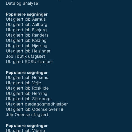
Data og analyse
Populære søgninger
Ufaglært job Aarhus
Ufaglært job Aalborg
Ufaglært job Esbjerg
Ufaglært job Randers
Ufaglært job Kolding
Ufaglært job Hjørring
Ufaglært job Helsingør
Job i butik ufaglært
Ufaglært SOSU-hjælper
Populære søgninger
Ufaglært job Horsens
Ufaglært job Vejle
Ufaglært job Roskilde
Ufaglært job Herning
Ufaglært job Silkeborg
Ufaglært pædagogmedhjælper
Ufaglært job Odense over 18
Job Odense ufaglært
Populære søgninger
Ufaglært job Viborg