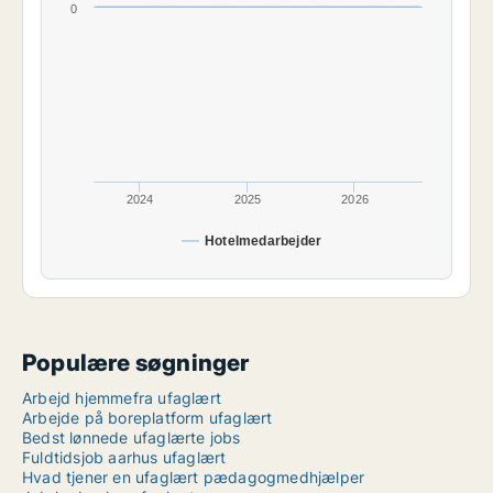
0
2024
2025
2026
Hotelmedarbejder
Populære søgninger
Arbejd hjemmefra ufaglært
Arbejde på boreplatform ufaglært
Bedst lønnede ufaglærte jobs
Fuldtidsjob aarhus ufaglært
Hvad tjener en ufaglært pædagogmedhjælper