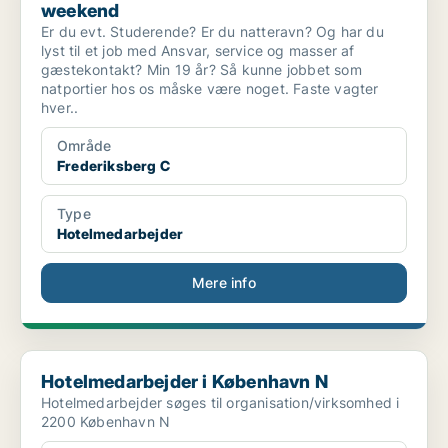
weekend
Er du evt. Studerende? Er du natteravn? Og har du
lyst til et job med Ansvar, service og masser af
gæstekontakt? Min 19 år? Så kunne jobbet som
natportier hos os måske være noget. Faste vagter
hver..
Område
Frederiksberg C
Type
Hotelmedarbejder
Mere info
Hotelmedarbejder i København N
Hotelmedarbejder i København N
Hotelmedarbejder søges til organisation/virksomhed i
2200 København N