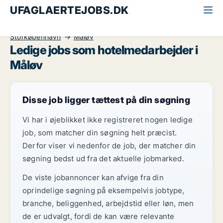
UFAGLAERTEJOBS.DK
Alle ufaglærte jobs
Hotelmedarbejder
Storkøbenhavn
Måløv
Ledige jobs som hotelmedarbejder i
Måløv
Disse job ligger tættest på din søgning
Vi har i øjeblikket ikke registreret nogen ledige
job, som matcher din søgning helt præcist.
Derfor viser vi nedenfor de job, der matcher din
søgning bedst ud fra det aktuelle jobmarked.
De viste jobannoncer kan afvige fra din
oprindelige søgning på eksempelvis jobtype,
branche, beliggenhed, arbejdstid eller løn, men
de er udvalgt, fordi de kan være relevante