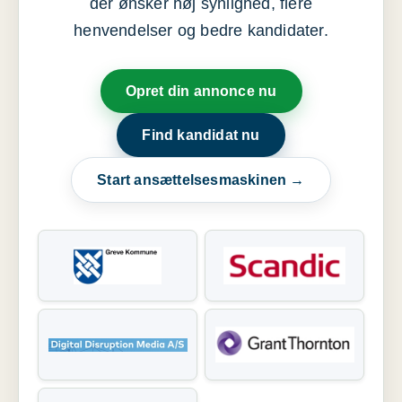
der ønsker høj synlighed, flere
henvendelser og bedre kandidater.
Opret din annonce nu
Find kandidat nu
Start ansættelsesmaskinen →