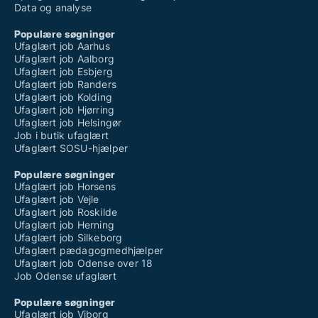
Data og analyse
Populære søgninger
Ufaglært job Aarhus
Ufaglært job Aalborg
Ufaglært job Esbjerg
Ufaglært job Randers
Ufaglært job Kolding
Ufaglært job Hjørring
Ufaglært job Helsingør
Job i butik ufaglært
Ufaglært SOSU-hjælper
Populære søgninger
Ufaglært job Horsens
Ufaglært job Vejle
Ufaglært job Roskilde
Ufaglært job Herning
Ufaglært job Silkeborg
Ufaglært pædagogmedhjælper
Ufaglært job Odense over 18
Job Odense ufaglært
Populære søgninger
Ufaglært job Viborg