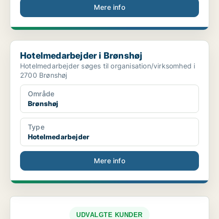
Mere info
Hotelmedarbejder i Brønshøj
Hotelmedarbejder i Brønshøj
Hotelmedarbejder søges til organisation/virksomhed i
2700 Brønshøj
Område
Brønshøj
Type
Hotelmedarbejder
Mere info
UDVALGTE KUNDER