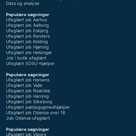
Data og analyse
Populære søgninger
Ufaglært job Aarhus
Ufaglært job Aalborg
Ufaglært job Esbjerg
Ufaglært job Randers
Ufaglært job Kolding
Ufaglært job Hjørring
Ufaglært job Helsingør
Job i butik ufaglært
Ufaglært SOSU-hjælper
Populære søgninger
Ufaglært job Horsens
Ufaglært job Vejle
Ufaglært job Roskilde
Ufaglært job Herning
Ufaglært job Silkeborg
Ufaglært pædagogmedhjælper
Ufaglært job Odense over 18
Job Odense ufaglært
Populære søgninger
Ufaglært job Viborg