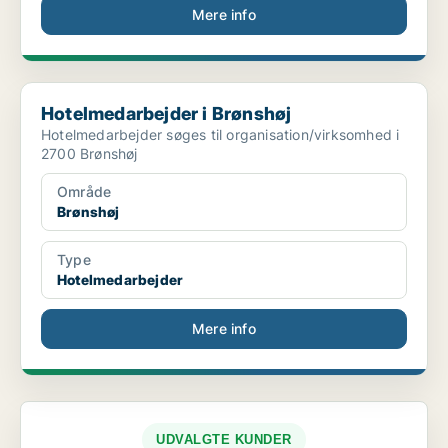
Mere info
Hotelmedarbejder i Brønshøj
Hotelmedarbejder i Brønshøj
Hotelmedarbejder søges til organisation/virksomhed i
2700 Brønshøj
Område
Brønshøj
Type
Hotelmedarbejder
Mere info
UDVALGTE KUNDER