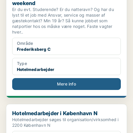
weekend
Er du evt. Studerende? Er du natteravn? Og har du
lyst til et job med Ansvar, service og masser af
gæstekontakt? Min 19 år? Så kunne jobbet som
natportier hos os måske være noget. Faste vagter
hver..
Område
Frederiksberg C
Type
Hotelmedarbejder
Mere info
Hotelmedarbejder i København N
Hotelmedarbejder i København N
Hotelmedarbejder søges til organisation/virksomhed i
2200 København N