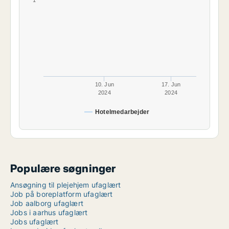
1
10. Jun
17. Jun
2024
2024
Hotelmedarbejder
Populære søgninger
Ansøgning til plejehjem ufaglært
Job på boreplatform ufaglært
Job aalborg ufaglært
Jobs i aarhus ufaglært
Jobs ufaglært