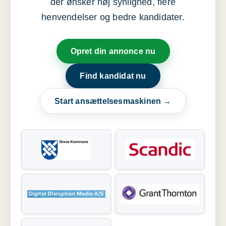
der ønsker høj synlighed, flere
henvendelser og bedre kandidater.
Opret din annonce nu
Find kandidat nu
Start ansættelsesmaskinen →