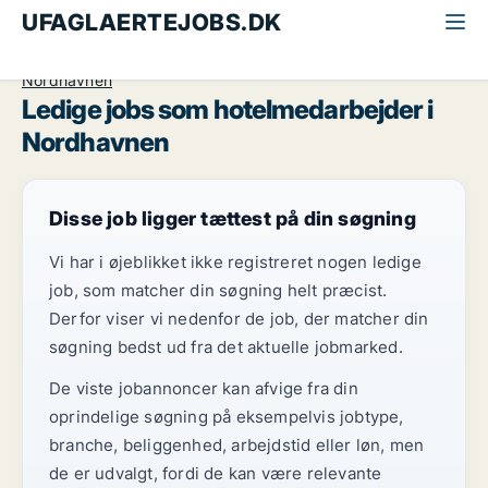
UFAGLAERTEJOBS.DK
Alle ufaglærte jobs
Hotelmedarbejder
København
Nordhavnen
Ledige jobs som hotelmedarbejder i
Nordhavnen
Disse job ligger tættest på din søgning
Vi har i øjeblikket ikke registreret nogen ledige
job, som matcher din søgning helt præcist.
Derfor viser vi nedenfor de job, der matcher din
søgning bedst ud fra det aktuelle jobmarked.
De viste jobannoncer kan afvige fra din
oprindelige søgning på eksempelvis jobtype,
branche, beliggenhed, arbejdstid eller løn, men
de er udvalgt, fordi de kan være relevante