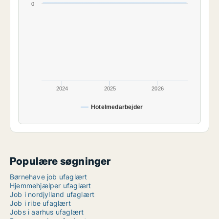
0
2024
2025
2026
Hotelmedarbejder
Populære søgninger
Børnehave job ufaglært
Hjemmehjælper ufaglært
Job i nordjylland ufaglært
Job i ribe ufaglært
Jobs i aarhus ufaglært