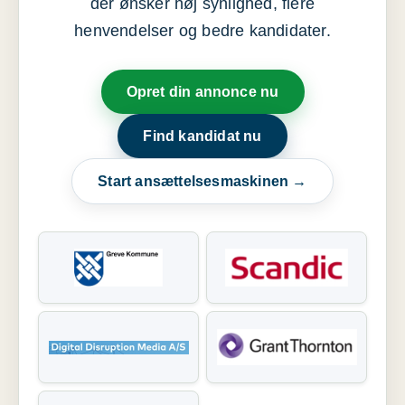
der ønsker høj synlighed, flere
henvendelser og bedre kandidater.
Opret din annonce nu
Find kandidat nu
Start ansættelsesmaskinen →