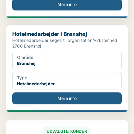
Mere info
Hotelmedarbejder i Brønshøj
Hotelmedarbejder i Brønshøj
Hotelmedarbejder søges til organisation/virksomhed i
2700 Brønshøj
Område
Brønshøj
Type
Hotelmedarbejder
Mere info
UDVALGTE KUNDER