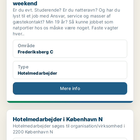
weekend
Er du evt. Studerende? Er du natteravn? Og har du
lyst til et job med Ansvar, service og masser af
gæstekontakt? Min 19 år? Så kunne jobbet som
natportier hos os måske være noget. Faste vagter
hver..
Område
Frederiksberg C
Type
Hotelmedarbejder
Mere info
Hotelmedarbejder i København N
Hotelmedarbejder i København N
Hotelmedarbejder søges til organisation/virksomhed i
2200 København N