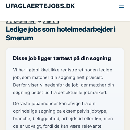
UFAGLAERTEJOBS.DK
Alle ufaglærte jobs
Hotelmedarbejder
Storkøbenhavn
Smørum
Ledige jobs som hotelmedarbejder i
Smørum
Disse job ligger tættest på din søgning
Vi har i øjeblikket ikke registreret nogen ledige
job, som matcher din søgning helt præcist.
Derfor viser vi nedenfor de job, der matcher din
søgning bedst ud fra det aktuelle jobmarked.
De viste jobannoncer kan afvige fra din
oprindelige søgning på eksempelvis jobtype,
branche, beliggenhed, arbejdstid eller løn, men
de er udvalgt, fordi de kan være relevante