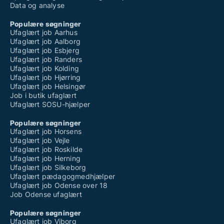
Data og analyse
Populære søgninger
Ufaglært job Aarhus
Ufaglært job Aalborg
Ufaglært job Esbjerg
Ufaglært job Randers
Ufaglært job Kolding
Ufaglært job Hjørring
Ufaglært job Helsingør
Job i butik ufaglært
Ufaglært SOSU-hjælper
Populære søgninger
Ufaglært job Horsens
Ufaglært job Vejle
Ufaglært job Roskilde
Ufaglært job Herning
Ufaglært job Silkeborg
Ufaglært pædagogmedhjælper
Ufaglært job Odense over 18
Job Odense ufaglært
Populære søgninger
Ufaglært job Viborg