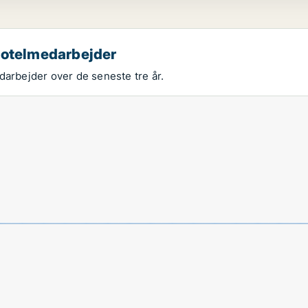
 hotelmedarbejder
darbejder over de seneste tre år.