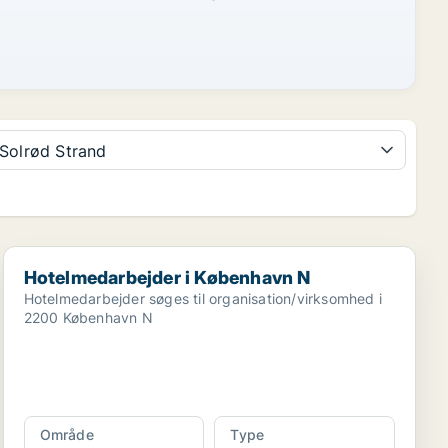
Solrød Strand
Hotelmedarbejder i København N
Hotelmedarbejder i København N
Hotelmedarbejder søges til organisation/virksomhed i
2200 København N
Område
Type