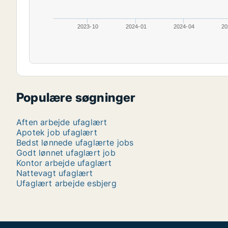
2023-10
2024-01
2024-04
20
Populære søgninger
Aften arbejde ufaglært
Apotek job ufaglært
Bedst lønnede ufaglærte jobs
Godt lønnet ufaglært job
Kontor arbejde ufaglært
Nattevagt ufaglært
Ufaglært arbejde esbjerg