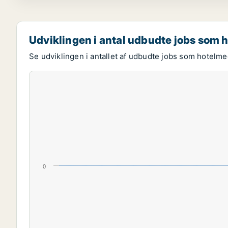
Udviklingen i antal udbudte jobs som
Se udviklingen i antallet af udbudte jobs som hotelme
0