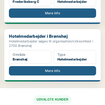
Frederiksberg C
Hotelmedarbejder
Mere info
Hotelmedarbejder i Brønshøj
Hotelmedarbejder i Brønshøj
Hotelmedarbejder søges til organisation/virksomhed i
2700 Brønshøj
Område
Type
Brønshøj
Hotelmedarbejder
Mere info
UDVALGTE KUNDER