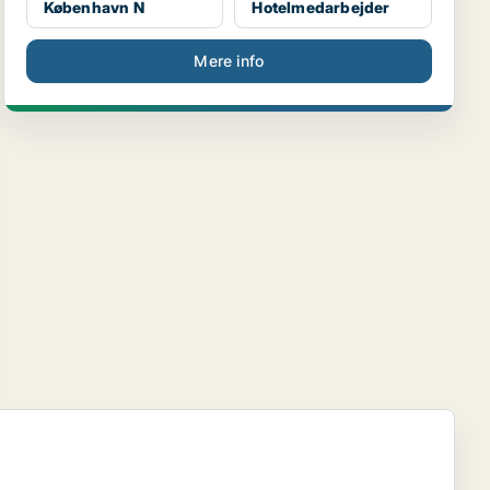
København N
Hotelmedarbejder
Mere info