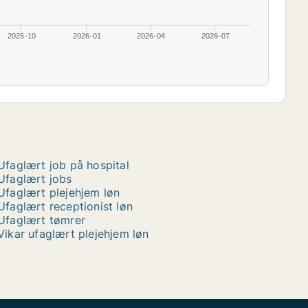
2025-10
2026-01
2026-04
2026-07
Ufaglært job på hospital
Ufaglært jobs
Ufaglært plejehjem løn
Ufaglært receptionist løn
Ufaglært tømrer
Vikar ufaglært plejehjem løn