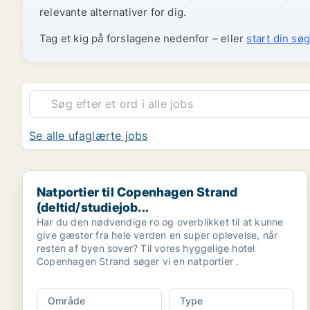
relevante alternativer for dig.
Tag et kig på forslagene nedenfor – eller
start din søg
Se alle ufaglærte jobs
Natportier til Copenhagen Strand (deltid/studiejob...
Natportier til Copenhagen Strand
(deltid/studiejob...
Har du den nødvendige ro og overblikket til at kunne
give gæster fra hele verden en super oplevelse, når
resten af byen sover? Til vores hyggelige hotel
Copenhagen Strand søger vi en natportier .
Område
Type