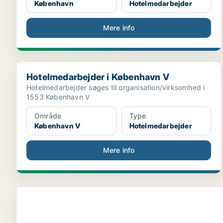
København
Hotelmedarbejder
Mere info
Hotelmedarbejder i København V
Hotelmedarbejder i København V
Hotelmedarbejder søges til organisation/virksomhed i
1553 København V
Område
Type
København V
Hotelmedarbejder
Mere info