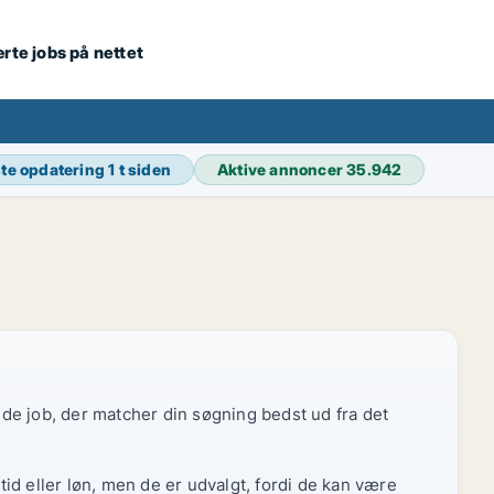
ærte jobs på nettet
te opdatering
1 t siden
Aktive annoncer
35.942
r de job, der matcher din søgning bedst ud fra det
id eller løn, men de er udvalgt, fordi de kan være