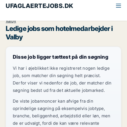
UFAGLAERTEJOBS.DK
Alle ufaglærte jobs
Hotelmedarbejder
København
Valby
Ledige jobs som hotelmedarbejder i
Valby
Disse job ligger tættest på din søgning
Vi har i øjeblikket ikke registreret nogen ledige
job, som matcher din søgning helt præcist.
Derfor viser vi nedenfor de job, der matcher din
søgning bedst ud fra det aktuelle jobmarked.
De viste jobannoncer kan afvige fra din
oprindelige søgning på eksempelvis jobtype,
branche, beliggenhed, arbejdstid eller løn, men
de er udvalgt, fordi de kan være relevante