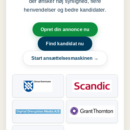
der ønsker høj synlighed, flere
henvendelser og bedre kandidater.
Opret din annonce nu
Find kandidat nu
Start ansættelsesmaskinen →