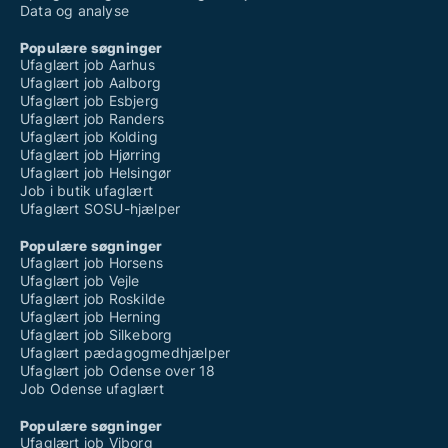
Data og analyse
Populære søgninger
Ufaglært job Aarhus
Ufaglært job Aalborg
Ufaglært job Esbjerg
Ufaglært job Randers
Ufaglært job Kolding
Ufaglært job Hjørring
Ufaglært job Helsingør
Job i butik ufaglært
Ufaglært SOSU-hjælper
Populære søgninger
Ufaglært job Horsens
Ufaglært job Vejle
Ufaglært job Roskilde
Ufaglært job Herning
Ufaglært job Silkeborg
Ufaglært pædagogmedhjælper
Ufaglært job Odense over 18
Job Odense ufaglært
Populære søgninger
Ufaglært job Viborg