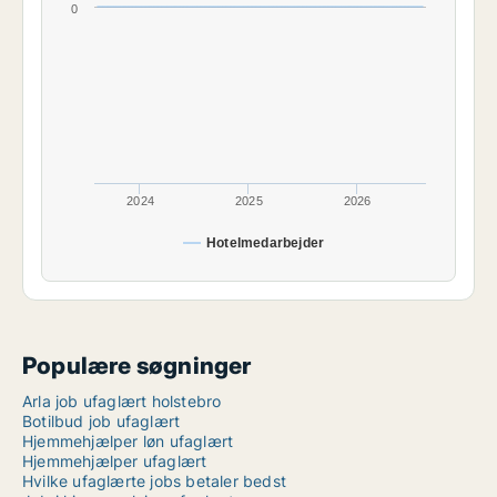
0
2024
2025
2026
Hotelmedarbejder
Populære søgninger
Arla job ufaglært holstebro
Botilbud job ufaglært
Hjemmehjælper løn ufaglært
Hjemmehjælper ufaglært
Hvilke ufaglærte jobs betaler bedst