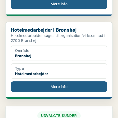
Mere info
Hotelmedarbejder i Brønshøj
Hotelmedarbejder i Brønshøj
Hotelmedarbejder søges til organisation/virksomhed i
2700 Brønshøj
Område
Brønshøj
Type
Hotelmedarbejder
Mere info
UDVALGTE KUNDER