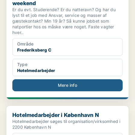
weekend
Er du evt. Studerende? Er du natteravn? Og har du
lyst til et job med Ansvar, service og masser af
gæstekontakt? Min 19 år? Så kunne jobbet som
natportier hos os måske være noget. Faste vagter
hver..
Område
Frederiksberg C
Type
Hotelmedarbejder
Mere info
Hotelmedarbejder i København N
Hotelmedarbejder i København N
Hotelmedarbejder søges til organisation/virksomhed i
2200 København N