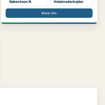
København N
Hotelmedarbejder
Mere info