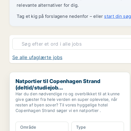
relevante alternativer for dig.
Tag et kig på forslagene nedenfor – eller
start din søg
Se alle ufaglærte jobs
Natportier til Copenhagen Strand (deltid/studiejob...
Natportier til Copenhagen Strand
(deltid/studiejob...
Har du den nødvendige ro og overblikket til at kunne
give gæster fra hele verden en super oplevelse, når
resten af byen sover? Til vores hyggelige hotel
Copenhagen Strand søger vi en natportier .
Område
Type