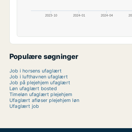
2023-10
2024-01
2024-04
20
Populære søgninger
Job i horsens ufaglært
Job i lufthavnen ufaglært
Job på plejehjem ufaglært
Løn ufaglært bosted
Timeløn ufaglært plejehjem
Ufaglært afløser plejehjem løn
Ufaglært job