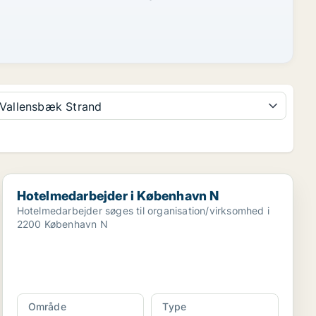
Vallensbæk Strand
Hotelmedarbejder i København N
Hotelmedarbejder i København N
Hotelmedarbejder søges til organisation/virksomhed i
2200 København N
Område
Type