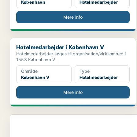
København
Hotelmedarbejder
Mere info
Hotelmedarbejder i København V
Hotelmedarbejder i København V
Hotelmedarbejder søges til organisation/virksomhed i
1553 København V
Område
Type
København V
Hotelmedarbejder
Mere info