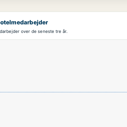
 hotelmedarbejder
darbejder over de seneste tre år.