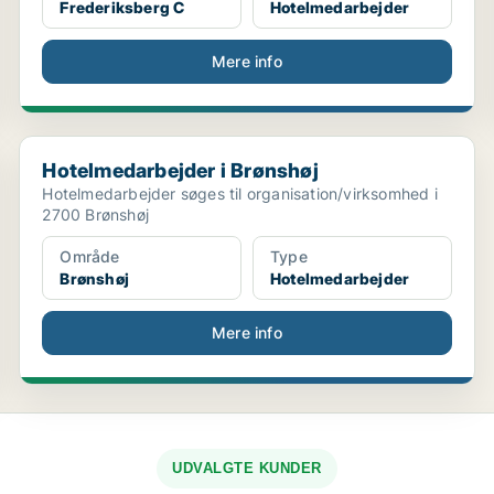
Frederiksberg C
Hotelmedarbejder
Mere info
Hotelmedarbejder i Brønshøj
Hotelmedarbejder i Brønshøj
Hotelmedarbejder søges til organisation/virksomhed i
2700 Brønshøj
Område
Type
Brønshøj
Hotelmedarbejder
Mere info
UDVALGTE KUNDER