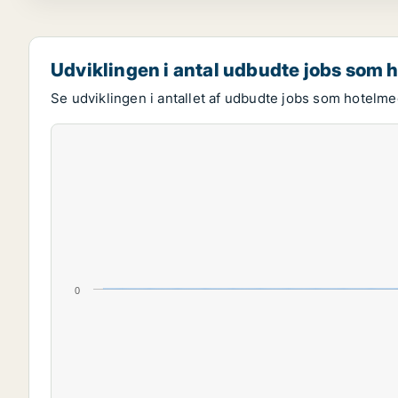
Udviklingen i antal udbudte jobs som
Se udviklingen i antallet af udbudte jobs som hotelme
0