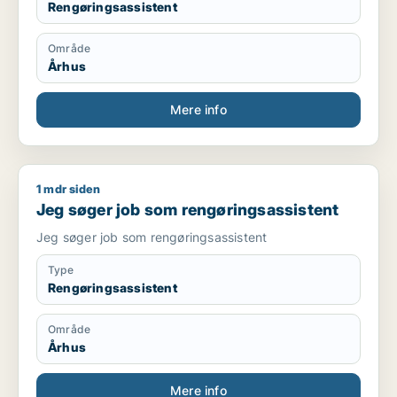
Rengøringsassistent
Område
Århus
Mere info
1 mdr siden
Jeg søger job som rengøringsassistent
Jeg søger job som rengøringsassistent
Jeg søger job som rengøringsassistent
Type
Rengøringsassistent
Område
Århus
Mere info