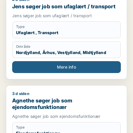
Jens søger job som ufaglært / transport
Jens søger job som ufaglært / transport
Type
Ufaglært , Transport
Område
Nordjylland, Århus, Vestjylland, Midtjylland
Mere info
3 d siden
Agnethe søger job som ejendomsfunktionær
Agnethe søger job som
ejendomsfunktionær
Agnethe søger job som ejendomsfunktionær
Type