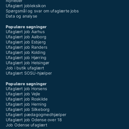
Nyheder
Ufaglært jobleksikon
Spørgsmål og svar om ufaglærte jobs
Data og analyse
Populære søgninger
Ufaglært job Aarhus
Ufaglært job Aalborg
Ufaglært job Esbjerg
Ufaglært job Randers
Ufaglært job Kolding
Ufaglært job Hjørring
Ufaglært job Helsingør
Job i butik ufaglært
Ufaglært SOSU-hjælper
Populære søgninger
Ufaglært job Horsens
Ufaglært job Vejle
Ufaglært job Roskilde
Ufaglært job Herning
Ufaglært job Silkeborg
Ufaglært pædagogmedhjælper
Ufaglært job Odense over 18
Job Odense ufaglært