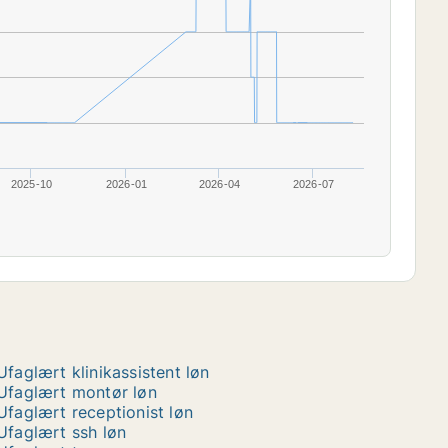
2025-10
2026-01
2026-04
2026-07
Ufaglært klinikassistent løn
Ufaglært montør løn
Ufaglært receptionist løn
Ufaglært ssh løn