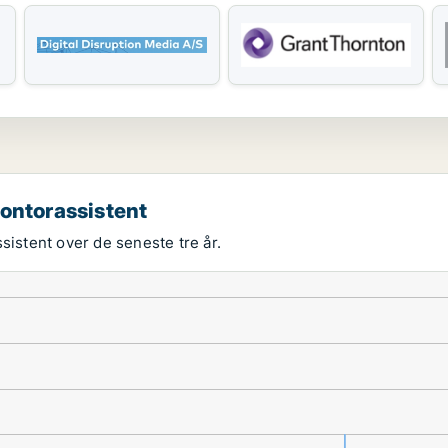
kontorassistent
sistent over de seneste tre år.