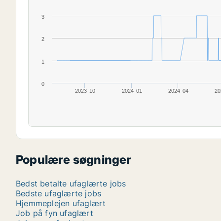
3
2
1
0
2023-10
2024-01
2024-04
20
Populære søgninger
Bedst betalte ufaglærte jobs
Bedste ufaglærte jobs
Hjemmeplejen ufaglært
Job på fyn ufaglært