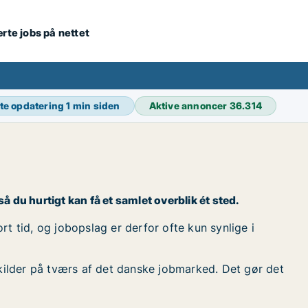
ærte jobs på nettet
te opdatering
1 min siden
Aktive annoncer
36.314
å du hurtigt kan få et samlet overblik ét sted.
t tid, og jobopslag er derfor ofte kun synlige i
kilder på tværs af det danske jobmarked. Det gør det