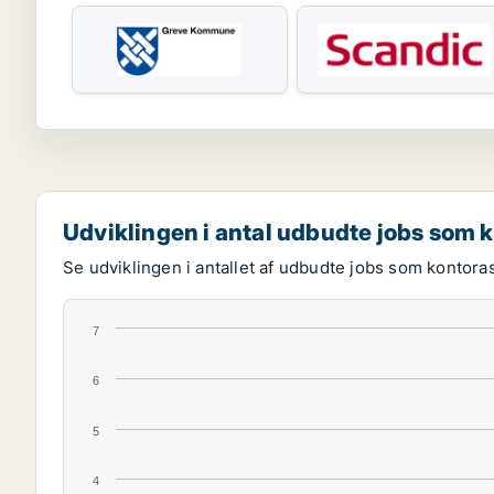
Udviklingen i antal udbudte jobs som 
Se udviklingen i antallet af udbudte jobs som kontoras
7
6
5
4