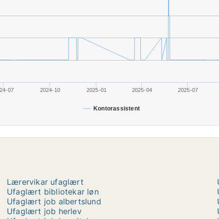
24-07
2024-10
2025-01
2025-04
2025-07
Kontorassistent
Lærervikar ufaglært
Ufaglært bibliotekar løn
Ufaglært job albertslund
Ufaglært job herlev