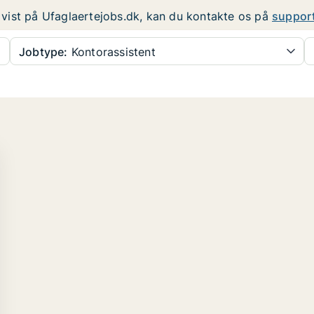
er vist på Ufaglaertejobs.dk, kan du kontakte os på
suppor
Jobtype:
Kontorassistent
..