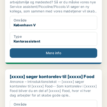
arbejdsmiljø og mødested? Så er du måske vores nye
Service assistent/Piccoline/Piccolo.Vi søger en ny
kollega, som sammen med vores mødetjener vil skab..
Område
København V
Type
Kontorassistent
Mere info
[xxxxx] søger kontorelev til [xxxxx] Food
[xxxxx] søger kontorelev til [xxxxx] Food
Annonce – Introduktionstekst -- [xxxxx] søger
kontorelev til [xxxxx] Food-- Som kontorelev i [xxxxx]
Food bliver du en del af [xxxxx] Food, hvor vi hver
dag arbejder for at skabe gode ople..
Område