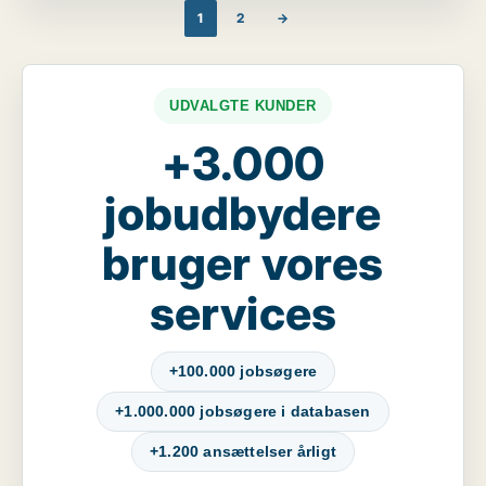
1
2
→
UDVALGTE KUNDER
+3.000
jobudbydere
bruger vores
services
+100.000 jobsøgere
+1.000.000 jobsøgere i databasen
+1.200 ansættelser årligt