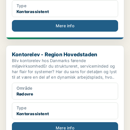
Type
Kontorassistent
Mere info
Kontorelev - Region Hovedstaden
Kontorelev - Region Hovedstaden
Bliv kontorelev hos Danmarks førende
miljøvirksomhedEr du struktureret, serviceminded og
har flair for systemer? Har du sans for detaljen og lyst
til at være en del af en dynamisk arbejdsplads, hvo..
Område
Rødovre
Type
Kontorassistent
Mere info