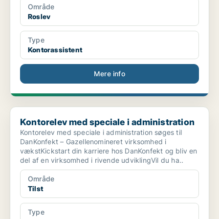
Område
Roslev
Type
Kontorassistent
Mere info
Kontorelev med speciale i administration
Kontorelev med speciale i administration
Kontorelev med speciale i administration søges til
DanKonfekt – Gazellenomineret virksomhed i
vækstKickstart din karriere hos DanKonfekt og bliv en
del af en virksomhed i rivende udviklingVil du ha..
Område
Tilst
Type