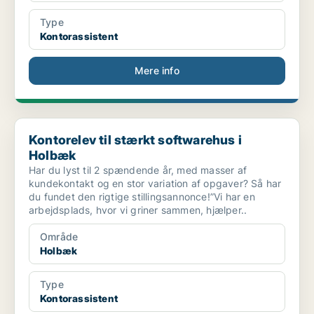
Type
Kontorassistent
Mere info
Kontorelev til stærkt softwarehus i Holbæk
Kontorelev til stærkt softwarehus i
Holbæk
Har du lyst til 2 spændende år, med masser af
kundekontakt og en stor variation af opgaver? Så har
du fundet den rigtige stillingsannonce!”Vi har en
arbejdsplads, hvor vi griner sammen, hjælper..
Område
Holbæk
Type
Kontorassistent