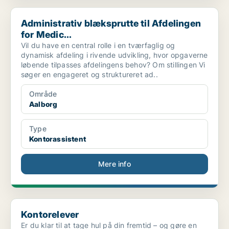
Administrativ blæksprutte til Afdelingen for Medic...
Administrativ blæksprutte til Afdelingen
for Medic...
Vil du have en central rolle i en tværfaglig og
dynamisk afdeling i rivende udvikling, hvor opgaverne
løbende tilpasses afdelingens behov? Om stillingen Vi
søger en engageret og struktureret ad..
Område
Aalborg
Type
Kontorassistent
Mere info
Kontorelever
Kontorelever
Er du klar til at tage hul på din fremtid – og gøre en