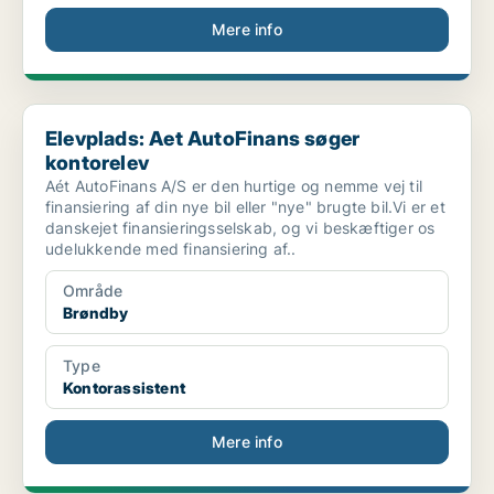
Mere info
Elevplads: Aet AutoFinans søger kontorelev
Elevplads: Aet AutoFinans søger
kontorelev
Aét AutoFinans A/S er den hurtige og nemme vej til
finansiering af din nye bil eller "nye" brugte bil.Vi er et
danskejet finansieringsselskab, og vi beskæftiger os
udelukkende med finansiering af..
Område
Brøndby
Type
Kontorassistent
Mere info