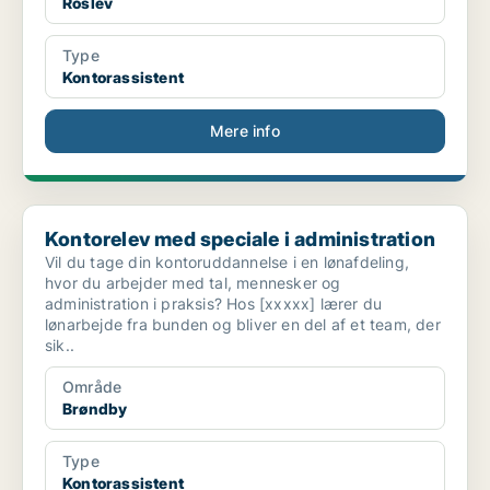
Roslev
Type
Kontorassistent
Mere info
Kontorelev med speciale i administration
Kontorelev med speciale i administration
Vil du tage din kontoruddannelse i en lønafdeling,
hvor du arbejder med tal, mennesker og
administration i praksis? Hos [xxxxx] lærer du
lønarbejde fra bunden og bliver en del af et team, der
sik..
Område
Brøndby
Type
Kontorassistent