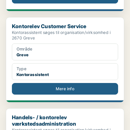
Kontorelev Customer Service
Kontorelev Customer Service
Kontorassistent søges til organisation/virksomhed i
2670 Greve
Område
Greve
Type
Kontorassistent
Mere info
Handels- / kontorelev værkstedsadministration
Handels- / kontorelev
værkstedsadministration
Kontorassistent søges til organisation/virksomhed i