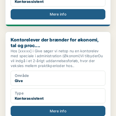
Kontorassistent
Mere info
Kontorelever der brænder for økonomi, tal og proc....
Kontorelever der brænder for økonomi,
tal og proc....
Hos [xxxxx] i Give søger vi netop nu en kontorelev
med speciale i administration (Økonomi)Vi tilbyderDu
vil indgå i et 2-årigt uddannelsesforløb, hvor der
veksles mellem praktikperioder hos..
Område
Give
Type
Kontorassistent
Mere info