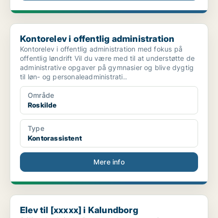
Kontorelev i offentlig administration
Kontorelev i offentlig administration
Kontorelev i offentlig administration med fokus på
offentlig løndrift Vil du være med til at understøtte de
administrative opgaver på gymnasier og blive dygtig
til løn- og personaleadministrati..
Område
Roskilde
Type
Kontorassistent
Mere info
Elev til [xxxxx] i Kalundborg
Elev til [xxxxx] i Kalundborg