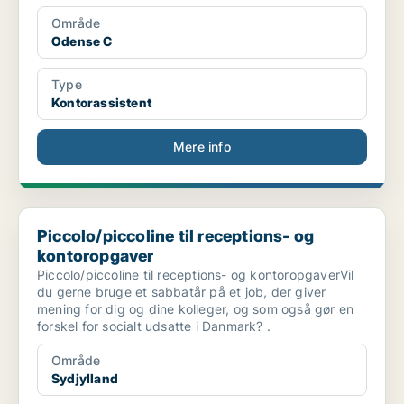
Område
Odense C
Type
Kontorassistent
Mere info
Piccolo/piccoline til receptions- og kontoropgaver
Piccolo/piccoline til receptions- og
kontoropgaver
Piccolo/piccoline til receptions- og kontoropgaverVil
du gerne bruge et sabbatår på et job, der giver
mening for dig og dine kolleger, og som også gør en
forskel for socialt udsatte i Danmark? .
Område
Sydjylland