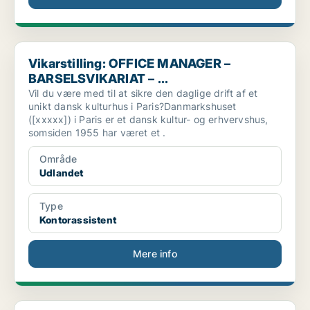
Vikarstilling: OFFICE MANAGER – BARSELSVIKARIAT – ...
Vikarstilling: OFFICE MANAGER –
BARSELSVIKARIAT – ...
Vil du være med til at sikre den daglige drift af et
unikt dansk kulturhus i Paris?Danmarkshuset
([xxxxx]) i Paris er et dansk kultur- og erhvervshus,
somsiden 1955 har været et .
Område
Udlandet
Type
Kontorassistent
Mere info
Kontorelev med speciale i offentlig administration