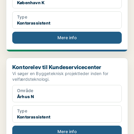
København K
Type
Kontorassistent
Mere info
Kontorelev til Kundeservicecenter
Kontorelev til Kundeservicecenter
Vi søger en Byggeteknisk projektleder inden for
velfærdsteknologi.
Område
Århus N
Type
Kontorassistent
Mere info