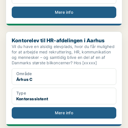
Mere info
Kontorelev til HR-afdelingen i Aarhus
Kontorelev til HR-afdelingen i Aarhus
Vil du have en alsidig elevplads, hvor du får mulighed
for at arbejde med rekruttering, HR, kommunikation
og mennesker – og samtidig blive en del af en af
Danmarks største bilkoncerner? Hos [xxxxx]
Område
Århus C
Type
Kontorassistent
Mere info