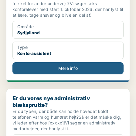
forskel for andre undervejs?Vi søger seks
kontorelever med start 1. oktober 2026, der har lyst til
at lære, tage ansvar og blive en del af..
Område
Sydjylland
Type
Kontorassistent
Mere info
Er du vores nye administrativ blæksprutte?
Er du vores nye administrativ
blæksprutte?
Er du typen, der både kan holde hovedet koldt,
telefonen varm og humøret højt?Så er det måske dig,
vi leder efter hos [xxxxx]!Vi søger en administrativ
medarbejder, der har lyst ti..