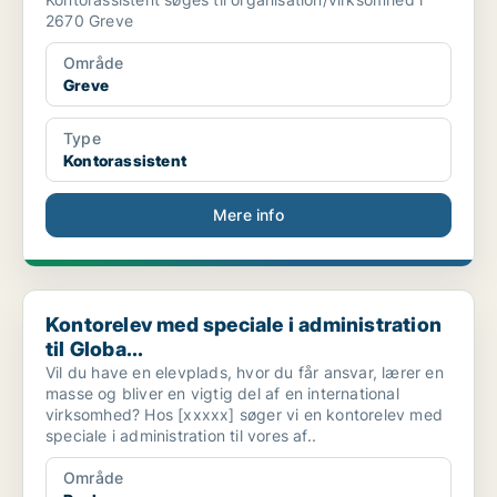
2670 Greve
Område
Greve
Type
Kontorassistent
Mere info
Kontorelev med speciale i administration til Globa...
Kontorelev med speciale i administration
til Globa...
Vil du have en elevplads, hvor du får ansvar, lærer en
masse og bliver en vigtig del af en international
virksomhed? Hos [xxxxx] søger vi en kontorelev med
speciale i administration til vores af..
Område