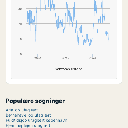
30
20
10
0
2024
2025
2026
Kontorassistent
Populære søgninger
Arla job ufaglært
Børnehave job ufaglært
Fuldtidsjob ufaglært københavn
Hjemmeplejen ufaglært