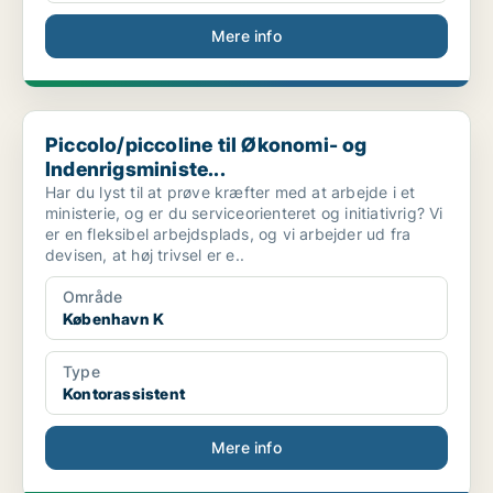
Mere info
Piccolo/piccoline til Økonomi- og Indenrigsministe...
Piccolo/piccoline til Økonomi- og
Indenrigsministe...
Har du lyst til at prøve kræfter med at arbejde i et
ministerie, og er du serviceorienteret og initiativrig? Vi
er en fleksibel arbejdsplads, og vi arbejder ud fra
devisen, at høj trivsel er e..
Område
København K
Type
Kontorassistent
Mere info