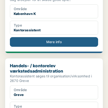
Område
København K
Type
Kontorassistent
Mere info
Handels- / kontorelev værkstedsadministration
Handels- / kontorelev
værkstedsadministration
Kontorassistent søges til organisation/virksomhed i
2670 Greve
Område
Greve
Type