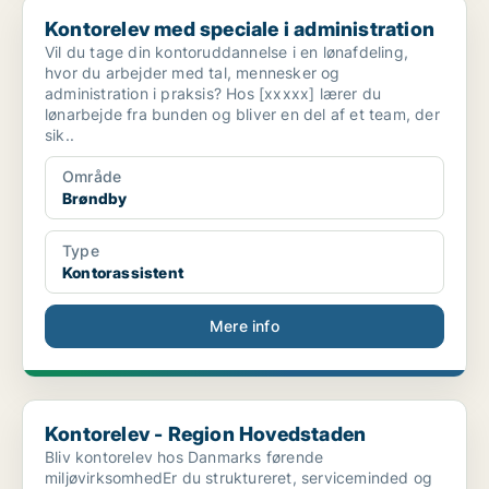
Kontorelev med speciale i administration
Kontorelev med speciale i administration
Vil du tage din kontoruddannelse i en lønafdeling,
hvor du arbejder med tal, mennesker og
administration i praksis? Hos [xxxxx] lærer du
lønarbejde fra bunden og bliver en del af et team, der
sik..
Område
Brøndby
Type
Kontorassistent
Mere info
Kontorelev - Region Hovedstaden
Kontorelev - Region Hovedstaden
Bliv kontorelev hos Danmarks førende
miljøvirksomhedEr du struktureret, serviceminded og