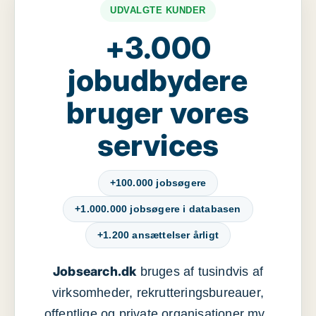
UDVALGTE KUNDER
+3.000
jobudbydere
bruger vores
services
+100.000 jobsøgere
+1.000.000 jobsøgere i databasen
+1.200 ansættelser årligt
Jobsearch.dk
bruges af tusindvis af
virksomheder, rekrutteringsbureauer,
offentlige og private organisationer mv.,