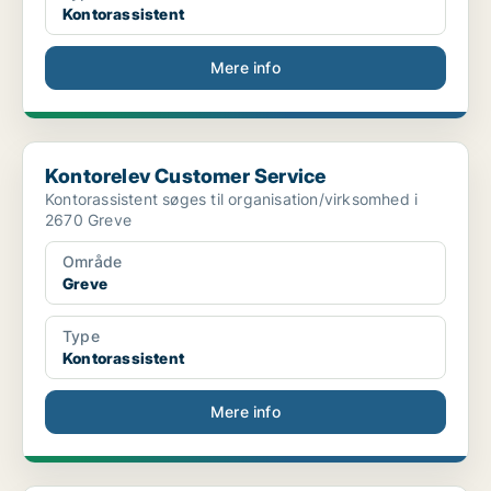
Kontorassistent
Mere info
Kontorelev Customer Service
Kontorelev Customer Service
Kontorassistent søges til organisation/virksomhed i
2670 Greve
Område
Greve
Type
Kontorassistent
Mere info