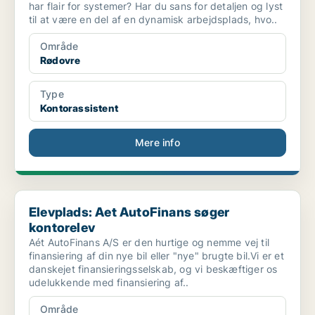
har flair for systemer? Har du sans for detaljen og lyst
til at være en del af en dynamisk arbejdsplads, hvo..
Område
Rødovre
Type
Kontorassistent
Mere info
Elevplads: Aet AutoFinans søger kontorelev
Elevplads: Aet AutoFinans søger
kontorelev
Aét AutoFinans A/S er den hurtige og nemme vej til
finansiering af din nye bil eller "nye" brugte bil.Vi er et
danskejet finansieringsselskab, og vi beskæftiger os
udelukkende med finansiering af..
Område