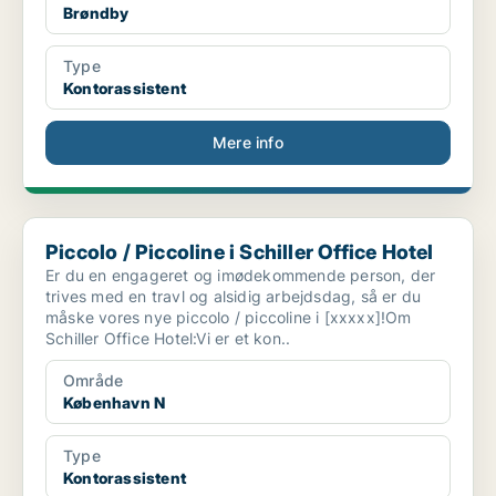
Brøndby
Type
Kontorassistent
Mere info
Piccolo / Piccoline i Schiller Office Hotel
Piccolo / Piccoline i Schiller Office Hotel
Er du en engageret og imødekommende person, der
trives med en travl og alsidig arbejdsdag, så er du
måske vores nye piccolo / piccoline i [xxxxx]!Om
Schiller Office Hotel:Vi er et kon..
Område
København N
Type
Kontorassistent