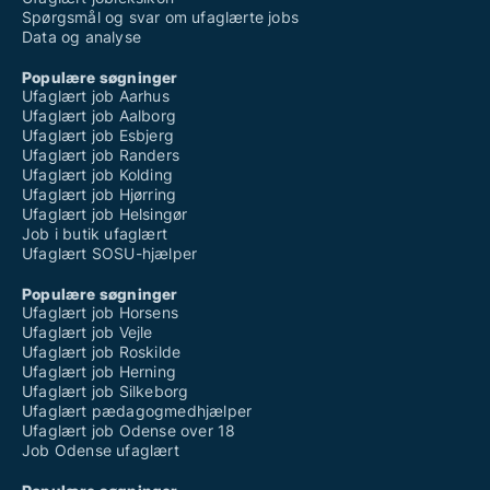
Spørgsmål og svar om ufaglærte jobs
Data og analyse
Populære søgninger
Ufaglært job Aarhus
Ufaglært job Aalborg
Ufaglært job Esbjerg
Ufaglært job Randers
Ufaglært job Kolding
Ufaglært job Hjørring
Ufaglært job Helsingør
Job i butik ufaglært
Ufaglært SOSU-hjælper
Populære søgninger
Ufaglært job Horsens
Ufaglært job Vejle
Ufaglært job Roskilde
Ufaglært job Herning
Ufaglært job Silkeborg
Ufaglært pædagogmedhjælper
Ufaglært job Odense over 18
Job Odense ufaglært