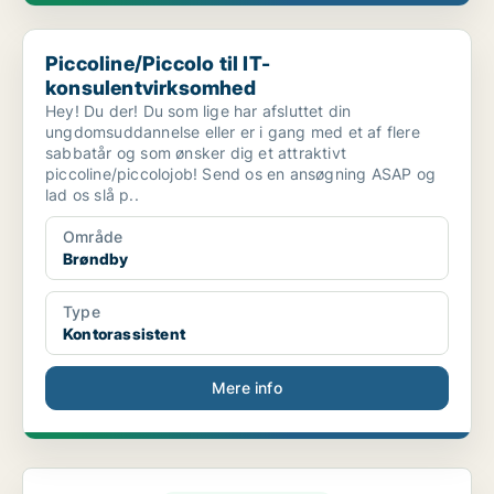
Piccoline/Piccolo til IT-konsulentvirksomhed
Piccoline/Piccolo til IT-
konsulentvirksomhed
Hey! Du der! Du som lige har afsluttet din
ungdomsuddannelse eller er i gang med et af flere
sabbatår og som ønsker dig et attraktivt
piccoline/piccolojob! Send os en ansøgning ASAP og
lad os slå p..
Område
Brøndby
Type
Kontorassistent
Mere info