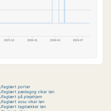
2025-10
2026-01
2026-04
2026-07
Ufaglært portør
Ufaglært pædagog vikar løn
Ufaglært på plejehjem
Ufaglært sosu vikar løn
Ufaglært tagdækker løn