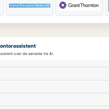
kontorassistent
sistent over de seneste tre år.