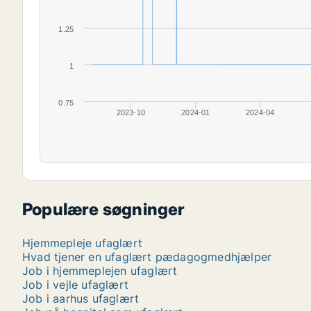
1.25
1
0.75
2023-10
2024-01
2024-04
Populære søgninger
Hjemmepleje ufaglært
Hvad tjener en ufaglært pædagogmedhjælper
Job i hjemmeplejen ufaglært
Job i vejle ufaglært
Job i aarhus ufaglært