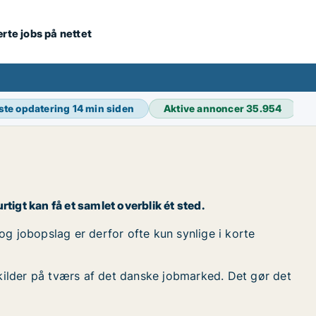
ærte jobs på nettet
ste opdatering
14 min siden
Aktive annoncer
35.954
rtigt kan få et samlet overblik ét sted.
 og jobopslag er derfor ofte kun synlige i korte
kilder på tværs af det danske jobmarked. Det gør det