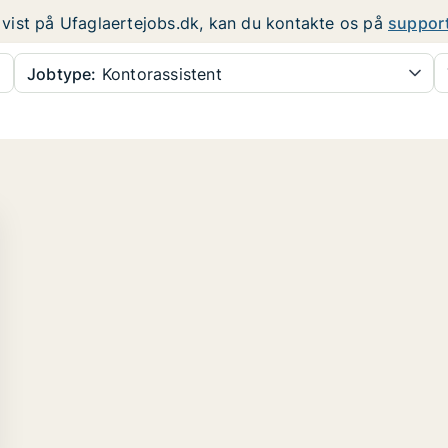
er vist på Ufaglaertejobs.dk, kan du kontakte os på
suppor
Jobtype:
Kontorassistent