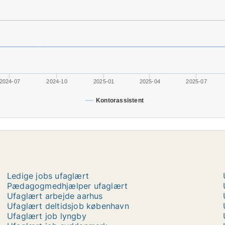
2024-07
2024-10
2025-01
2025-04
2025-07
Kontorassistent
Ledige jobs ufaglært
Pædagogmedhjælper ufaglært
Ufaglært arbejde aarhus
Ufaglært deltidsjob københavn
Ufaglært job lyngby