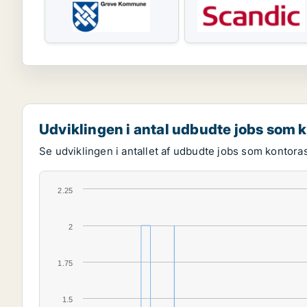
Udviklingen i antal udbudte jobs som 
Se udviklingen i antallet af udbudte jobs som kontoras
2.25
2
1.75
1.5