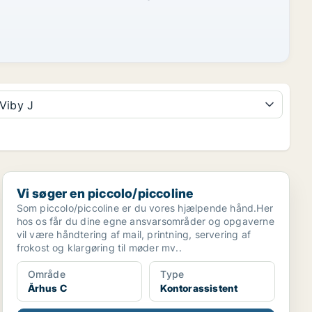
Viby J
Vi søger en piccolo/piccoline
Vi søger en piccolo/piccoline
Som piccolo/piccoline er du vores hjælpende hånd.Her
hos os får du dine egne ansvarsområder og opgaverne
vil være håndtering af mail, printning, servering af
frokost og klargøring til møder mv..
Område
Type
Århus C
Kontorassistent