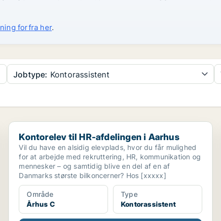
ning forfra her
.
Jobtype:
Kontorassistent
Kontorelev til HR-afdelingen i Aarhus
Kontorelev til HR-afdelingen i Aarhus
Vil du have en alsidig elevplads, hvor du får mulighed
for at arbejde med rekruttering, HR, kommunikation og
mennesker – og samtidig blive en del af en af
Danmarks største bilkoncerner? Hos [xxxxx]
Område
Type
Århus C
Kontorassistent