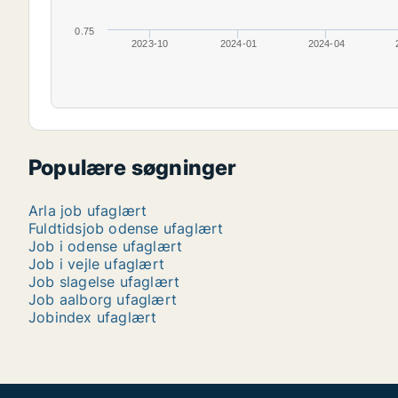
0.75
2023-10
2024-01
2024-04
Populære søgninger
Arla job ufaglært
Fuldtidsjob odense ufaglært
Job i odense ufaglært
Job i vejle ufaglært
Job slagelse ufaglært
Job aalborg ufaglært
Jobindex ufaglært