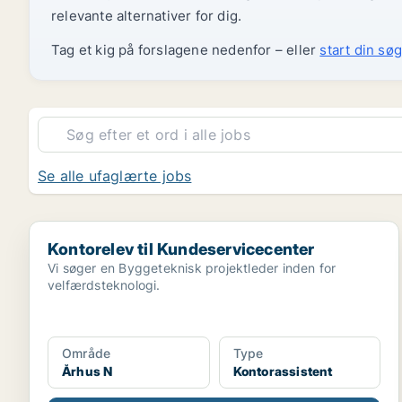
relevante alternativer for dig.
Tag et kig på forslagene nedenfor – eller
start din søg
Se alle ufaglærte jobs
Kontorelev til Kundeservicecenter
Kontorelev til Kundeservicecenter
Vi søger en Byggeteknisk projektleder inden for
velfærdsteknologi.
Område
Type
Århus N
Kontorassistent