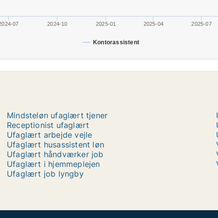
2024-07
2024-10
2025-01
2025-04
2025-07
Kontorassistent
Mindsteløn ufaglært tjener
Receptionist ufaglært
Ufaglært arbejde vejle
Ufaglært husassistent løn
Ufaglært håndværker job
Ufaglært i hjemmeplejen
Ufaglært job lyngby