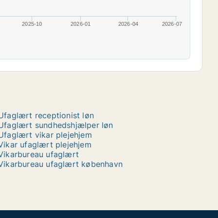
2025-10
2026-01
2026-04
2026-07
Ufaglært receptionist løn
Ufaglært sundhedshjælper løn
Ufaglært vikar plejehjem
Vikar ufaglært plejehjem
Vikarbureau ufaglært
Vikarbureau ufaglært københavn