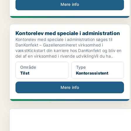
Mere info
Kontorelev med speciale i administration
Kontorelev med speciale i administration
Kontorelev med speciale i administration søges til
DanKonfekt – Gazellenomineret virksomhed i
vækstKickstart din karriere hos DanKonfekt og bliv en
del af en virksomhed i rivende udviklingVil du ha..
Område
Type
Tilst
Kontorassistent
Mere info