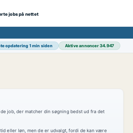
ærte jobs på nettet
te opdatering
1 min siden
Aktive annoncer
34.947
r de job, der matcher din søgning bedst ud fra det
id eller løn, men de er udvalgt, fordi de kan være