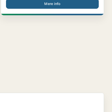
Mere info