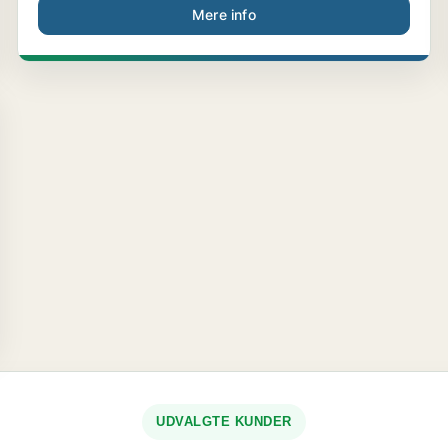
Mere info
UDVALGTE KUNDER