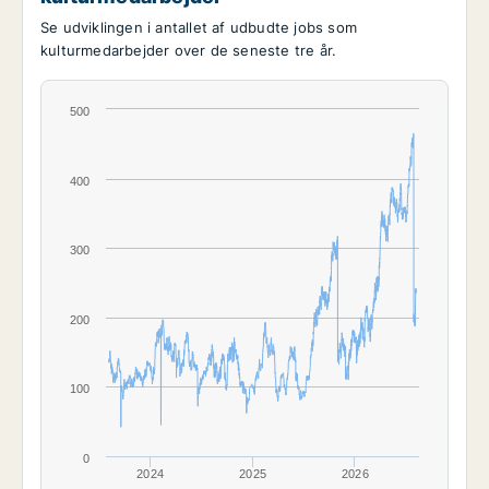
Se udviklingen i antallet af udbudte jobs som
kulturmedarbejder over de seneste tre år.
500
400
300
200
100
0
2024
2025
2026