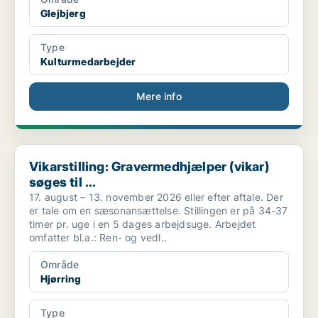
Glejbjerg
Type
Kulturmedarbejder
Mere info
Vikarstilling: Gravermedhjælper (vikar) søges til ...
Vikarstilling: Gravermedhjælper (vikar)
søges til ...
17. august – 13. november 2026 eller efter aftale. Der
er tale om en sæsonansættelse. Stillingen er på 34-37
timer pr. uge i en 5 dages arbejdsuge. Arbejdet
omfatter bl.a.: Ren- og vedl..
Område
Hjørring
Type