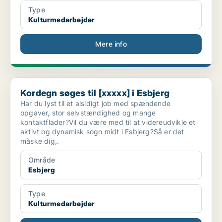
Type
Kulturmedarbejder
Mere info
Kordegn søges til [xxxxx] i Esbjerg
Kordegn søges til [xxxxx] i Esbjerg
Har du lyst til et alsidigt job med spændende
opgaver, stor selvstændighed og mange
kontaktflader?Vil du være med til at videreudvikle et
aktivt og dynamisk sogn midt i Esbjerg?Så er det
måske dig,.
Område
Esbjerg
Type
Kulturmedarbejder