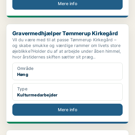
Mere info
Gravermedhjælper Tømmerup Kirkegård
Gravermedhjælper Tømmerup Kirkegård
Vil du være med til at passe Tømmerup Kirkegård –
og skabe smukke og værdige rammer om livets store
øjeblikke?Holder du af at arbejde under åben himmel,
hvor årstidernes skiften sætter sit præg..
Område
Høng
Type
Kulturmedarbejder
Mere info
Kordegn og kommunikationsmedarbejder til Sct. Clem...