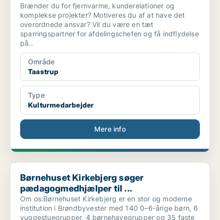
Brænder du for fjernvarme, kunderelationer og
komplekse projekter? Motiveres du af at have det
overordnede ansvar? Vil du være en tæt
sparringspartner for afdelingschefen og få indflydelse
på..
Område
Taastrup
Type
Kulturmedarbejder
Mere info
Børnehuset Kirkebjerg søger pædagogmedhjælper til ...
Børnehuset Kirkebjerg søger
pædagogmedhjælper til ...
Om os:Børnehuset Kirkebjerg er en stor og moderne
institution i Brøndbyvester med 140 0–6-årige børn, 6
vuggestuegrupper, 4 børnehavegrupper og 35 faste