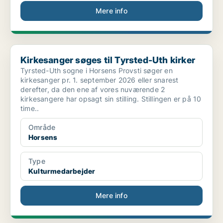
Mere info
Kirkesanger søges til Tyrsted-Uth kirker
Kirkesanger søges til Tyrsted-Uth kirker
Tyrsted-Uth sogne i Horsens Provsti søger en
kirkesanger pr. 1. september 2026 eller snarest
derefter, da den ene af vores nuværende 2
kirkesangere har opsagt sin stilling. Stillingen er på 10
time..
Område
Horsens
Type
Kulturmedarbejder
Mere info