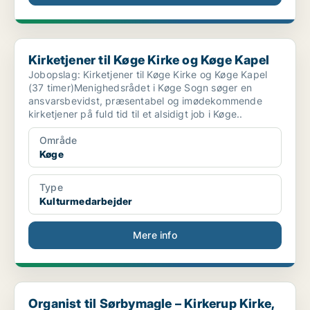
Kirketjener til Køge Kirke og Køge Kapel
Kirketjener til Køge Kirke og Køge Kapel
Jobopslag: Kirketjener til Køge Kirke og Køge Kapel
(37 timer)Menighedsrådet i Køge Sogn søger en
ansvarsbevidst, præsentabel og imødekommende
kirketjener på fuld tid til et alsidigt job i Køge..
Område
Køge
Type
Kulturmedarbejder
Mere info
Organist til Sørbymagle – Kirkerup Kirke, Slagelse...
Organist til Sørbymagle – Kirkerup Kirke,