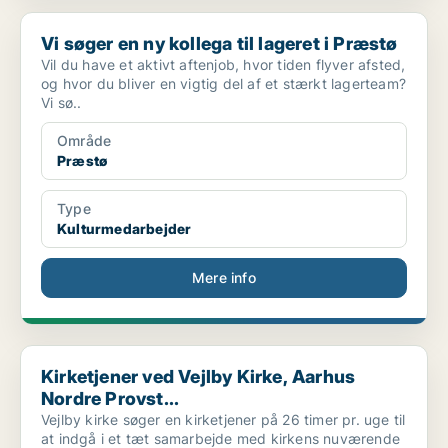
Vi søger en ny kollega til lageret i Præstø
Vi søger en ny kollega til lageret i Præstø
Vil du have et aktivt aftenjob, hvor tiden flyver afsted,
og hvor du bliver en vigtig del af et stærkt lagerteam?
Vi sø..
Område
Præstø
Type
Kulturmedarbejder
Mere info
Kirketjener ved Vejlby Kirke, Aarhus Nordre Provst...
Kirketjener ved Vejlby Kirke, Aarhus
Nordre Provst...
Vejlby kirke søger en kirketjener på 26 timer pr. uge til
at indgå i et tæt samarbejde med kirkens nuværende