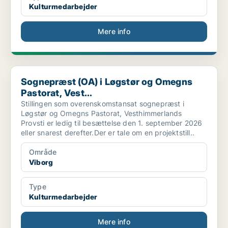
Kulturmedarbejder
Mere info
Sognepræst (OA) i Løgstør og Omegns Pastorat, Vest...
Sognepræst (OA) i Løgstør og Omegns
Pastorat, Vest...
Stillingen som overenskomstansat sognepræst i
Løgstør og Omegns Pastorat, Vesthimmerlands
Provsti er ledig til besættelse den 1. september 2026
eller snarest derefter.Der er tale om en projektstill..
Område
Viborg
Type
Kulturmedarbejder
Mere info