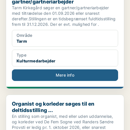
gartner/gartneriarbejder
Tarm Kirkegård søger en gartner/gartneriarbejder
med tiltrædelse den 01.09.2026 eller snarest
derefter.Stillingen er en tidsbegrænset fuldtidsstilling
frem til 31.12.2026. Der er evt. mulighed for .
Område
Tarm
Type
Kulturmedarbejder
Mere info
Organist og korleder søges til en deltidsstilling ...
Organist og korleder søges til en
deltidsstilling ...
En stilling som organist, med eller uden uddannelse,
og korleder ved De Fem Sogne ved Randers Søndre
Provsti er ledig pr. 1. oktober 2026, eller snarest