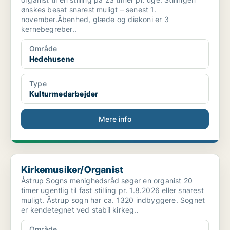
ønskes besat snarest muligt – senest 1.
november.Åbenhed, glæde og diakoni er 3
kernebegreber..
Område
Hedehusene
Type
Kulturmedarbejder
Mere info
Kirkemusiker/Organist
Kirkemusiker/Organist
Åstrup Sogns menighedsråd søger en organist 20
timer ugentlig til fast stilling pr. 1.8.2026 eller snarest
muligt. Åstrup sogn har ca. 1320 indbyggere. Sognet
er kendetegnet ved stabil kirkeg..
Område