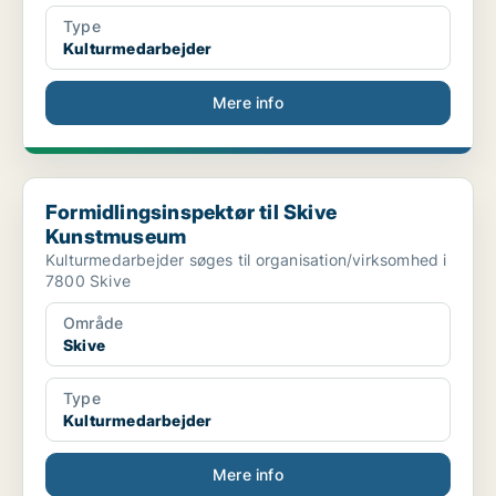
Type
Kulturmedarbejder
Mere info
Formidlingsinspektør til Skive Kunstmuseum
Formidlingsinspektør til Skive
Kunstmuseum
Kulturmedarbejder søges til organisation/virksomhed i
7800 Skive
Område
Skive
Type
Kulturmedarbejder
Mere info