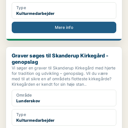
Type
Kulturmedarbejder
Mere info
Graver søges til Skanderup Kirkegård - genopslag
Graver søges til Skanderup Kirkegård -
genopslag
Vi søger en graver til Skanderup Kirkegård med hjerte
for tradition og udvikling – genopslag. Vil du være
med til at sikre en af områdets flotteste kirkegårde?
Kirkegården er kendt for sin høje stan..
Område
Lunderskov
Type
Kulturmedarbejder