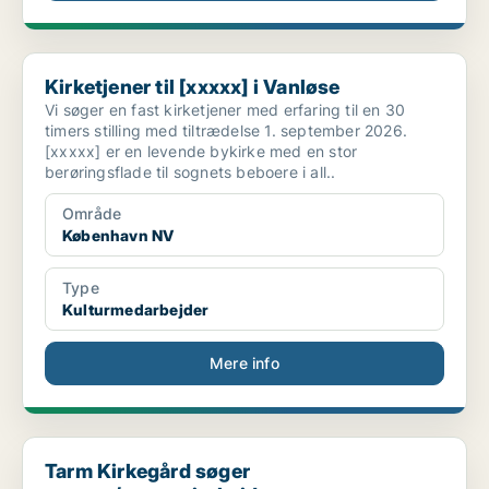
Kirketjener til [xxxxx] i Vanløse
Kirketjener til [xxxxx] i Vanløse
Vi søger en fast kirketjener med erfaring til en 30
timers stilling med tiltrædelse 1. september 2026.
[xxxxx] er en levende bykirke med en stor
berøringsflade til sognets beboere i all..
Område
København NV
Type
Kulturmedarbejder
Mere info
Tarm Kirkegård søger gartner/gartneriarbejder
Tarm Kirkegård søger