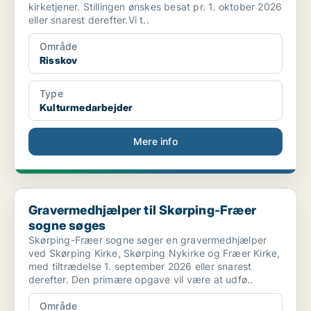
kirketjener. Stillingen ønskes besat pr. 1. oktober 2026
eller snarest derefter.Vi t..
Område
Risskov
Type
Kulturmedarbejder
Mere info
Gravermedhjælper til Skørping-Fræer sogne søges
Gravermedhjælper til Skørping-Fræer
sogne søges
Skørping-Fræer sogne søger en gravermedhjælper
ved Skørping Kirke, Skørping Nykirke og Fræer Kirke,
med tiltrædelse 1. september 2026 eller snarest
derefter. Den primære opgave vil være at udfø..
Område