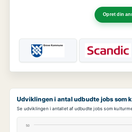
Opret din a
Udviklingen i antal udbudte jobs som 
Se udviklingen i antallet af udbudte jobs som kulturm
50