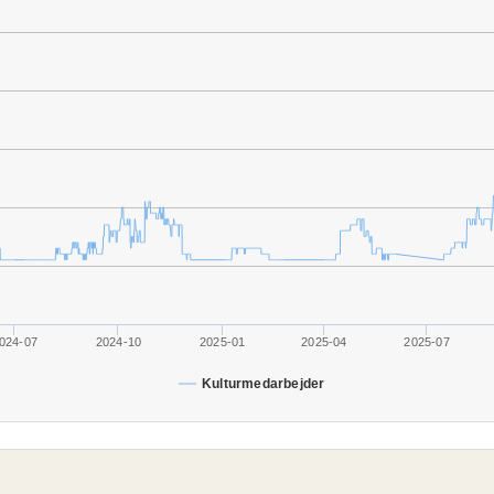
024-07
2024-10
2025-01
2025-04
2025-07
Kulturmedarbejder