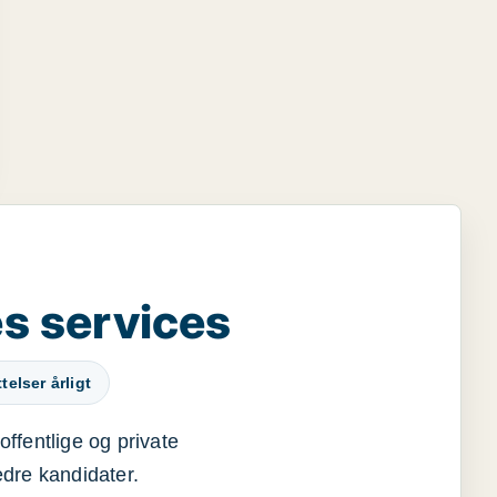
s services
elser årligt
offentlige og private
edre kandidater.