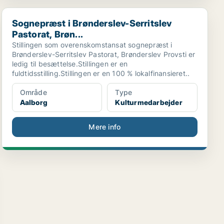
Sognepræst i Brønderslev-Serritslev Pastorat, Brøn...
Sognepræst i Brønderslev-Serritslev
Pastorat, Brøn...
Stillingen som overenskomstansat sognepræst i
Brønderslev-Serritslev Pastorat, Brønderslev Provsti er
ledig til besættelse.Stillingen er en
fuldtidsstilling.Stillingen er en 100 % lokalfinansieret..
Område
Type
Aalborg
Kulturmedarbejder
Mere info