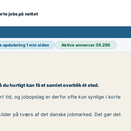
ærte jobs på nettet
e opdatering
1 min siden
Aktive annoncer
35.295
 du hurtigt kan få et samlet overblik ét sted.
t tid, og jobopslag er derfor ofte kun synlige i korte
kilder på tværs af det danske jobmarked. Det gør det