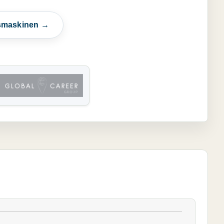
esmaskinen →