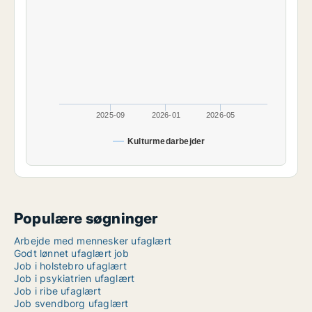
2025-09
2026-01
2026-05
Kulturmedarbejder
Populære søgninger
Arbejde med mennesker ufaglært
Godt lønnet ufaglært job
Job i holstebro ufaglært
Job i psykiatrien ufaglært
Job i ribe ufaglært
Job svendborg ufaglært