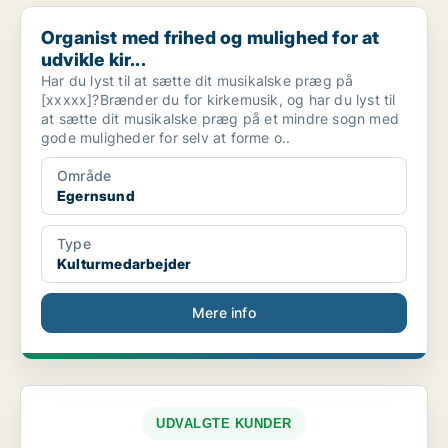
Organist med frihed og mulighed for at udvikle kir...
Organist med frihed og mulighed for at
udvikle kir...
Har du lyst til at sætte dit musikalske præg på
[xxxxx]?Brænder du for kirkemusik, og har du lyst til
at sætte dit musikalske præg på et mindre sogn med
gode muligheder for selv at forme o..
Område
Egernsund
Type
Kulturmedarbejder
Mere info
UDVALGTE KUNDER