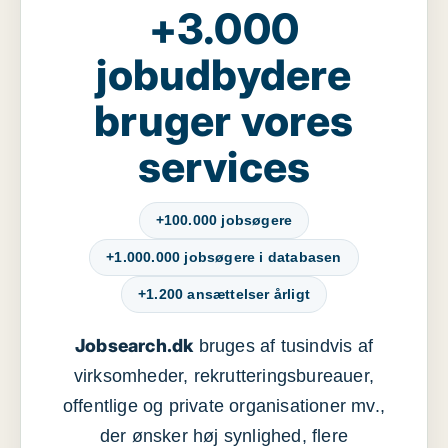
+3.000
jobudbydere
bruger vores
services
+100.000 jobsøgere
+1.000.000 jobsøgere i databasen
+1.200 ansættelser årligt
Jobsearch.dk
bruges af tusindvis af
virksomheder, rekrutteringsbureauer,
offentlige og private organisationer mv.,
der ønsker høj synlighed, flere