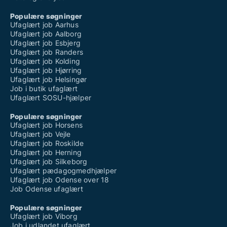
Populære søgninger
Ufaglært job Aarhus
Ufaglært job Aalborg
Ufaglært job Esbjerg
Ufaglært job Randers
Ufaglært job Kolding
Ufaglært job Hjørring
Ufaglært job Helsingør
Job i butik ufaglært
Ufaglært SOSU-hjælper
Populære søgninger
Ufaglært job Horsens
Ufaglært job Vejle
Ufaglært job Roskilde
Ufaglært job Herning
Ufaglært job Silkeborg
Ufaglært pædagogmedhjælper
Ufaglært job Odense over 18
Job Odense ufaglært
Populære søgninger
Ufaglært job Viborg
Job i udlandet ufaglært