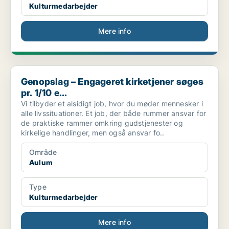
Kulturmedarbejder
Mere info
Genopslag – Engageret kirketjener søges pr. 1/10 e...
Genopslag – Engageret kirketjener søges
pr. 1/10 e...
Vi tilbyder et alsidigt job, hvor du møder mennesker i
alle livssituationer. Et job, der både rummer ansvar for
de praktiske rammer omkring gudstjenester og
kirkelige handlinger, men også ansvar fo..
Område
Aulum
Type
Kulturmedarbejder
Mere info