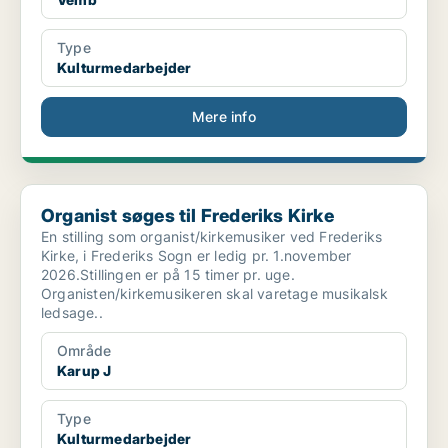
Type
Kulturmedarbejder
Mere info
Organist søges til Frederiks Kirke
Organist søges til Frederiks Kirke
En stilling som organist/kirkemusiker ved Frederiks
Kirke, i Frederiks Sogn er ledig pr. 1.november
2026.Stillingen er på 15 timer pr. uge.
Organisten/kirkemusikeren skal varetage musikalsk
ledsage..
Område
Karup J
Type
Kulturmedarbejder