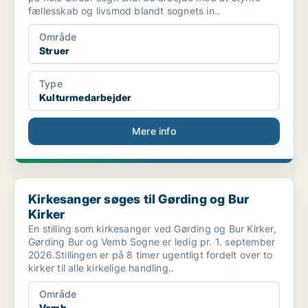
fællesskab og livsmod blandt sognets in..
Område
Struer
Type
Kulturmedarbejder
Mere info
Kirkesanger søges til Gørding og Bur Kirker
Kirkesanger søges til Gørding og Bur
Kirker
En stilling som kirkesanger ved Gørding og Bur Kirker,
Gørding Bur og Vemb Sogne er ledig pr. 1. september
2026.Stillingen er på 8 timer ugentligt fordelt over to
kirker til alle kirkelige handling..
Område
Vemb