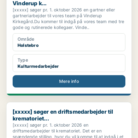
Vinderup k...
[xxxxx] søger pr. 1. oktober 2026 en gartner eller
gartneriarbejder til vores team på Vinderup
Kirkegård.Du kommer til indgå på vores team med tre
gode og rutinerede kollegaer. Vinde..
Område
Holstebro
Type
Kulturmedarbejder
Mere info
[xxxxx] søger en driftsmedarbejder til krematoriet...
[xxxxx] søger en driftsmedarbejder til
krematoriet...
[xxxxx] søger pr. 1. oktober 2026 en
driftsmedarbejder til krematoriet. Det er en
spændende stilling, hvor du vil komme til at indgå i et