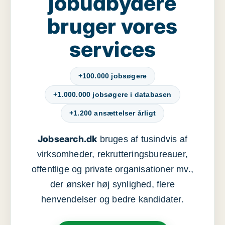
jobudbydere
bruger vores
services
+100.000 jobsøgere
+1.000.000 jobsøgere i databasen
+1.200 ansættelser årligt
Jobsearch.dk
bruges af tusindvis af
virksomheder, rekrutteringsbureauer,
offentlige og private organisationer mv.,
der ønsker høj synlighed, flere
henvendelser og bedre kandidater.