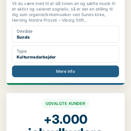
Vil du være med til at slå tonen an og sætte musik til
et aktivt og varieret sogneliv, så er der en stilling til
dig som organist/kirkemusiker ved Sunds kirke,
Herning Nordre Provsti – Viborg Stift..
Område
Sunds
Type
Kulturmedarbejder
Mere info
UDVALGTE KUNDER
+3.000