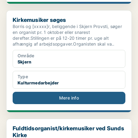
Kirkemusiker søges
Kirkemusiker søges
Borris og [xxxxx]r, beliggende i Skjern Provsti, søger
en organist pr. 1 oktober eller snarest
derefter.Stillingen er på 12-20 timer pr. uge alt
afhængig af arbejdsopgaver.Organisten skal va..
Område
Skjern
Type
Kulturmedarbejder
Mere info
Fuldtidsorganist/kirkemusiker ved Sunds Kirke
Fuldtidsorganist/kirkemusiker ved Sunds
Kirke