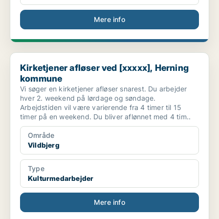
Mere info
Kirketjener afløser ved [xxxxx], Herning kommune
Kirketjener afløser ved [xxxxx], Herning
kommune
Vi søger en kirketjener afløser snarest. Du arbejder
hver 2. weekend på lørdage og søndage.
Arbejdstiden vil være varierende fra 4 timer til 15
timer på en weekend. Du bliver aflønnet med 4 tim..
Område
Vildbjerg
Type
Kulturmedarbejder
Mere info