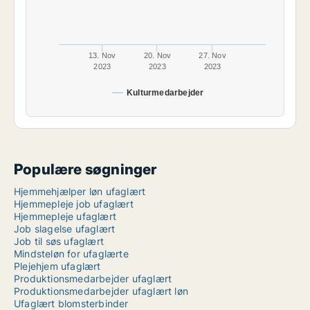
13. Nov
20. Nov
27. Nov
2023
2023
2023
Kulturmedarbejder
Populære søgninger
Hjemmehjælper løn ufaglært
Hjemmepleje job ufaglært
Hjemmepleje ufaglært
Job slagelse ufaglært
Job til søs ufaglært
Mindsteløn for ufaglærte
Plejehjem ufaglært
Produktionsmedarbejder ufaglært
Produktionsmedarbejder ufaglært løn
Ufaglært blomsterbinder