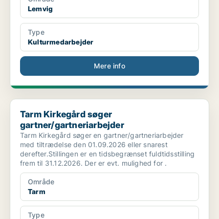
Lemvig
Type
Kulturmedarbejder
Mere info
Tarm Kirkegård søger gartner/gartneriarbejder
Tarm Kirkegård søger
gartner/gartneriarbejder
Tarm Kirkegård søger en gartner/gartneriarbejder
med tiltrædelse den 01.09.2026 eller snarest
derefter.Stillingen er en tidsbegrænset fuldtidsstilling
frem til 31.12.2026. Der er evt. mulighed for .
Område
Tarm
Type