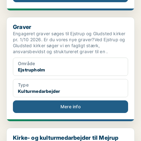
Graver
Graver
Engageret graver søges til Ejstrup og Gludsted kirker
pr. 1/10 2026. Er du vores nye graver?Ved Ejstrup og
Gludsted kirker søger vi en fagligt stærk,
ansvarsbevidst og struktureret graver til en .
Område
Ejstrupholm
Type
Kulturmedarbejder
Mere info
Kirke- og kulturmedarbejder til Mejrup kirke
Kirke- og kulturmedarbejder til Mejrup