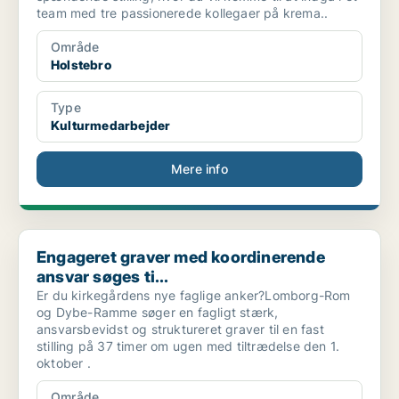
team med tre passionerede kollegaer på krema..
Område
Holstebro
Type
Kulturmedarbejder
Mere info
Engageret graver med koordinerende ansvar søges ti...
Engageret graver med koordinerende
ansvar søges ti...
Er du kirkegårdens nye faglige anker?Lomborg-Rom
og Dybe-Ramme søger en fagligt stærk,
ansvarsbevidst og struktureret graver til en fast
stilling på 37 timer om ugen med tiltrædelse den 1.
oktober .
Område