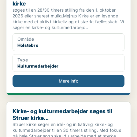
kirke
søges til en 28/30 timers stilling fra den 1. oktober
2026 eller snarest mulig.Mejrup Kirke er en levende
kirke med et aktivt kirkeliv og et stærkt fællesskab. Vi
søger en kirke- og kulturmedarbejd..
Område
Holstebro
Type
Kulturmedarbejder
Mere info
Kirke- og kulturmedarbejder søges til Struer kirke...
Kirke- og kulturmedarbejder søges til
Struer kirke...
Struer kirke søger en idé- og initiativrig kirke- og
kulturmedarbejder til en 30 timers stilling. Med fokus
på hele Struer sogn skal du arbejde med at styrke