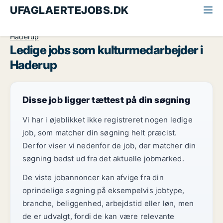
UFAGLAERTEJOBS.DK
Alle ufaglærte jobs
Kulturmedarbejder
Vestjylland
Haderup
Ledige jobs som kulturmedarbejder i
Haderup
Disse job ligger tættest på din søgning
Vi har i øjeblikket ikke registreret nogen ledige
job, som matcher din søgning helt præcist.
Derfor viser vi nedenfor de job, der matcher din
søgning bedst ud fra det aktuelle jobmarked.
De viste jobannoncer kan afvige fra din
oprindelige søgning på eksempelvis jobtype,
branche, beliggenhed, arbejdstid eller løn, men
de er udvalgt, fordi de kan være relevante