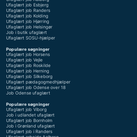
Ufaglært job Esbjerg
Ufaglært job Randers
Ufaglært job Kolding
Ufaglært job Hjørring
Ufaglært job Helsingør
Job i butik ufaglært
Ufaglært SOSU-hjælper
Populære søgninger
Ufaglært job Horsens
Ufaglært job Vejle
Ufaglært job Roskilde
Ufaglært job Herning
Ufaglært job Silkeborg
Ufaglært pædagogmedhjælper
Ufaglært job Odense over 18
Job Odense ufaglært
Populære søgninger
Ufaglært job Viborg
Job i udlandet ufaglært
Ufaglært job Bornholm
Job i Grønland ufaglært
Ufaglært job i Randers
Ufaglært arbejde Aalborg