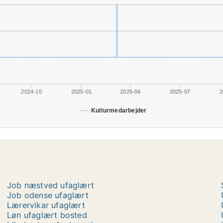
2024-10
2025-01
2025-04
2025-07
2
Kulturmedarbejder
Job næstved ufaglært
Job odense ufaglært
Lærervikar ufaglært
Løn ufaglært bosted