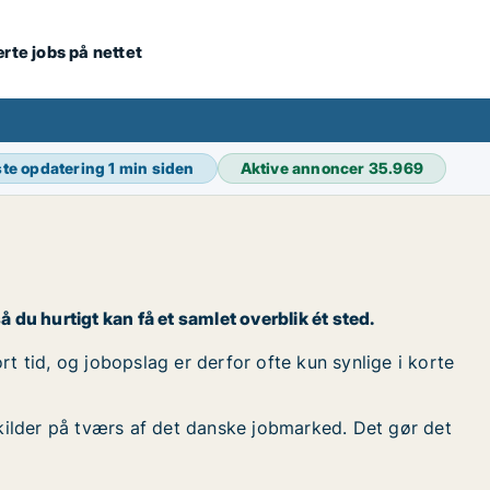
ærte jobs på nettet
te opdatering
1 min siden
Aktive annoncer
35.969
å du hurtigt kan få et samlet overblik ét sted.
t tid, og jobopslag er derfor ofte kun synlige i korte
kilder på tværs af det danske jobmarked. Det gør det