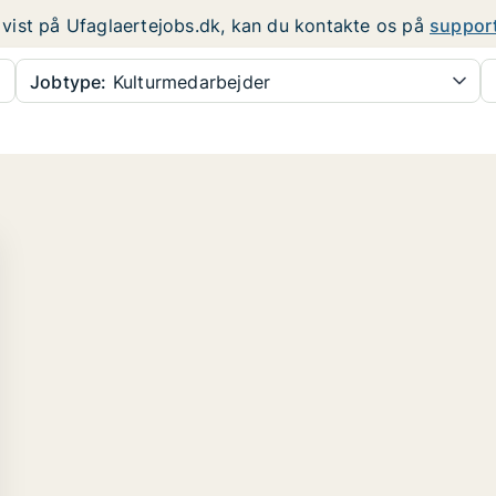
er vist på Ufaglaertejobs.dk, kan du kontakte os på
suppor
Jobtype:
Kulturmedarbejder
.