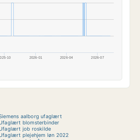
025-10
2026-01
2026-04
2026-07
Siemens aalborg ufaglært
Ufaglært blomsterbinder
Ufaglært job roskilde
Ufaglært plejehjem løn 2022