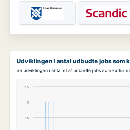
Udviklingen i antal udbudte jobs som 
Se udviklingen i antallet af udbudte jobs som kulturm
3.5
3
2.5