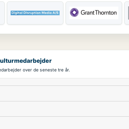
kulturmedarbejder
edarbejder over de seneste tre år.