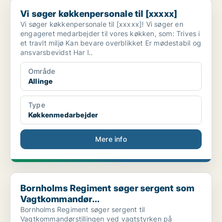
Vi søger køkkenpersonale til [xxxxx]
Vi søger køkkenpersonale til [xxxxx]
Vi søger køkkenpersonale til [xxxxx]! Vi søger en
engageret medarbejder til vores køkken, som: Trives i
et travlt miljø Kan bevare overblikket Er mødestabil og
ansvarsbevidst Har l..
Område
Allinge
Type
Køkkenmedarbejder
Mere info
Bornholms Regiment søger sergent som Vagtkommandør...
Bornholms Regiment søger sergent som
Vagtkommandør...
Bornholms Regiment søger sergent til
Vagtkommandørstillingen ved vagtstyrken på