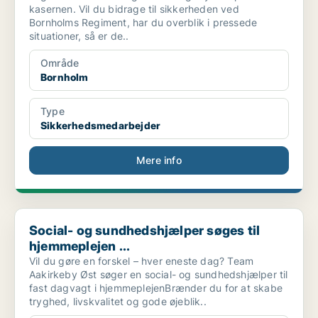
kasernen. Vil du bidrage til sikkerheden ved
Bornholms Regiment, har du overblik i pressede
situationer, så er de..
Område
Bornholm
Type
Sikkerhedsmedarbejder
Mere info
Social- og sundhedshjælper søges til hjemmeplejen ...
Social- og sundhedshjælper søges til
hjemmeplejen ...
Vil du gøre en forskel – hver eneste dag? Team
Aakirkeby Øst søger en social- og sundhedshjælper til
fast dagvagt i hjemmeplejenBrænder du for at skabe
tryghed, livskvalitet og gode øjeblik..