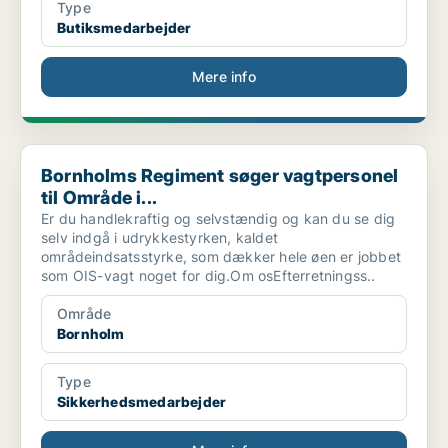
Type
Butiksmedarbejder
Mere info
Bornholms Regiment søger vagtpersonel til Område i...
Bornholms Regiment søger vagtpersonel
til Område i...
Er du handlekraftig og selvstændig og kan du se dig
selv indgå i udrykkestyrken, kaldet
områdeindsatsstyrke, som dækker hele øen er jobbet
som OIS-vagt noget for dig.Om osEfterretningss..
Område
Bornholm
Type
Sikkerhedsmedarbejder