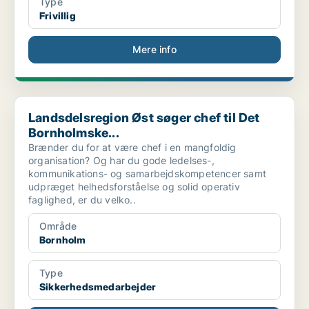
Type
Frivillig
Mere info
Landsdelsregion Øst søger chef til Det Bornholmske...
Landsdelsregion Øst søger chef til Det
Bornholmske...
Brænder du for at være chef i en mangfoldig
organisation? Og har du gode ledelses-,
kommunikations- og samarbejdskompetencer samt
udpræget helhedsforståelse og solid operativ
faglighed, er du velko..
Område
Bornholm
Type
Sikkerhedsmedarbejder