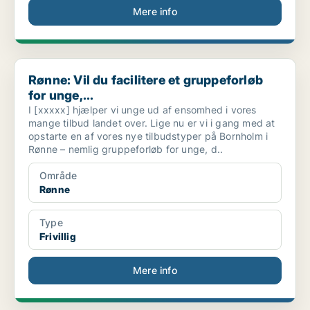
Mere info
Rønne: Vil du facilitere et gruppeforløb for unge,...
Rønne: Vil du facilitere et gruppeforløb
for unge,...
I [xxxxx] hjælper vi unge ud af ensomhed i vores
mange tilbud landet over. Lige nu er vi i gang med at
opstarte en af vores nye tilbudstyper på Bornholm i
Rønne – nemlig gruppeforløb for unge, d..
Område
Rønne
Type
Frivillig
Mere info