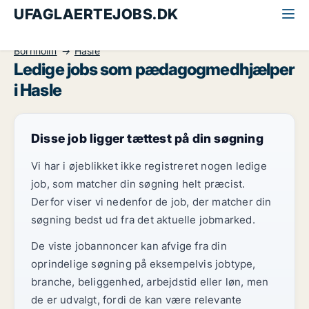
UFAGLAERTEJOBS.DK
Alle ufaglærte jobs
Pædagogmedhjælper
Bornholm
Hasle
Ledige jobs som pædagogmedhjælper
i Hasle
Disse job ligger tættest på din søgning
Vi har i øjeblikket ikke registreret nogen ledige
job, som matcher din søgning helt præcist.
Derfor viser vi nedenfor de job, der matcher din
søgning bedst ud fra det aktuelle jobmarked.
De viste jobannoncer kan afvige fra din
oprindelige søgning på eksempelvis jobtype,
branche, beliggenhed, arbejdstid eller løn, men
de er udvalgt, fordi de kan være relevante