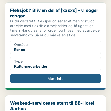
Fleksjob? Bliv en del af [xxxxx] – vi søger rengør...
Fleksjob? Bliv en del af [xxxxx] – vi søger
rengør...
Er du visiteret til fleksjob og søger et meningsfuldt
arbejde med fleksible arbejdstider og få ugentlige
timer? Har du sans for orden og trives med at arbejde
selvstændigt? Så er du måske en af de .
Område
Rønne
Type
Kulturmedarbejder
Mere info
Weekend-serviceassistent til BB-Hotel Aarhus
Weekend-serviceassistent til BB-Hotel
Aarhus