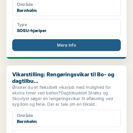
Område
Bornholm
Type
SOSU-hjælper
Mere info
Vikarstilling: Rengøringsvikar til Bo- og dagtilbu...
Vikarstilling: Rengøringsvikar til Bo- og
dagtilbu...
Ønsker du et fleksibelt vikarjob med mulighed for
ekstra timer ved behov?Dagtilbuddet Strøby og
Skovlyst søger en rengøringsvikar til afløsning ved
sygdom og ferie. Der er tale om en tilkald..
Område
Bornholm