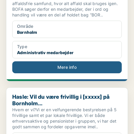
affaldsfrie samfund, hvor alt affald skal bruges igen.
BOFA søger derfor en medarbejder, der i ord og
handling vil være en del af holdet bag ”BOR..
Område
Bornholm
Type
Administrativ medarbejder
Mere info
Hasle: Vil du være frivillig i [xxxxx] på Bornholm...
Hasle: Vil du være frivillig i [xxxxx] på
Bornholm...
Hvem er vi?Vi er en velfungerende bestyrelsen på 5
frivillige samt et par lokale frivillige. Vi er både
erhvervsaktive og pensionister i gruppen, vi har det
godt sammen og fordeler opgaverne imel..