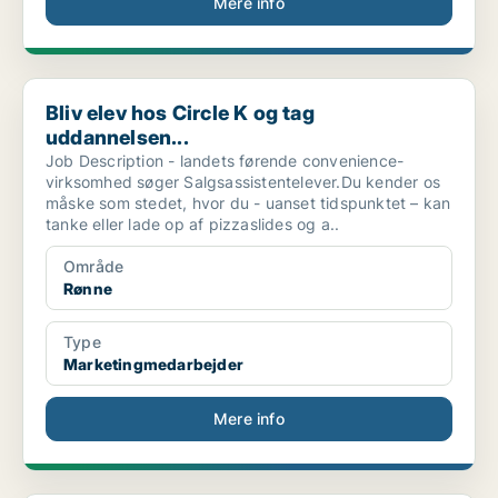
Mere info
Bliv elev hos Circle K og tag uddannelsen...
Bliv elev hos Circle K og tag
uddannelsen...
Job Description - landets førende convenience-
virksomhed søger Salgsassistentelever.Du kender os
måske som stedet, hvor du - uanset tidspunktet – kan
tanke eller lade op af pizzaslides og a..
Område
Rønne
Type
Marketingmedarbejder
Mere info