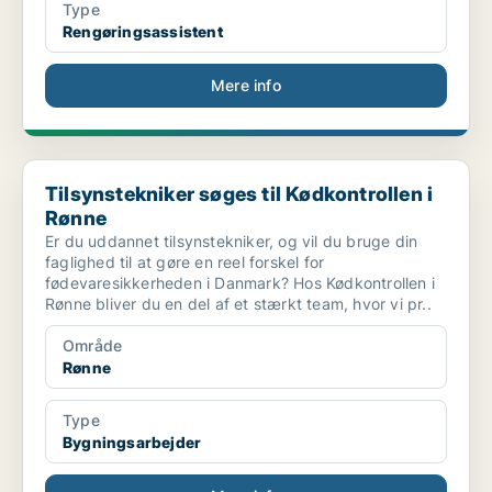
Type
Rengøringsassistent
Mere info
Tilsynstekniker søges til Kødkontrollen i Rønne
Tilsynstekniker søges til Kødkontrollen i
Rønne
Er du uddannet tilsynstekniker, og vil du bruge din
faglighed til at gøre en reel forskel for
fødevaresikkerheden i Danmark? Hos Kødkontrollen i
Rønne bliver du en del af et stærkt team, hvor vi pr..
Område
Rønne
Type
Bygningsarbejder