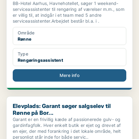
BB-Hotel Aarhus, Havnehotellet, søger 1 weekend-
serviceassistenter til rengøring af værelser m.m., som
er villig til, at indgår i et team med 5 andre
serviceassistenter.Arbejdet består bl.a. i .
Område
Rønne
Type
Rengøringsassistent
Mere info
Elevplads: Garant søger salgselev til Rønne på Bor...
Elevplads: Garant søger salgselev til
Rønne på Bor...
Garant er en frivillig kæde af passionerede gulv- og
gardinfagfolk. Hver enkelt butik er ejet og drevet af
en ejer, der med forankring i det lokale område, helt
personligt står inde for både servic..