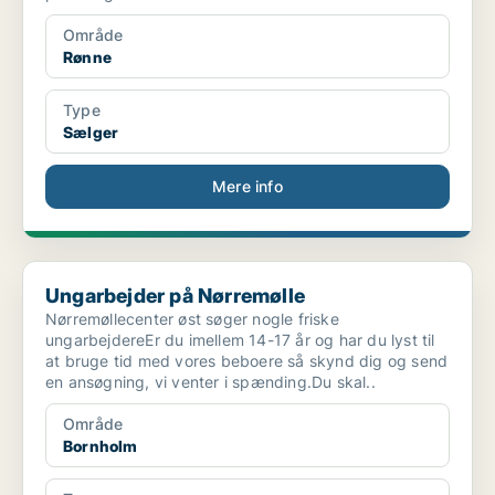
Område
Rønne
Type
Sælger
Mere info
Ungarbejder på Nørremølle
Ungarbejder på Nørremølle
Nørremøllecenter øst søger nogle friske
ungarbejdereEr du imellem 14-17 år og har du lyst til
at bruge tid med vores beboere så skynd dig og send
en ansøgning, vi venter i spænding.Du skal..
Område
Bornholm