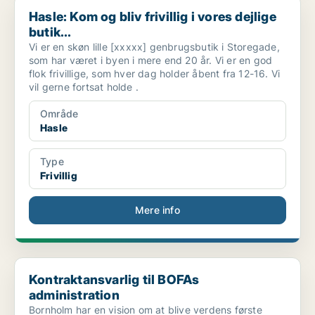
Hasle: Kom og bliv frivillig i vores dejlige butik...
Hasle: Kom og bliv frivillig i vores dejlige
butik...
Vi er en skøn lille [xxxxx] genbrugsbutik i Storegade,
som har været i byen i mere end 20 år. Vi er en god
flok frivillige, som hver dag holder åbent fra 12-16. Vi
vil gerne fortsat holde .
Område
Hasle
Type
Frivillig
Mere info
Kontraktansvarlig til BOFAs administration
Kontraktansvarlig til BOFAs
administration
Bornholm har en vision om at blive verdens første