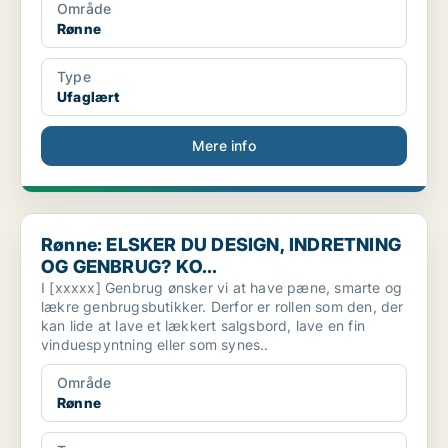
Område
Rønne
Type
Ufaglært
Mere info
Rønne: ELSKER DU DESIGN, INDRETNING OG GENBRUG? KO...
Rønne: ELSKER DU DESIGN, INDRETNING
OG GENBRUG? KO...
I [xxxxx] Genbrug ønsker vi at have pæne, smarte og
lækre genbrugsbutikker. Derfor er rollen som den, der
kan lide at lave et lækkert salgsbord, lave en fin
vinduespyntning eller som synes..
Område
Rønne