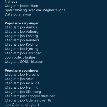
Nyheder
Ufaglært jobleksikon
Spørgsmål og svar om ufaglærte jobs
Data og analyse
Populære søgninger
Ufaglært job Aarhus
Ufaglært job Aalborg
Ufaglært job Esbjerg
Ufaglært job Randers
Ufaglært job Kolding
Ufaglært job Hjørring
Ufaglært job Helsingør
Job i butik ufaglært
Ufaglært SOSU-hjælper
Populære søgninger
Ufaglært job Horsens
Ufaglært job Vejle
Ufaglært job Roskilde
Ufaglært job Herning
Ufaglært job Silkeborg
Ufaglært pædagogmedhjælper
Ufaglært job Odense over 18
Job Odense ufaglært