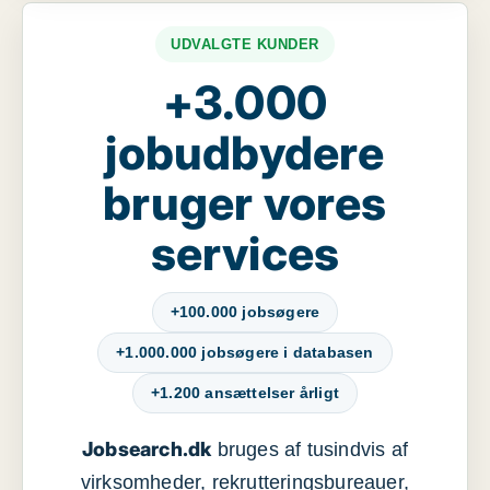
UDVALGTE KUNDER
+3.000
jobudbydere
bruger vores
services
+100.000 jobsøgere
+1.000.000 jobsøgere i databasen
+1.200 ansættelser årligt
Jobsearch.dk
bruges af tusindvis af
virksomheder, rekrutteringsbureauer,