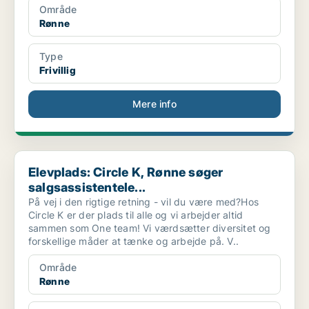
Område
Rønne
Type
Frivillig
Mere info
Elevplads: Circle K, Rønne søger salgsassistentele...
Elevplads: Circle K, Rønne søger
salgsassistentele...
På vej i den rigtige retning - vil du være med?Hos
Circle K er der plads til alle og vi arbejder altid
sammen som One team! Vi værdsætter diversitet og
forskellige måder at tænke og arbejde på. V..
Område
Rønne