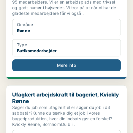
95 medarbejdere. Vi er en arbejdsplads med trivsel
og godt humør i højsædet. Vi tror på at når vi har de
gladeste medarbejdere får vi også .
Område
Rønne
Type
Butiksmedarbejder
Mere info
Ufaglært arbejdskraft til bageriet, Kvickly Rønne
Ufaglært arbejdskraft til bageriet, Kvickly
Rønne
Søger du job som ufaglært eller søger du job i dit
sabbatår?Kunne du tænke dig et job i vores
bageriproduktion, hvor din indsats gør en forskel?
Kvickly Rønne, BornholmDu bli..