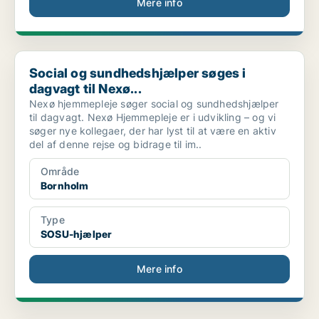
Mere info
Social og sundhedshjælper søges i dagvagt til Nexø...
Social og sundhedshjælper søges i
dagvagt til Nexø...
Nexø hjemmepleje søger social og sundhedshjælper
til dagvagt. Nexø Hjemmepleje er i udvikling – og vi
søger nye kollegaer, der har lyst til at være en aktiv
del af denne rejse og bidrage til im..
Område
Bornholm
Type
SOSU-hjælper
Mere info