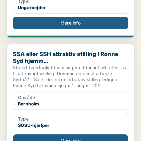
Type
Ungarbejder
Mere info
SSA eller SSH attraktiv stilling i Rønne Syd hjemm...
SSA eller SSH attraktiv stilling i Rønne
Syd hjemm...
Stærkt tværfagligt team søger uddannet ssh eller ssa
til aftenvagtsstilling. Drømme du om at arbejde
Sydpå? – Så er der nu en attraktiv stilling ledige i
Rønne Syd hjemmepleje pr. 1. august 202..
Område
Bornholm
Type
SOSU-hjælper
Mere info