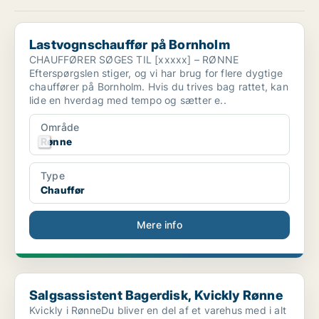
Lastvognschauffør på Bornholm
Lastvognschauffør på Bornholm
CHAUFFØRER SØGES TIL [xxxxx] – RØNNE
Efterspørgslen stiger, og vi har brug for flere dygtige
chauffører på Bornholm. Hvis du trives bag rattet, kan
lide en hverdag med tempo og sætter e..
Område
Rønne
Type
Chauffør
Mere info
Salgsassistent Bagerdisk, Kvickly Rønne
Salgsassistent Bagerdisk, Kvickly Rønne
Kvickly i RønneDu bliver en del af et varehus med i alt