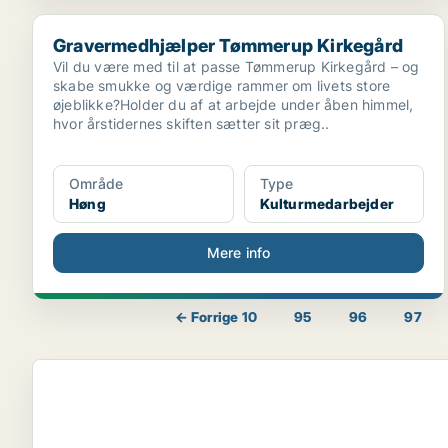
Gravermedhjælper Tømmerup Kirkegård
Gravermedhjælper Tømmerup Kirkegård
Vil du være med til at passe Tømmerup Kirkegård – og
skabe smukke og værdige rammer om livets store
øjeblikke?Holder du af at arbejde under åben himmel,
hvor årstidernes skiften sætter sit præg..
Område
Type
Høng
Kulturmedarbejder
Mere info
← Forrige 10
95
96
97