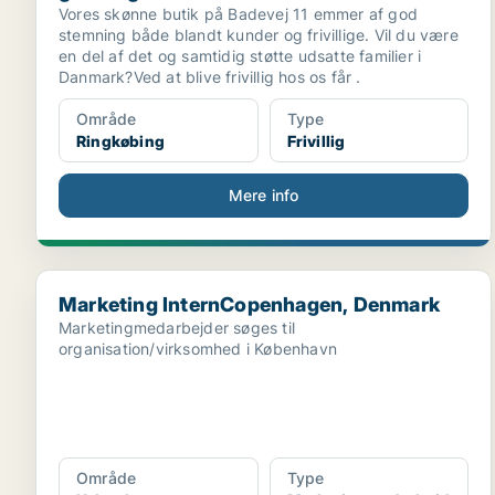
Vores skønne butik på Badevej 11 emmer af god
stemning både blandt kunder og frivillige. Vil du være
en del af det og samtidig støtte udsatte familier i
Danmark?Ved at blive frivillig hos os får .
Område
Type
Ringkøbing
Frivillig
Mere info
Marketing InternCopenhagen, Denmark
Marketing InternCopenhagen, Denmark
Marketingmedarbejder søges til
organisation/virksomhed i København
Område
Type