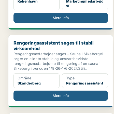
København
Marketingmedarbejd
er
Mere info
Rengøringsassistent søges til stabil virksomhed
Rengøringsassistent søges til stabil
virksomhed
Rengøringsmedarbejder søges – Sauna i SilkeborgVi
søger en eller to stabile og ansvarsbevidste
rengøringsmedarbejdere til rengøring af en sauna i
Silkeborg i perioden 1/9-26-1/6-2027.Stilli..
Område
Type
Skanderborg
Rengøringsassistent
Mere info