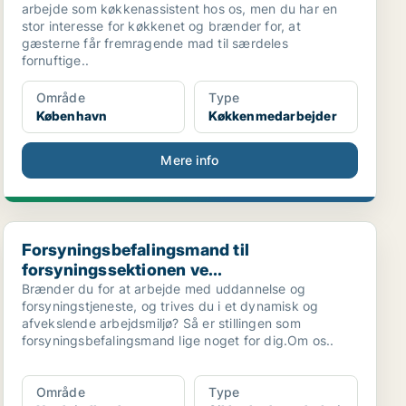
arbejde som køkkenassistent hos os, men du har en
stor interesse for køkkenet og brænder for, at
gæsterne får fremragende mad til særdeles
fornuftige..
Område
Type
København
Køkkenmedarbejder
Mere info
Forsyningsbefalingsmand til forsyningssektionen ve...
Forsyningsbefalingsmand til
forsyningssektionen ve...
Brænder du for at arbejde med uddannelse og
forsyningstjeneste, og trives du i et dynamisk og
afvekslende arbejdsmiljø? Så er stillingen som
forsyningsbefalingsmand lige noget for dig.Om os..
Område
Type