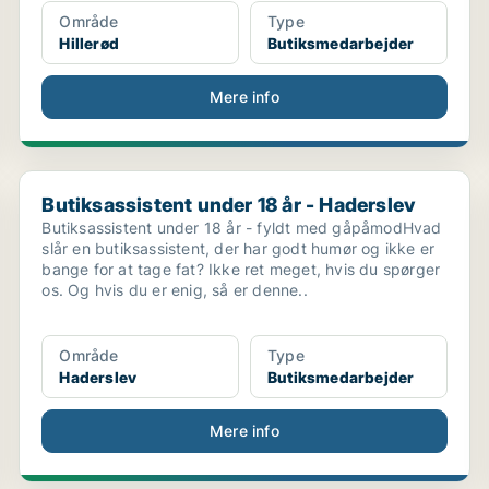
Område
Type
Hillerød
Butiksmedarbejder
Mere info
Butiksassistent under 18 år - Haderslev
Butiksassistent under 18 år - Haderslev
Butiksassistent under 18 år - fyldt med gåpåmodHvad
slår en butiksassistent, der har godt humør og ikke er
bange for at tage fat? Ikke ret meget, hvis du spørger
os. Og hvis du er enig, så er denne..
Område
Type
Haderslev
Butiksmedarbejder
Mere info