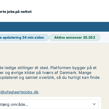
ærte jobs på nettet
e opdatering
34 min siden
Aktive annoncer
35.353
e ledige stillinger ét sted. Platformen bygger på et
ner og øvrige kilder på tværs af Danmark. Mange
 opdateret og samlet overblik, så du hurtigt kan finde
t@ufaglaertejobs.dk
.
Vælg område...