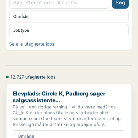
Søg
Område
Jobtype
Se alle ufaglærte jobs
12.727 ufaglærte jobs
Elevplads: Circle K, Padborg søger salgsassistente...
Elevplads: Circle K, Padborg søger
salgsassistente...
På vej i den rigtige retning - vil du være med?Hos
Circle K er der plads til alle og vi arbejder altid
sammen som One team! Vi værdsætter diversitet og
forskellige måder at tænke og arbejde på. V..
Område