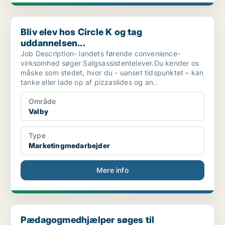
Bliv elev hos Circle K og tag uddannelsen...
Bliv elev hos Circle K og tag
uddannelsen...
Job Description- landets førende convenience-
virksomhed søger Salgsassistentelever.Du kender os
måske som stedet, hvor du - uanset tidspunktet – kan
tanke eller lade op af pizzaslides og an..
Område
Valby
Type
Marketingmedarbejder
Mere info
Pædagogmedhjælper søges til Børnehaven i Lemming
Pædagogmedhjælper søges til