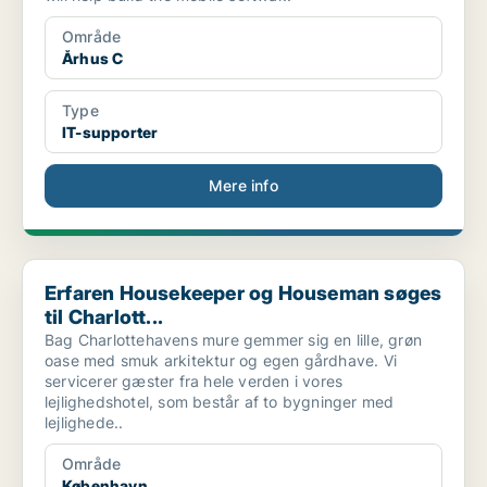
Område
Århus C
Type
IT-supporter
Mere info
Erfaren Housekeeper og Houseman søges til Charlott...
Erfaren Housekeeper og Houseman søges
til Charlott...
Bag Charlottehavens mure gemmer sig en lille, grøn
oase med smuk arkitektur og egen gårdhave. Vi
servicerer gæster fra hele verden i vores
lejlighedshotel, som består af to bygninger med
lejlighede..
Område
København