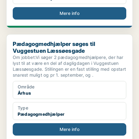
Mere info
Pædagogmedhjælper søges til Vuggestuen Læssøesgade
Pædagogmedhjælper søges til
Vuggestuen Læssøesgade
Om jobbet:Vi søger 2 pædagogmedhjælpere, der har
lyst til at være en del af dagligdagen i Vuggestuen
Læssøesgade. Stillingen er en fast stilling med opstart
snarest muligt og pr 1. september, og .
Område
Århus
Type
Pædagogmedhjælper
Mere info