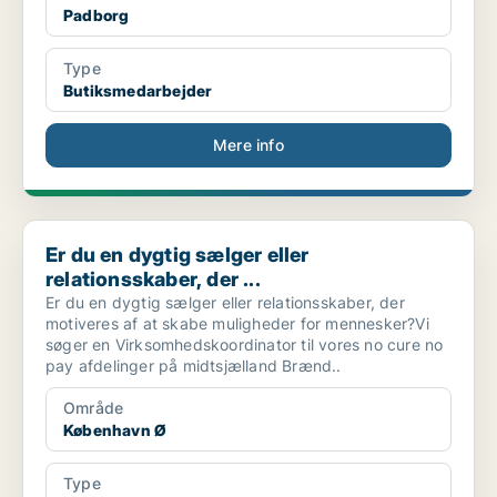
Padborg
Type
Butiksmedarbejder
Mere info
Er du en dygtig sælger eller relationsskaber, der ...
Er du en dygtig sælger eller
relationsskaber, der ...
Er du en dygtig sælger eller relationsskaber, der
motiveres af at skabe muligheder for mennesker?Vi
søger en Virksomhedskoordinator til vores no cure no
pay afdelinger på midtsjælland Brænd..
Område
København Ø
Type