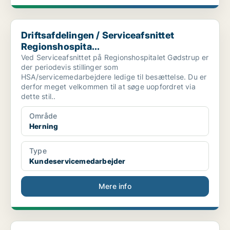
Driftsafdelingen / Serviceafsnittet Regionshospita...
Driftsafdelingen / Serviceafsnittet
Regionshospita...
Ved Serviceafsnittet på Regionshospitalet Gødstrup er
der periodevis stillinger som
HSA/servicemedarbejdere ledige til besættelse. Du er
derfor meget velkommen til at søge uopfordret via
dette stil..
Område
Herning
Type
Kundeservicemedarbejder
Mere info
[xxxxx] søger Ordrebehandler