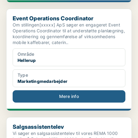
Event Operations Coordinator
Event Operations Coordinator
Om stillingen[xxxxx] ApS søger en engageret Event
Operations Coordinator til at understøtte planlægning,
koordinering og gennemførelse af virksomhedens
mobile kaffebarer, caterin..
Område
Hellerup
Type
Marketingmedarbejder
Mere info
Salgsassistentelev
Salgsassistentelev
Vi søger en salgsassistentelev til vores REMA 1000