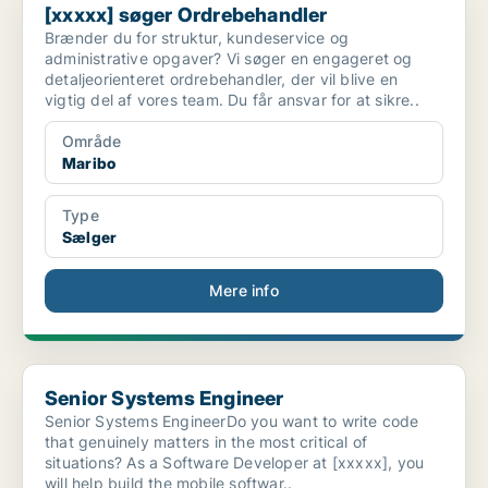
[xxxxx] søger Ordrebehandler
Brænder du for struktur, kundeservice og
administrative opgaver? Vi søger en engageret og
detaljeorienteret ordrebehandler, der vil blive en
vigtig del af vores team. Du får ansvar for at sikre..
Område
Maribo
Type
Sælger
Mere info
Senior Systems Engineer
Senior Systems Engineer
Senior Systems EngineerDo you want to write code
that genuinely matters in the most critical of
situations? As a Software Developer at [xxxxx], you
will help build the mobile softwar..