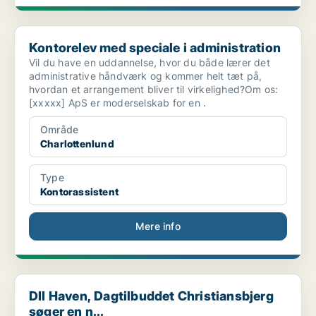
Kontorelev med speciale i administration
Kontorelev med speciale i administration
Vil du have en uddannelse, hvor du både lærer det
administrative håndværk og kommer helt tæt på,
hvordan et arrangement bliver til virkelighed?Om os:
[xxxxx] ApS er moderselskab for en .
Område
Charlottenlund
Type
Kontorassistent
Mere info
DII Haven, Dagtilbuddet Christiansbjerg søger en n...
DII Haven, Dagtilbuddet Christiansbjerg
søger en n...