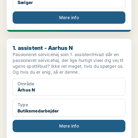
Sælger
Mere info
1. assistent - Aarhus N
1. assistent - Aarhus N
Passioneret servicehaj som 1. assistentHvad slår en
passioneret servicehaj, der lige hurtigt viser dig vej til
ugens spottilbud? Ikke ret meget, hvis du spørger os.
Og hvis du er enig, så er denne .
Område
Århus N
Type
Butiksmedarbejder
Mere info