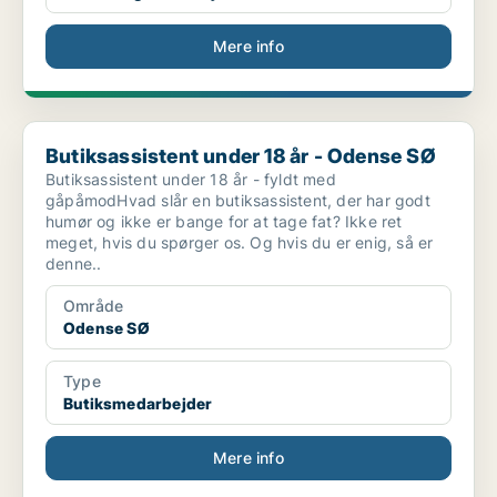
Mere info
Butiksassistent under 18 år - Odense SØ
Butiksassistent under 18 år - Odense SØ
Butiksassistent under 18 år - fyldt med
gåpåmodHvad slår en butiksassistent, der har godt
humør og ikke er bange for at tage fat? Ikke ret
meget, hvis du spørger os. Og hvis du er enig, så er
denne..
Område
Odense SØ
Type
Butiksmedarbejder
Mere info