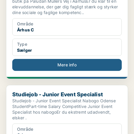
butik på Paludan Müllers Vej i AarhusEr du klar til en
elevuddannelse, der gør dig fagligt stærk og styrker
dine sociale og faglige kompetenc..
Område
Århus C
Type
Sælger
Mere info
Studiejob - Junior Event Specialist
Studiejob - Junior Event Specialist
Studiejob - Junior Event Specialist Nabogo Odense
StudentPart-time Salary Competitive Junior Event
Specialist hos nabogoEr du ekstremt udadvendt,
elsker .
Område