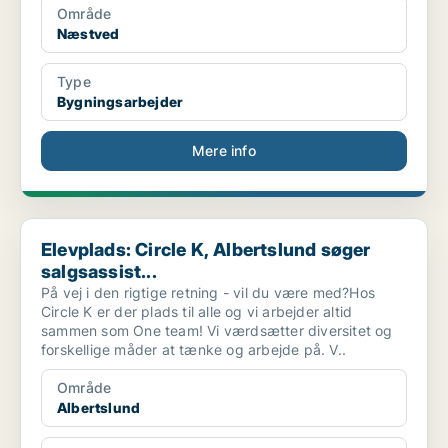
Område
Næstved
Type
Bygningsarbejder
Mere info
Elevplads: Circle K, Albertslund søger salgsassist...
Elevplads: Circle K, Albertslund søger
salgsassist...
På vej i den rigtige retning - vil du være med?Hos
Circle K er der plads til alle og vi arbejder altid
sammen som One team! Vi værdsætter diversitet og
forskellige måder at tænke og arbejde på. V..
Område
Albertslund