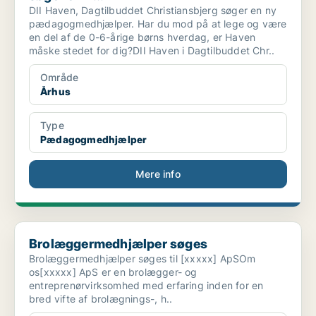
DII Haven, Dagtilbuddet Christiansbjerg søger en ny
pædagogmedhjælper. Har du mod på at lege og være
en del af de 0-6-årige børns hverdag, er Haven
måske stedet for dig?DII Haven i Dagtilbuddet Chr..
Område
Århus
Type
Pædagogmedhjælper
Mere info
Brolæggermedhjælper søges
Brolæggermedhjælper søges
Brolæggermedhjælper søges til [xxxxx] ApSOm
os[xxxxx] ApS er en brolægger- og
entreprenørvirksomhed med erfaring inden for en
bred vifte af brolægnings-, h..