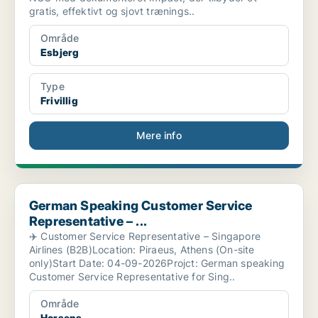
gratis, effektivt og sjovt trænings..
Område
Esbjerg
Type
Frivillig
Mere info
German Speaking Customer Service Representative – ...
German Speaking Customer Service
Representative – ...
✈️ Customer Service Representative – Singapore
Airlines (B2B)Location: Piraeus, Athens (On-site
only)Start Date: 04-09-2026Projct: German speaking
Customer Service Representative for Sing..
Område
Horsens