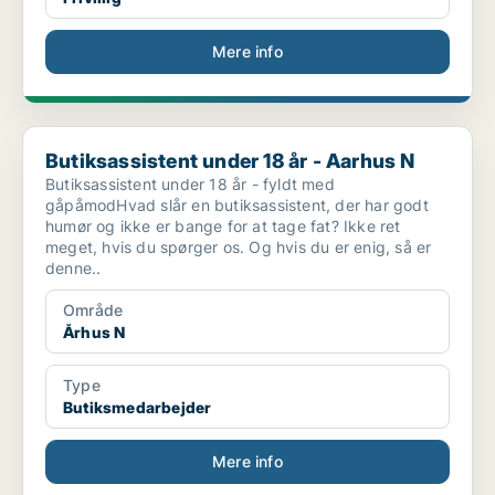
Mere info
Butiksassistent under 18 år - Aarhus N
Butiksassistent under 18 år - Aarhus N
Butiksassistent under 18 år - fyldt med
gåpåmodHvad slår en butiksassistent, der har godt
humør og ikke er bange for at tage fat? Ikke ret
meget, hvis du spørger os. Og hvis du er enig, så er
denne..
Område
Århus N
Type
Butiksmedarbejder
Mere info