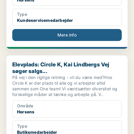
Type
Kundeservicemedarbejder
Mere info
Elevplads: Circle K, Kai Lindbergs Vej søger salgs...
Elevplads: Circle K, Kai Lindbergs Vej
søger salgs...
På vej i den rigtige retning - vil du være med?Hos
Circle K er der plads til alle og vi arbejder altid
sammen som One team! Vi værdsætter diversitet og
forskellige måder at tænke og arbejde på. V..
Område
Horsens
Type
Butiksmedarbejder