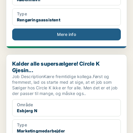
Type
Rengøringsassistent
Mere info
Kalder alle supersælgere! Circle K Gjesin...
Kalder alle supersælgere! Circle K
Gjesin...
Job DescriptionKære fremtidige kollega.Først og
fremmest, lad os starte med at sige, at et job som
Sælger hos Circle K ikke er for alle. Men det er et job
der passer til mange, og måske ogs..
Område
Esbjerg N
Type
Marketingmedarbejder