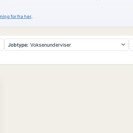
ning forfra her
.
Jobtype:
Voksenunderviser