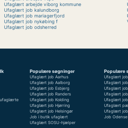
Ufaglært arbejde viborg kommune
Ufaglært job kalundborg
Ufaglært job mariagerfjord
Ufaglært job nykøbing f
Ufaglært job odsherred
dk
Populære søgninger
Populære 
Ufaglært job Aarhus
Ufaglært jo
Ufaglært job Aalborg
Ufaglært job
Ufaglært job Esbjerg
Ufaglært job
Ufaglært job Randers
Ufaglært jo
ufaglærte
Ufaglært job Kolding
Ufaglært job
Ufaglært job Hjørring
Ufaglært p
Ufaglært job Helsingør
Ufaglært jo
Job i butik ufaglært
Job Odense 
Ufaglært SOSU-hjælper