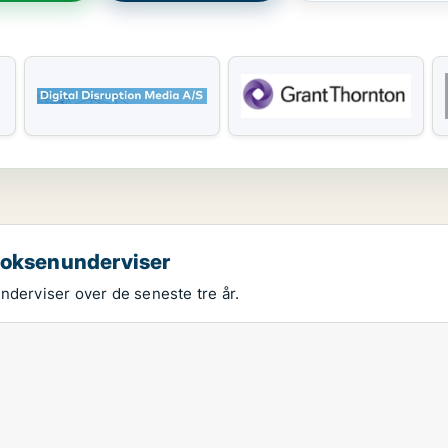
 voksenunderviser
nderviser over de seneste tre år.