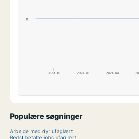
0
2023-10
2024-01
2024-04
20
Populære søgninger
Arbejde med dyr ufaglært
Bedst betalte jobs ufaglært