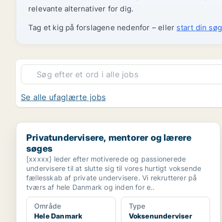
relevante alternativer for dig.
Tag et kig på forslagene nedenfor – eller
start din søg
Se alle ufaglærte jobs
Privatundervisere, mentorer og lærere søges
Privatundervisere, mentorer og lærere
søges
[xxxxx] leder efter motiverede og passionerede
undervisere til at slutte sig til vores hurtigt voksende
fællesskab af private undervisere. Vi rekrutterer på
tværs af hele Danmark og inden for e..
Område
Type
Hele Danmark
Voksenunderviser