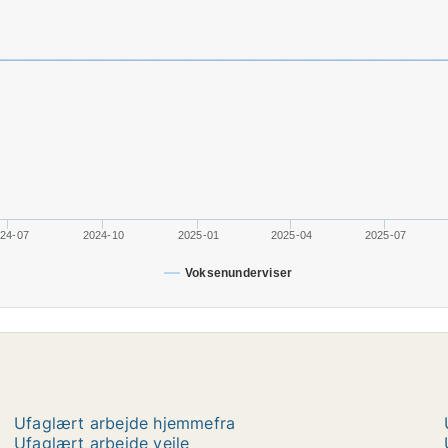
24-07
2024-10
2025-01
2025-04
2025-07
Voksenunderviser
Ufaglært arbejde hjemmefra
Ufaglært arbejde vejle