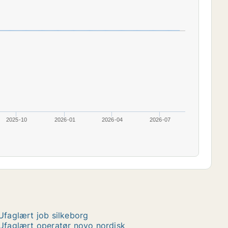
2025-10
2026-01
2026-04
2026-07
Ufaglært job silkeborg
Ufaglært operatør novo nordisk