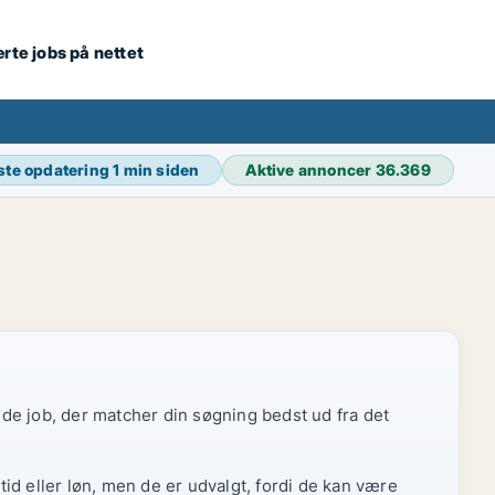
ærte jobs på nettet
ste opdatering
1 min siden
Aktive annoncer
36.369
r de job, der matcher din søgning bedst ud fra det
id eller løn, men de er udvalgt, fordi de kan være