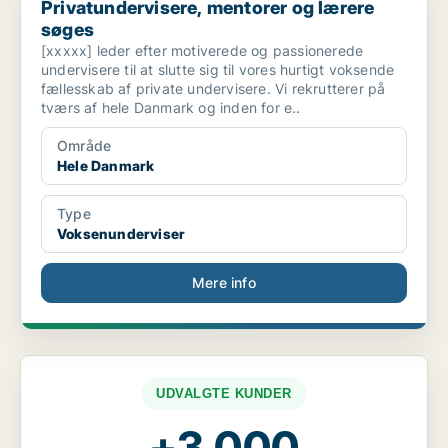
Privatundervisere, mentorer og lærere
søges
[xxxxx] leder efter motiverede og passionerede
undervisere til at slutte sig til vores hurtigt voksende
fællesskab af private undervisere. Vi rekrutterer på
tværs af hele Danmark og inden for e..
Område
Hele Danmark
Type
Voksenunderviser
Mere info
UDVALGTE KUNDER
+3.000