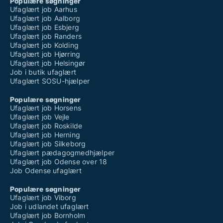
Populære søgninger
Ufaglært job Aarhus
Ufaglært job Aalborg
Ufaglært job Esbjerg
Ufaglært job Randers
Ufaglært job Kolding
Ufaglært job Hjørring
Ufaglært job Helsingør
Job i butik ufaglært
Ufaglært SOSU-hjælper
Populære søgninger
Ufaglært job Horsens
Ufaglært job Vejle
Ufaglært job Roskilde
Ufaglært job Herning
Ufaglært job Silkeborg
Ufaglært pædagogmedhjælper
Ufaglært job Odense over 18
Job Odense ufaglært
Populære søgninger
Ufaglært job Viborg
Job i udlandet ufaglært
Ufaglært job Bornholm