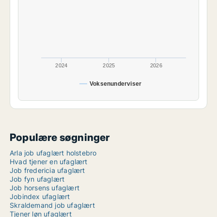
2024
2025
2026
Voksenunderviser
Populære søgninger
Arla job ufaglært holstebro
Hvad tjener en ufaglært
Job fredericia ufaglært
Job fyn ufaglært
Job horsens ufaglært
Jobindex ufaglært
Skraldemand job ufaglært
Tjener løn ufaglært