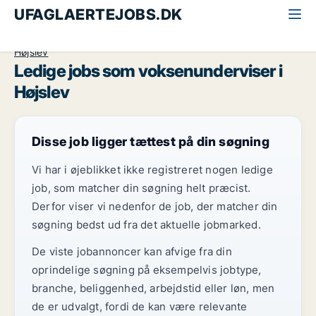
UFAGLAERTEJOBS.DK
Alle ufaglærte jobs
Voksenunderviser
Midtjylland
Højslev
Ledige jobs som voksenunderviser i
Højslev
Disse job ligger tættest på din søgning
Vi har i øjeblikket ikke registreret nogen ledige
job, som matcher din søgning helt præcist.
Derfor viser vi nedenfor de job, der matcher din
søgning bedst ud fra det aktuelle jobmarked.
De viste jobannoncer kan afvige fra din
oprindelige søgning på eksempelvis jobtype,
branche, beliggenhed, arbejdstid eller løn, men
de er udvalgt, fordi de kan være relevante